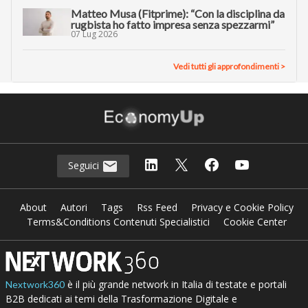
Matteo Musa (Fitprime): “Con la disciplina da
rugbista ho fatto impresa senza spezzarmi”
07 Lug 2026
Vedi tutti gli approfondimenti >
Seguici
About
Autori
Tags
Rss Feed
Privacy e Cookie Policy
Terms&Conditions Contenuti Specialistici
Cookie Center
è il più grande network in Italia di testate e portali
Nextwork360
B2B dedicati ai temi della Trasformazione Digitale e