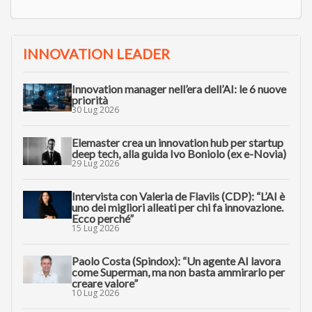
INNOVATION LEADER
Innovation manager nell’era dell’AI: le 6 nuove
priorità
30 Lug 2026
Elemaster crea un innovation hub per startup
deep tech, alla guida Ivo Boniolo (ex e-Novia)
29 Lug 2026
Intervista con Valeria de Flaviis (CDP): “L’AI è
uno dei migliori alleati per chi fa innovazione.
Ecco perché”
15 Lug 2026
Paolo Costa (Spindox): “Un agente AI lavora
come Superman, ma non basta ammirarlo per
creare valore”
10 Lug 2026