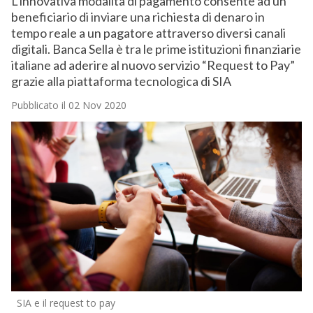
L’innovativa modalità di pagamento consente ad un
beneficiario di inviare una richiesta di denaro in
tempo reale a un pagatore attraverso diversi canali
digitali. Banca Sella è tra le prime istituzioni finanziarie
italiane ad aderire al nuovo servizio “Request to Pay”
grazie alla piattaforma tecnologica di SIA
Pubblicato il 02 Nov 2020
SIA e il request to pay