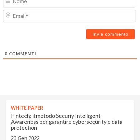
Em
0
COMMENTI
WHITE PAPER
Fintech: il metodo Securiy Intelligent
Awareness per garantire cybersecurity e data
protection
23 Gen 2022