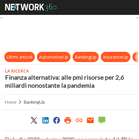
Finanza alternativa: alle pmi risor
Ultimi articoli
AutomotiveUp
BankingUp
InsuranceUp
Re
LA RICERCA
Finanza alternativa: alle pmi risorse per 2,6
miliardi nonostante la pandemia
Home
BankingUp