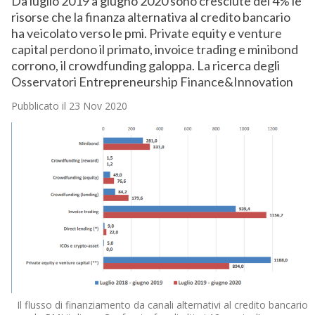
Da luglio 2019 a giugno 2020 sono cresciute del 4% le
risorse che la finanza alternativa al credito bancario
ha veicolato verso le pmi. Private equity e venture
capital perdono il primato, invoice trading e minibond
corrono, il crowdfunding galoppa. La ricerca degli
Osservatori Entrepreneurship Finance&Innovation
Pubblicato il 23 Nov 2020
Il flusso di finanziamento da canali alternativi al credito bancario