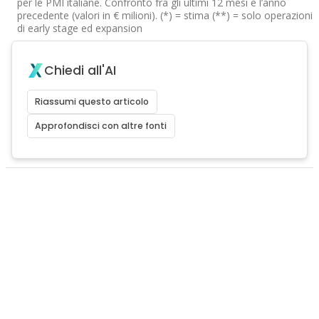
per le PMI italiane. Confronto fra gli ultimi 12 mesi e l’anno
precedente (valori in € milioni). (*) = stima (**) = solo operazioni
di early stage ed expansion
Chiedi all'AI
Riassumi questo articolo
Approfondisci con altre fonti