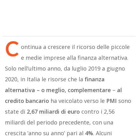
C
ontinua a crescere il ricorso delle piccole
e medie imprese alla finanza alternativa.
Solo nell’ultimo anno, da luglio 2019 a giugno
2020, in Italia le risorse che la
finanza
alternativa – o meglio, complementare
–
al
credito bancario
ha veicolato verso le
PMI
sono
state di
2,67 miliardi di euro
contro i 2,56
miliardi del periodo precedente, con una
crescita ‘anno su anno’ pari al
4%
. Alcuni