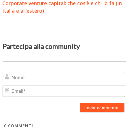
Corporate venture capital: che cos’è e chi lo fa (in
Italia e all’estero)
Partecipa alla community
N
Em
0
COMMENTI