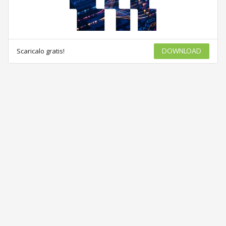
Scaricalo gratis!
DOWNLOAD