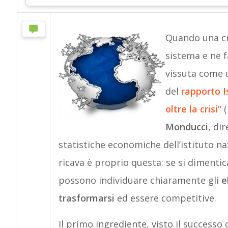
Quando una cri
sistema e ne f
vissuta come 
del
rapporto Is
oltre la crisi”
Monducci
, di
statistiche economiche dell’istituto naz
ricava è proprio questa: se si dimentic
possono individuare chiaramente gli
e
trasformarsi
ed essere competitive.
Il primo ingrediente, visto il success