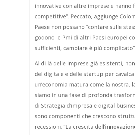
innovative con altre imprese e hanno f
competitive”. Peccato, aggiunge Colom
Paese non possano “contare sulle ste
godono le Pmi di altri Paesi europei c
sufficienti, cambiare è più complicato”
Al di là delle imprese già esistenti, no
del digitale e delle startup per cava
un’economia matura come la nostra, la
siamo in una fase di profonda trasfor
di Strategia d’impresa e digital busines
sono componenti che crescono struttu
recessioni. “La crescita dell’
innovazione