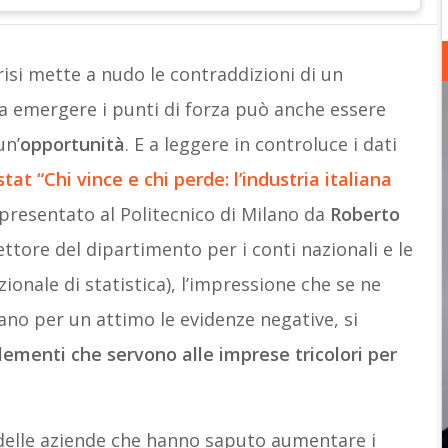
si mette a nudo le contraddizioni di un
a emergere i punti di forza può anche essere
un’
opportunità
. E a leggere in controluce i dati
tat “Chi vince e chi perde: l’industria italiana
(presentato al Politecnico di Milano da
Roberto
rettore del dipartimento per i conti nazionali e le
ionale di statistica), l’impressione che se ne
ano per un attimo le evidenze negative, si
lementi che servono alle imprese tricolori per
o delle aziende che hanno saputo aumentare i