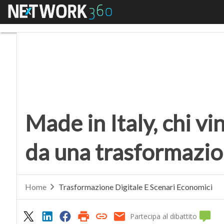
Menu
Made in Italy, chi vin
Made in Italy, chi v
da una trasformazi
Home
Trasformazione Digitale E Scenari Economici
Partecipa al dibattito