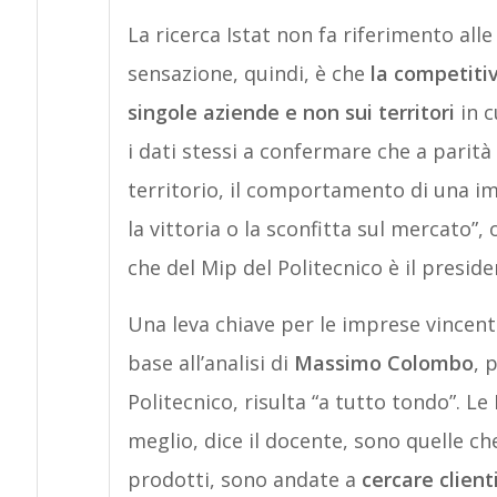
La ricerca Istat non fa riferimento alle
sensazione, quindi, è che
la competitiv
singole aziende e non sui territori
in c
i dati stessi a confermare che a parità 
territorio, il comportamento di una 
la vittoria o la sconfitta sul mercato”,
che del Mip del Politecnico è il preside
Una leva chiave per le imprese vincenti
base all’analisi di
Massimo Colombo
, 
Politecnico, risulta “a tutto tondo”. L
meglio, dice il docente, sono quelle ch
prodotti, sono andate a
cercare client