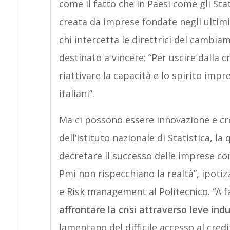
come il fatto che in Paesi come gli Sta
creata da imprese fondate negli ultimi
chi intercetta le direttrici del cambia
destinato a vincere: “Per uscire dalla c
riattivare la capacità e lo spirito imp
italiani”.
Ma ci possono essere innovazione e cres
dell’Istituto nazionale di Statistica, 
decretare il successo delle imprese cons
Pmi non rispecchiano la realtà”, ipoti
e Risk management al Politecnico. “A fa
affrontare la crisi attraverso leve indu
lamentano del difficile accesso al cred