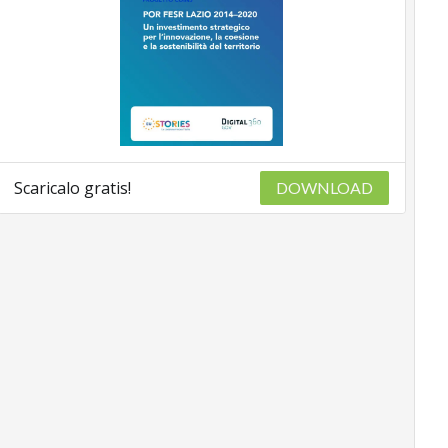
Scaricalo gratis!
DOWNLOAD