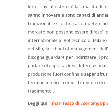
loro ricavi all’estero, è la capacità di i
sanno innovare e sono capaci di anda
tradizionali e si ostina a competere ad
mercato non possono essere difese”
internazionale al Politecnico di Milano
del Mip, la school of management dell
bisogna guardare per indirizzare il pr
parlare di esportazione. Internazionali
produzione fuori confine e
saper sfrut
termine infelice, come strumento di cr
tradimento”.
Leggi qui
Il manifesto di EconomyUp co