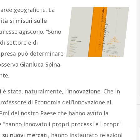
 aree geografiche. La
ità si misuri sulle
ui esse agiscono. “Sono
di settore e di
impresa può determinare
 osserva
Gianluca Spina
,
nte.
 è stata, naturalmente, l’
innovazione
. Che in
professore di Economia dell’innovazione al
e Pmi del nostro Paese che hanno avuto la
e “hanno innovato i propri processi e i propri
i su nuovi mercati
, hanno instaurato relazioni