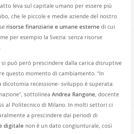
atto leva sul capitale umano per essere più
bo, che le piccole e medie aziende del nostro
sse
risorse finanziarie e umane esterne
di cui
ome per esempio la Svezia: senza risorse
.
n si può però prescindere dalla carica disruptive
lcare questo momento di cambiamento. “In
 dicotomia recessione- sviluppo è superata:
mazione”, sottolinea
Andrea Rangone
, docente
s al Politecnico di Milano. In molti settori ci
ralmente a prescindere dai periodi di
 digitale
non è un dato congiunturale, così