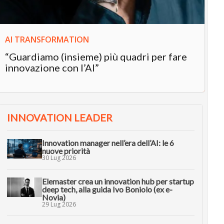
AI TRANSFORMATION
“Guardiamo (insieme) più quadri per fare
innovazione con l’AI”
INNOVATION LEADER
Innovation manager nell’era dell’AI: le 6
nuove priorità
30 Lug 2026
Elemaster crea un innovation hub per startup
deep tech, alla guida Ivo Boniolo (ex e-
Novia)
29 Lug 2026