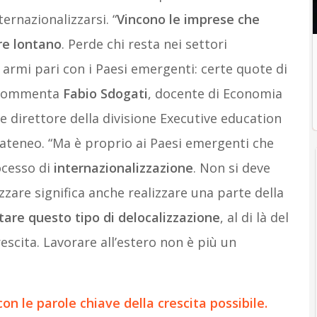
nternazionalizzarsi. “
Vincono le imprese che
re lontano
. Perde chi resta nei settori
 armi pari con i Paesi emergenti: certe quote di
, commenta
Fabio Sdogati
, docente di Economia
 e direttore della divisione Executive education
’ateneo. “Ma è proprio ai Paesi emergenti che
ocesso di
internazionalizzazione
. Non si deve
zzare significa anche realizzare una parte della
tare questo tipo di delocalizzazione
, al di là del
escita. Lavorare all’estero non è più un
n le parole chiave della crescita possibile.