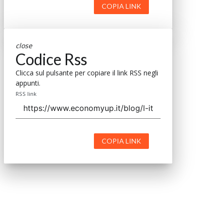
COPIA LINK
close
Codice Rss
Clicca sul pulsante per copiare il link RSS negli
appunti.
RSS link
COPIA LINK