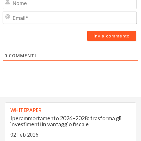
Em
0
COMMENTI
WHITEPAPER
Iperammortamento 2026–2028: trasforma gli
investimenti in vantaggio fiscale
02 Feb 2026