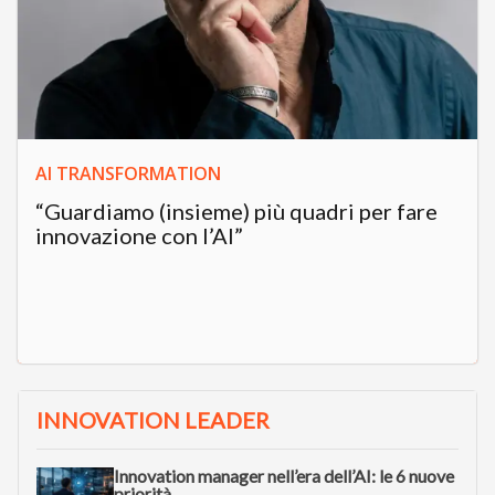
AI TRANSFORMATION
“Guardiamo (insieme) più quadri per fare
innovazione con l’AI”
INNOVATION LEADER
Innovation manager nell’era dell’AI: le 6 nuove
priorità