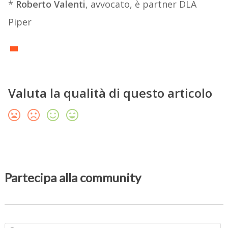
*
Roberto Valenti
, avvocato, è partner DLA
Piper
Valuta la qualità di questo articolo
Partecipa alla community
N