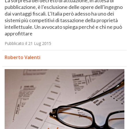
La sorpresa del decreto di attuazione, in attesa di
pubblicazione, è l’esclusione delle opere dell’ingegno
dai vantaggi fiscali. L’Italia però adesso ha uno dei
sistemi più competitivi di tassazione della proprietà
intellettuale. Un avvocato spiega perché e chi ne può
approfittare
Pubblicato il 21 Lug 2015
Roberto Valenti