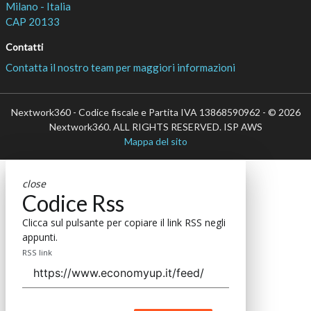
Milano - Italia
CAP 20133
Contatti
Contatta il nostro team per maggiori informazioni
Nextwork360 - Codice fiscale e Partita IVA 13868590962 - © 2026
Nextwork360. ALL RIGHTS RESERVED. ISP AWS
Mappa del sito
close
Codice Rss
Clicca sul pulsante per copiare il link RSS negli
appunti.
RSS link