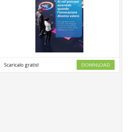
Scaricalo gratis!
DOWNLOAD