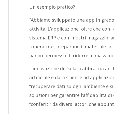
Un esempio pratico?
“Abbiamo sviluppato una app in grado d
attività. L’applicazione, oltre che con l
sistema ERP e con i nostri magazzini a
l’operatore, preparano il materiale in 
hanno permesso di ridurre al massimo i
L’innovazione di Dallara abbraccia anc
artificiale e data science ad applicazio
“recuperare dati su ogni ambiente e su
soluzioni per garantire l’affidabilità di
“conferiti” da diversi attori che appun