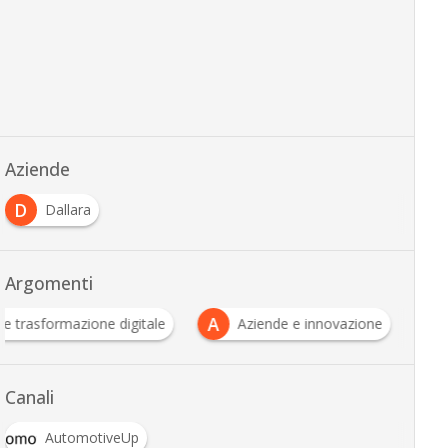
Aziende
D
Dallara
Argomenti
A
 e trasformazione digitale
Aziende e innovazione
Canali
AutomotiveUp