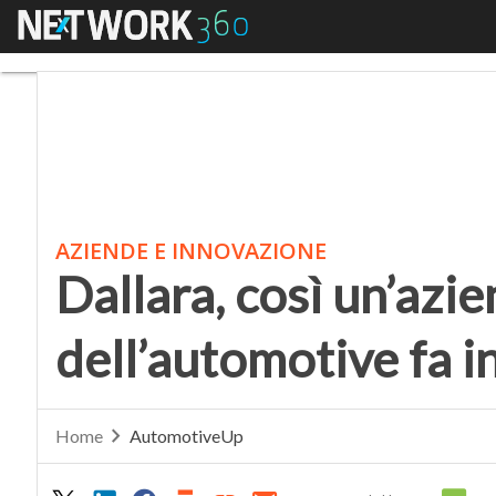
Menu
Dallara, così un’azien
AZIENDE E INNOVAZIONE
Dallara, così un’azie
dell’automotive fa i
Home
AutomotiveUp