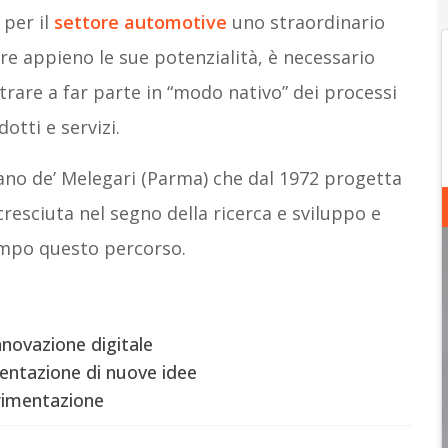
 per il
settore automotive
uno straordinario
are appieno le sue potenzialità, è necessario
ntrare a far parte in “modo nativo” dei processi
otti e servizi.
arano de’ Melegari (Parma) che dal 1972 progetta
resciuta nel segno della ricerca e sviluppo e
empo questo percorso.
nnovazione digitale
mentazione di nuove idee
erimentazione