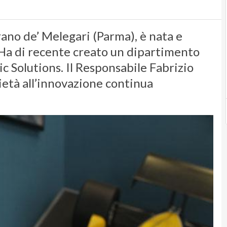
arano de’ Melegari (Parma), è nata e
 Ha di recente creato un dipartimento
c Solutions. Il Responsabile Fabrizio
ietà all’innovazione continua