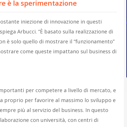
are è la sperimentazione
ostante iniezione di innovazione in questi
 spiega Arbucci. “È basato sulla realizzazione di
non è solo quello di mostrare il “funzionamento”
imostrare come queste impattano sul business di
importanti per competere a livello di mercato, e
a proprio per favorire al massimo lo sviluppo e
sempre più al servizio del business. In questo
aborazione con università, con centri di