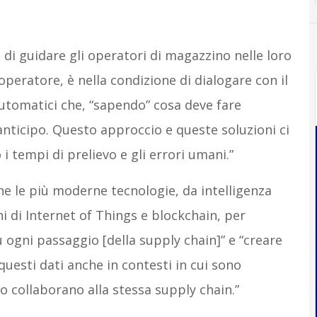
i guidare gli operatori di magazzino nelle loro
’operatore, è nella condizione di dialogare con il
utomatici che, “sapendo” cosa deve fare
anticipo. Questo approccio e queste soluzioni ci
 tempi di prelievo e gli errori umani.”
he le più moderne tecnologie, da intelligenza
ni di Internet of Things e blockchain, per
 ogni passaggio [della supply chain]” e “creare
 questi dati anche in contesti in cui sono
to collaborano alla stessa supply chain.”