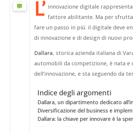
L’
innovazione digitale rappresenta
fattore abilitante. Ma per sfrutt
fare un passo in più: il digitale deve e
di innovazione e di design di nuovi prod
Dallara
, storica azienda italiana di V
automobili da competizione, è nata e c
dell’innovazione, e sta seguendo da t
Indice degli argomenti
Dallara, un dipartimento dedicato all’i
Diversificazione del business e imple
Dallara: la chiave per innovare è la sp