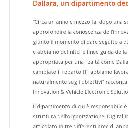
Dallara, un dipartimento ded
“Circa un anno e mezzo fa, dopo una s
approfondire la conoscenza dell’innov
giunto il momento di dare seguito a qu
e abbiamo definito le linee guida della
appropriata per una realtà come Dalla
cambiato il reparto IT, abbiamo lavorat
naturalmente sugli obiettivi” racconta
Innovation & Vehicle Electronic Solutio
Il dipartimento di cui è responsabile 
struttura dell’organizzazione. Digital 
articolato in tre differenti aree di appa