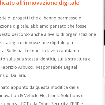
icato all’innovazione digitale
erie di progetti che ci hanno permesso di
azione digitale, abbiamo pensato che fosse
esto percorso anche a livello di organizzazione
 strategia di innovazione digitale più
ra. Sulle basi di questo lavoro abbiamo
o sulla sua stessa identità, sulla struttura e
 Fabrizio Arbucci, Responsabile Digital
ns di Dallara.
è nato appunto da questa modifica della
Innovation & Vehicle Electronic Solutions è
rtenenza: l’ICT e la Cyber Security, l’ERP e