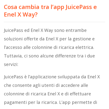
Cosa cambia tra l’app JuicePass e
Enel X Way?
JuicePass ed Enel X Way sono entrambe
soluzioni offerte da Enel X per la gestione e
l’accesso alle colonnine di ricarica elettrica.
Tuttavia, ci sono alcune differenze tra i due
servizi:
JuicePass è l’applicazione sviluppata da Enel X
che consente agli utenti di accedere alle
colonnine di ricarica Enel X e di effettuare
pagamenti per la ricarica. L’app permette di