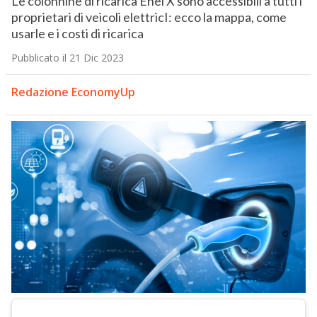
Le colonnine di ricarica Enel X sono accessibili a tutti i
proprietari di veicoli elettricI: ecco la mappa, come
usarle e i costi di ricarica
Pubblicato il 21 Dic 2023
Redazione EconomyUp