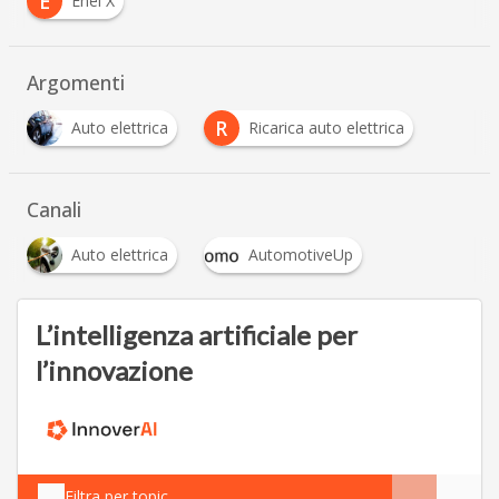
E
Enel X
Argomenti
R
Auto elettrica
Ricarica auto elettrica
Canali
Auto elettrica
AutomotiveUp
L’intelligenza artificiale per
l’innovazione
Filtra per topic