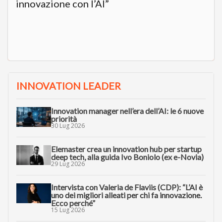
innovazione con l’AI”
INNOVATION LEADER
Innovation manager nell’era dell’AI: le 6 nuove
priorità
30 Lug 2026
Elemaster crea un innovation hub per startup
deep tech, alla guida Ivo Boniolo (ex e-Novia)
29 Lug 2026
Intervista con Valeria de Flaviis (CDP): “L’AI è
uno dei migliori alleati per chi fa innovazione.
Ecco perché”
15 Lug 2026