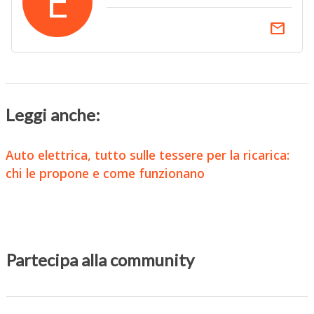
E
email
Leggi anche:
Auto elettrica, tutto sulle tessere per la ricarica:
chi le propone e come funzionano
Partecipa alla community