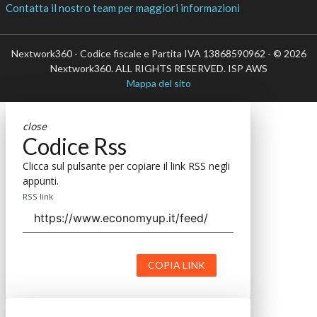
Contatta il nostro team per maggiori informazioni
Nextwork360 - Codice fiscale e Partita IVA 13868590962 - © 2026
Nextwork360. ALL RIGHTS RESERVED. ISP AWS
Mappa del sito
close
Codice Rss
Clicca sul pulsante per copiare il link RSS negli
appunti.
RSS link
COPIA LINK