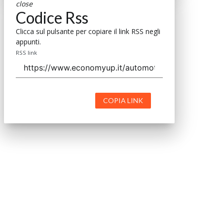
close
Codice Rss
Clicca sul pulsante per copiare il link RSS negli
appunti.
RSS link
COPIA LINK