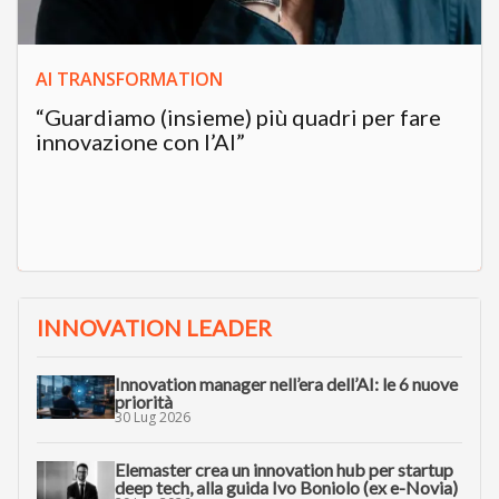
AI TRANSFORMATION
“Guardiamo (insieme) più quadri per fare
innovazione con l’AI”
INNOVATION LEADER
Innovation manager nell’era dell’AI: le 6 nuove
priorità
30 Lug 2026
Elemaster crea un innovation hub per startup
deep tech, alla guida Ivo Boniolo (ex e-Novia)