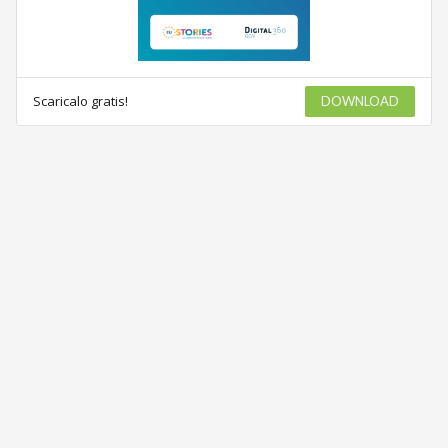
Scaricalo gratis!
DOWNLOAD