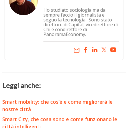
Ho studiato sociologia ma da
sempre faccio il giornalista e
seguo la tecnologia . Sono stato
direttore di Capital, vicedirettore di
Chi e condirettore di
PanoramaEconomy.
email
Leggi anche:
Smart mobility: che cos’è e come migliorerà le
nostre città
Smart City, che cosa sono e come funzionano le
città intelligenti