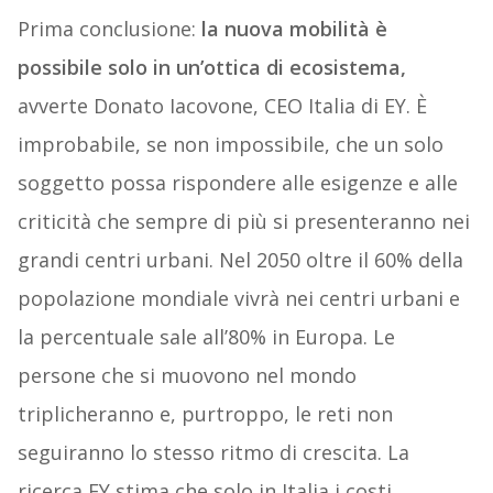
Prima conclusione:
la nuova mobilità è
possibile solo in un’ottica di ecosistema,
avverte Donato Iacovone, CEO Italia di EY. È
improbabile, se non impossibile, che un solo
soggetto possa rispondere alle esigenze e alle
criticità che sempre di più si presenteranno nei
grandi centri urbani. Nel 2050 oltre il 60% della
popolazione mondiale vivrà nei centri urbani e
la percentuale sale all’80% in Europa. Le
persone che si muovono nel mondo
triplicheranno e, purtroppo, le reti non
seguiranno lo stesso ritmo di crescita. La
ricerca EY stima che solo in Italia i costi