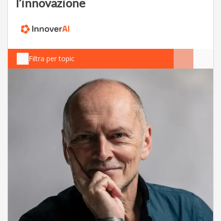
l’innovazione
Filtra per topic