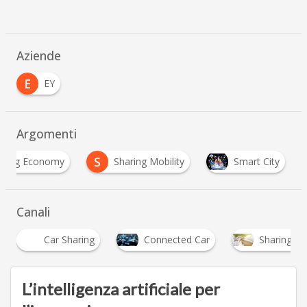
Aziende
E
EY
Argomenti
S
aring Economy
Sharing Mobility
Smart City
Canali
Car Sharing
Connected Car
Sharing Mo
L’intelligenza artificiale per