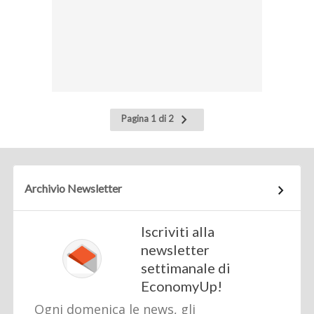
Pagina
Pagina 1 di 2
successiva
Archivio Newsletter
Iscriviti alla
newsletter
settimanale di
EconomyUp!
Ogni domenica le news, gli