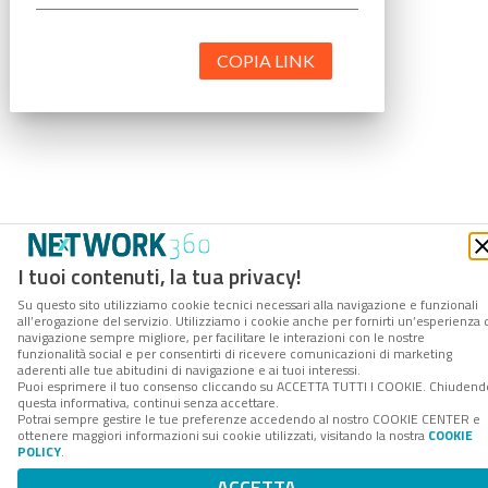
COPIA LINK
I tuoi contenuti, la tua privacy!
Su questo sito utilizziamo cookie tecnici necessari alla navigazione e funzionali
all’erogazione del servizio. Utilizziamo i cookie anche per fornirti un’esperienza 
navigazione sempre migliore, per facilitare le interazioni con le nostre
funzionalità social e per consentirti di ricevere comunicazioni di marketing
aderenti alle tue abitudini di navigazione e ai tuoi interessi.
Puoi esprimere il tuo consenso cliccando su ACCETTA TUTTI I COOKIE. Chiudend
questa informativa, continui senza accettare.
Potrai sempre gestire le tue preferenze accedendo al nostro COOKIE CENTER e
ottenere maggiori informazioni sui cookie utilizzati, visitando la nostra
COOKIE
POLICY
.
ACCETTA