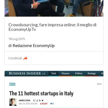
Crowdsourcing, fare impresa online: il meglio di
EconomyUpTv
18 Lug 2015
di
Redazione EconomyUp
Condividi