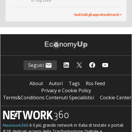
07 Lug 2026
Vedi tutti gli approfondimenti >
Seguici
About
Autori
Tags
Rss Feed
Privacy e Cookie Policy
Terms&Conditions Contenuti Specialistici
Cookie Center
è il più grande network in Italia di testate e portali
Nextwork360
B2B dedicati ai temi della Trasformazione Digitale e