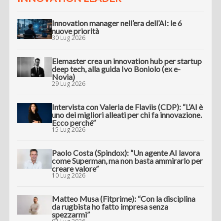
Innovation manager nell’era dell’AI: le 6
nuove priorità
30 Lug 2026
Elemaster crea un innovation hub per startup
deep tech, alla guida Ivo Boniolo (ex e-
Novia)
29 Lug 2026
Intervista con Valeria de Flaviis (CDP): “L’AI è
uno dei migliori alleati per chi fa innovazione.
Ecco perché”
15 Lug 2026
Paolo Costa (Spindox): “Un agente AI lavora
come Superman, ma non basta ammirarlo per
creare valore”
10 Lug 2026
Matteo Musa (Fitprime): “Con la disciplina
da rugbista ho fatto impresa senza
spezzarmi”