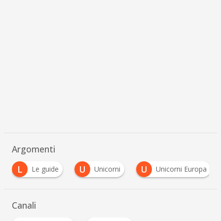
Argomenti
U
U
U
Unicorni
Unicorni Europa
Unicorni Fin
…
Canali