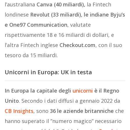
l’australiana
Canva (40 miliardi),
la Fintech
londinese
Revolut (33 miliardi), le indiane Byju’s
e One97 Communication
, valutate
rispettivamente 18 e 16 miliardi di dollari, e
l’altra Fintech inglese
Checkout.com
, con il suo
tesoro da 15 miliardi.
Unicorni in Europa: UK in testa
In Europa la capitale degli
unicorni
è il Regno
Unito
. Secondo i dati diffusi a gennaio 2022 da
CB Insights
, sono
36 le aziende britanniche
che
hanno superato il ”numero magico” necessario