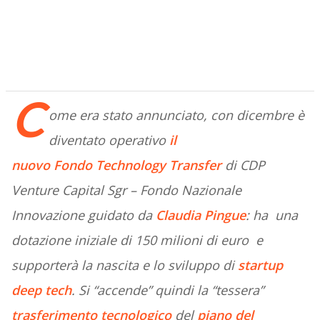
C
ome era stato annunciato, con dicembre è
diventato operativo
il
nuovo
Fondo
Technology
Transfer
di CDP
Venture Capital Sgr –
Fondo
Nazionale
Innovazione guidato da
Claudia Pingue
: ha una
dotazione iniziale di 150 milioni di euro e
supporterà la nascita e lo sviluppo di
startup
deep tech
. Si “accende” quindi la “tessera”
trasferimento tecnologico
del
piano del