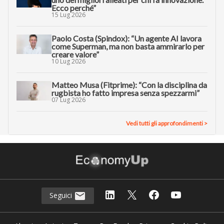
Ecco perché”
15 Lug 2026
Paolo Costa (Spindox): “Un agente AI lavora
come Superman, ma non basta ammirarlo per
creare valore”
10 Lug 2026
Matteo Musa (Fitprime): “Con la disciplina da
rugbista ho fatto impresa senza spezzarmi”
07 Lug 2026
Vedi tutti gli approfondimenti >
Seguici