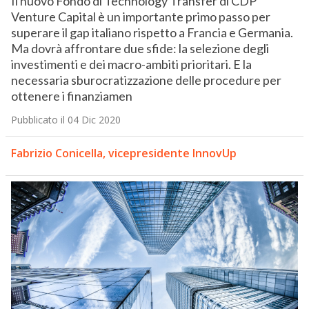
Il nuovo Fondo di Technology Transfer di CDP
Venture Capital è un importante primo passo per
superare il gap italiano rispetto a Francia e Germania.
Ma dovrà affrontare due sfide: la selezione degli
investimenti e dei macro-ambiti prioritari. E la
necessaria sburocratizzazione delle procedure per
ottenere i finanziamen
Pubblicato il 04 Dic 2020
Fabrizio Conicella, vicepresidente InnovUp