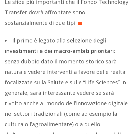
Le sfide più importanti che il Fondo Technology
Transfer dovrà affrontare sono
sostanzialmente di due tipi.
Il primo è legato alla
selezione degli
investimenti e dei macro-ambiti prioritari
:
senza dubbio dato il momento storico sarà
naturale vedere interventi a favore delle realtà
focalizzate sulla Salute e sulle “Life Sciences” in
generale, sarà interessante vedere se sarà
rivolto anche al mondo dell’innovazione digitale
nei settori tradizionali (come ad esempio la
cultura o l’agroalimentare) o a quello