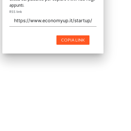
appunti.
RSS link
COPIA LINK