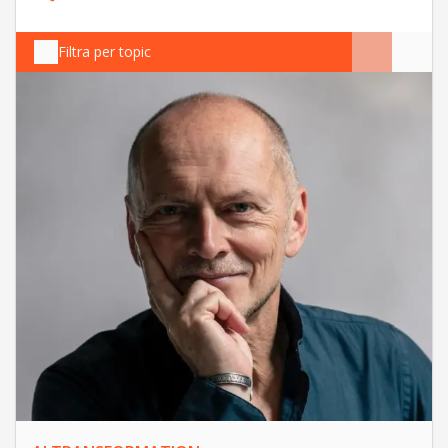
Filtra per topic