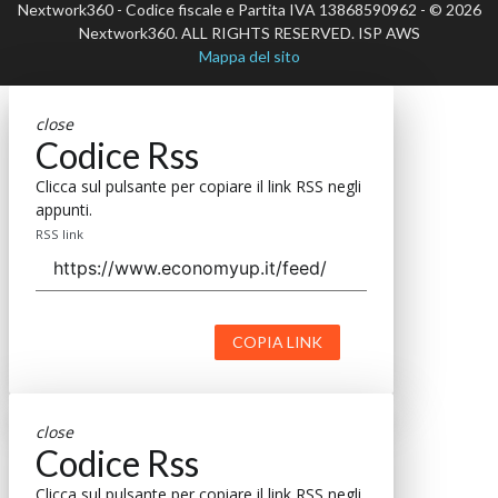
Nextwork360 - Codice fiscale e Partita IVA 13868590962 - © 2026
Nextwork360. ALL RIGHTS RESERVED. ISP AWS
Mappa del sito
close
Codice Rss
Clicca sul pulsante per copiare il link RSS negli
appunti.
RSS link
COPIA LINK
close
Codice Rss
Clicca sul pulsante per copiare il link RSS negli