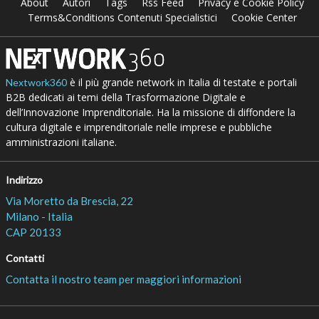
About
Autori
Tags
Rss Feed
Privacy e Cookie Policy
Terms&Conditions Contenuti Specialistici
Cookie Center
è il più grande network in Italia di testate e portali
Nextwork360
B2B dedicati ai temi della Trasformazione Digitale e
dell’Innovazione Imprenditoriale. Ha la missione di diffondere la
cultura digitale e imprenditoriale nelle imprese e pubbliche
amministrazioni italiane.
Indirizzo
Via Moretto da Brescia, 22
Milano - Italia
CAP 20133
Contatti
Contatta il nostro team per maggiori informazioni