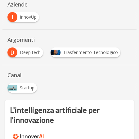
Aziende
I
InnovUp
Argomenti
D
Deep tech
Trasferimento Tecnologico
Canali
Startup
L’intelligenza artificiale per
l’innovazione