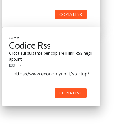
COPIA LINK
close
Codice Rss
Clicca sul pulsante per copiare il link RSS negli
appunti.
RSS link
COPIA LINK