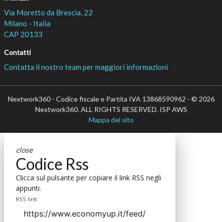
Via Moretto da Brescia, 22
Milano - Italia
CAP 20133
Contatti
Contatta il nostro team per maggiori informazioni
Nextwork360 - Codice fiscale e Partita IVA 13868590962 - © 2026
Nextwork360. ALL RIGHTS RESERVED. ISP AWS
Mappa del sito
close
Codice Rss
Clicca sul pulsante per copiare il link RSS negli
appunti.
RSS link