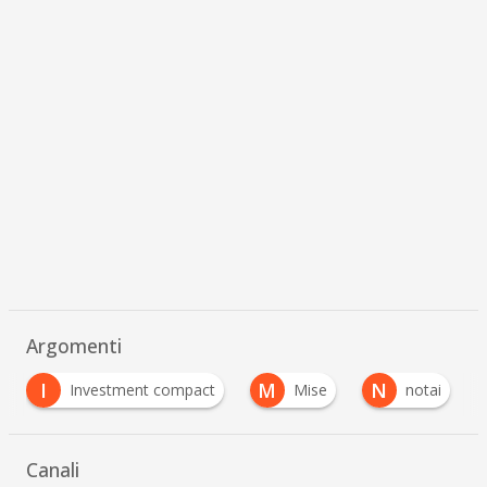
Argomenti
I
M
N
Investment compact
Mise
notai
Canali