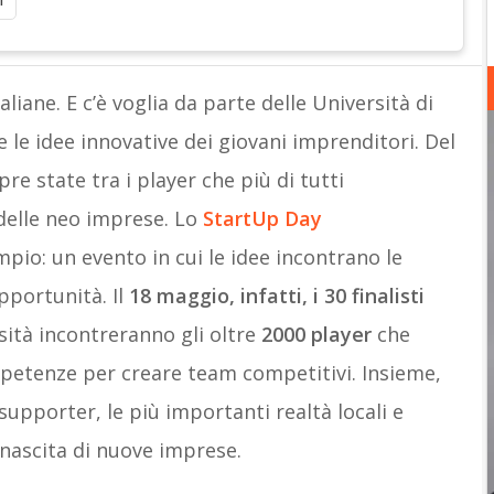
i
taliane. E c’è voglia da parte delle Università di
 le idee innovative dei giovani imprenditori. Del
e state tra i player che più di tutti
delle neo imprese. Lo
StartUp Day
pio: un evento in cui le idee incontrano le
pportunità. Il
18 maggio, infatti, i 30 finalisti
rsità incontreranno gli oltre
2000 player
che
mpetenze per creare team competitivi. Insieme,
upporter, le più importanti realtà locali e
nascita di nuove imprese.