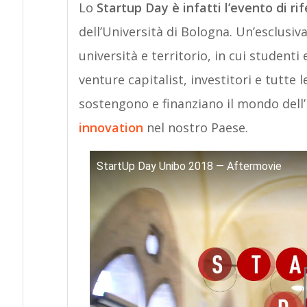
Lo
Startup Day è infatti l’evento di r
dell’Università di Bologna. Un’esclusiv
università e territorio, in cui studenti
venture capitalist, investitori e tutte l
sostengono e finanziano il mondo dell
innovation
nel nostro Paese.
StartUp Day Unibo 2018 — Aftermovie