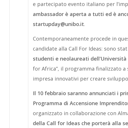
e partecipato evento italiano per l’imp
ambassador è aperta a tutti ed è anco
startupday@unibo.it
.
Contemporaneamente procede in questi 
candidate alla Call For Ideas: sono stat
studenti e neolaureati dell’Università
for Africa”, il programma finalizzato a
impresa innovativi per creare sviluppo
Il 10 febbraio saranno annunciati i prim
Programma di Accensione Imprenditor
organizzato in collaborazione con Alm
della Call for Ideas che porterà alla s