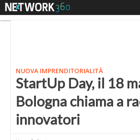
Menu
StartUp Day, il 18 magg
NUOVA IMPRENDITORIALITÀ
StartUp Day, il 18 ma
Bologna chiama a rac
innovatori