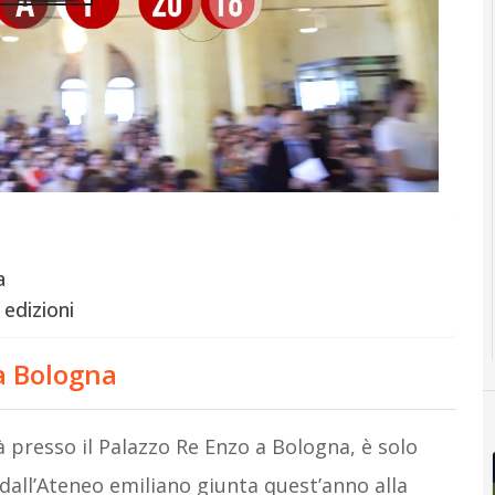
a
 edizioni
a Bologna
 presso il Palazzo Re Enzo a Bologna, è solo
a dall’Ateneo emiliano giunta quest’anno alla