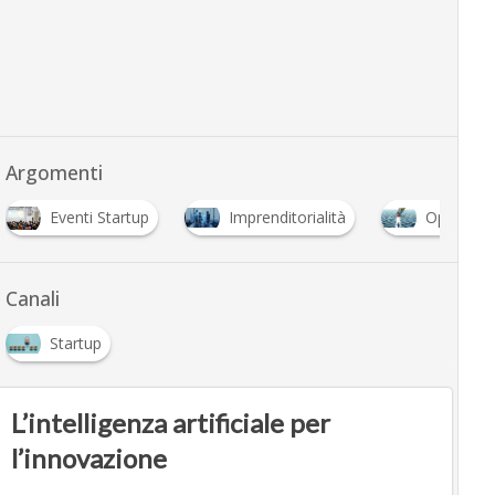
Argomenti
Eventi Startup
Imprenditorialità
Open Inn
Canali
Startup
L’intelligenza artificiale per
l’innovazione