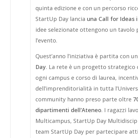
quinta edizione e con un percorso ricc
StartUp Day lancia
una Call for Ideas 
idee selezionate ottengono un tavolo 
l’evento.
Quest’anno l’iniziativa è partita con u
Day
. La rete è un progetto strategico 
ogni campus e corso di laurea, incenti
dell’imprenditorialità in tutta l’Unive
community hanno preso parte oltre
70
dipartimenti dell’Ateneo
. I ragazzi la
Multicampus, StartUp Day Multidiscipl
team StartUp Day per partecipare atti