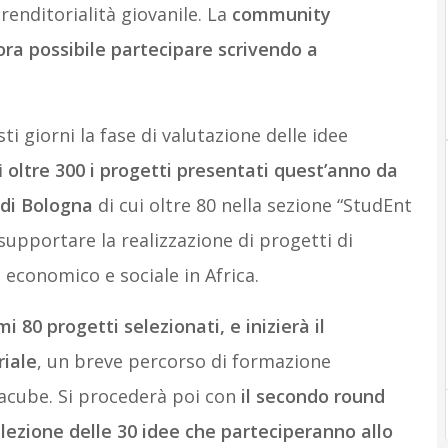
renditorialità giovanile. La
community
ra possibile partecipare scrivendo a
giorni la fase di valutazione delle idee
i
oltre 300 i progetti presentati quest’anno da
 di Bologna
di cui oltre 80 nella sezione “StudEnt
 supportare la realizzazione di progetti di
 economico e sociale in Africa.
i 80 progetti selezionati, e inizierà il
iale
, un breve percorso di formazione
acube. Si procederà poi con
il secondo round
elezione delle 30 idee che parteciperanno allo