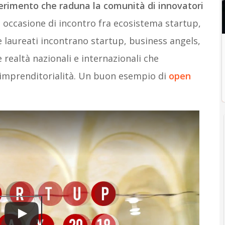
iferimento che raduna la comunità di innovatori
a occasione di incontro fra ecosistema startup,
 e laureati incontrano startup, business angels,
e realtà nazionali e internazionali che
’imprenditorialità. Un buon esempio di
open