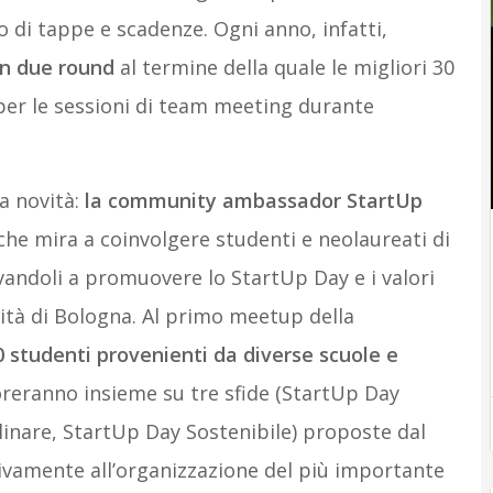
o di tappe e scadenze. Ogni anno, infatti,
in due round
al termine della quale le migliori 30
per le sessioni di team meeting durante
na novità:
la community ambassador StartUp
che mira a coinvolgere studenti e neolaureati di
vandoli a promuovere lo StartUp Day e i valori
rsità di Bologna. Al primo meetup della
 studenti provenienti da diverse scuole e
voreranno insieme su tre sfide (StartUp Day
inare, StartUp Day Sostenibile) proposte dal
vamente all’organizzazione del più importante