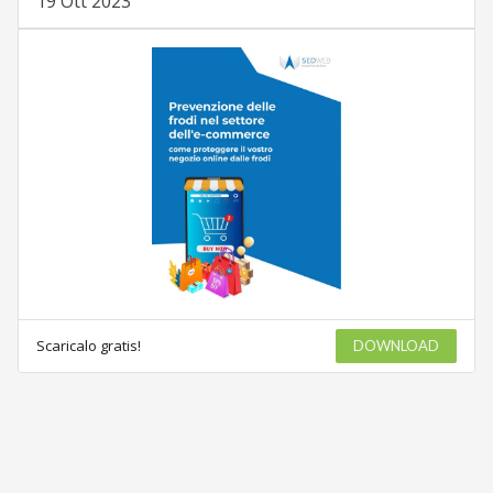
19 Ott 2023
Scaricalo gratis!
DOWNLOAD