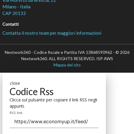
Milano - Italia
CAP 20133
Contatti
Contatta il nostro team per maggiori informazioni
Nextwork360 - Codice fiscale e Partita IVA 13868590962 - © 2026
Nextwork360. ALL RIGHTS RESERVED. ISP AWS
Mappa del sito
close
Codice Rss
Clicca sul pulsante per copiare il link RSS negli
appunti.
RSS link