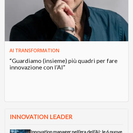
AI TRANSFORMATION
“Guardiamo (insieme) più quadri per fare
innovazione con l’AI”
INNOVATION LEADER
Innovation manager nell’era dell’AI: le 6 nuove