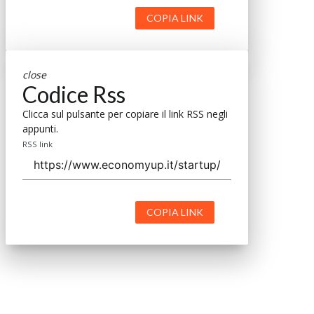
COPIA LINK
close
Codice Rss
Clicca sul pulsante per copiare il link RSS negli
appunti.
RSS link
COPIA LINK