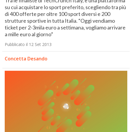
Tra le finaliste di TechCrunch Italy, è una piattaforma
su cui acquistare lo sport preferito, scegliendo tra più
di 400 offerte per oltre 100 sport diversi e 200
strutture sportive in tutta Italia. “Oggi vendiamo
ticket per 2-3mila euro a settimana, vogliamo arrivare
a mille euro al giorno”
Pubblicato il 12 Set 2013
Concetta Desando