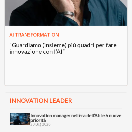
AI TRANSFORMATION
“Guardiamo (insieme) più quadri per fare
innovazione con l’AI”
INNOVATION LEADER
Innovation manager nell’era dell’AI: le 6 nuove
priorità
30 Lug 2026