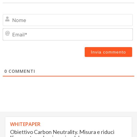
N
Em
0
COMMENTI
WHITEPAPER
Obiettivo Carbon Neutrality. Misura e riduci