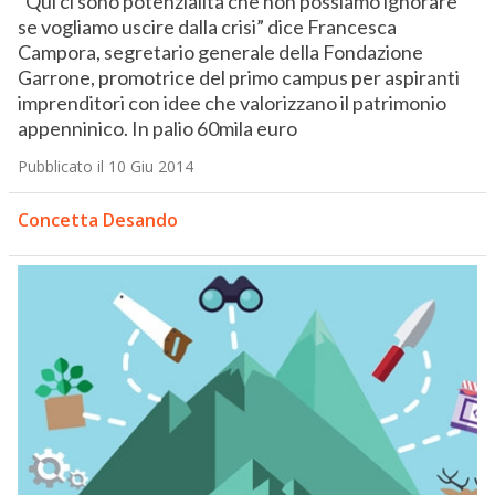
“Qui ci sono potenzialità che non possiamo ignorare
se vogliamo uscire dalla crisi” dice Francesca
Campora, segretario generale della Fondazione
Garrone, promotrice del primo campus per aspiranti
imprenditori con idee che valorizzano il patrimonio
appenninico. In palio 60mila euro
Pubblicato il 10 Giu 2014
Concetta Desando