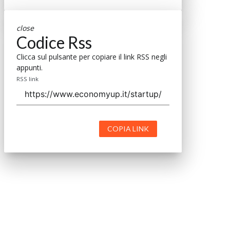
close
Codice Rss
Clicca sul pulsante per copiare il link RSS negli
appunti.
RSS link
COPIA LINK