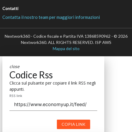
Contatti
Contatta il nostro team per maggiori informazioni
Nextwork360 - Codice fiscale e Partita IVA 13868590962 - © 2026
Nextwork360. ALL RIGHTS RESERVED. ISP AWS
Mappa del sito
close
Codice Rss
Clicca sul pulsante per copiare il link RSS negli
appunti.
RSS link
COPIA LINK