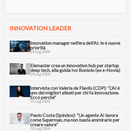
INNOVATION LEADER
Innovation manager nell’era dell’AI: le 6 nuove
priorità
30 Lug 2026
Elemaster crea un innovation hub per startup
deep tech, alla guida Ivo Boniolo (ex e-Novia)
29 Lug 2026
Intervista con Valeria de Flaviis (CDP): “L’AI è
uno dei migliori alleati per chi fa innovazione.
Ecco perché”
15 Lug 2026
Paolo Costa (Spindox): “Un agente AI lavora
come Superman, ma non basta ammirarlo per
creare valore”
10 Lug 2026