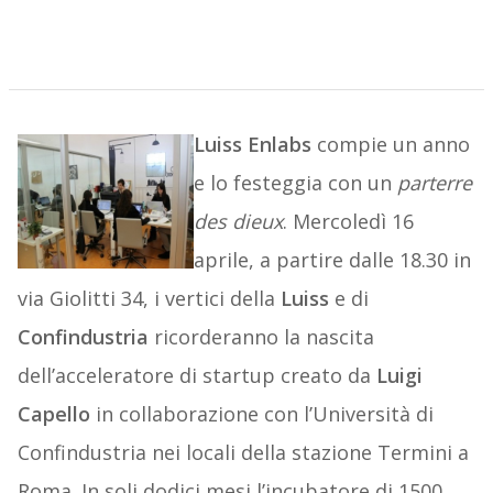
Luiss Enlabs
compie un anno
e lo festeggia con un
parterre
des dieux
. Mercoledì 16
aprile, a partire dalle 18.30 in
via Giolitti 34, i vertici della
Luiss
e di
Confindustria
ricorderanno la nascita
dell’acceleratore di startup creato da
Luigi
Capello
in collaborazione con l’Università di
Confindustria nei locali della stazione Termini a
Roma. In soli dodici mesi l’incubatore di 1500