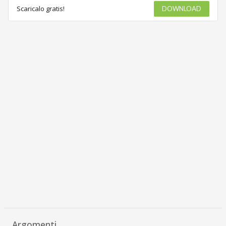
Scaricalo gratis!
DOWNLOAD
Argomenti