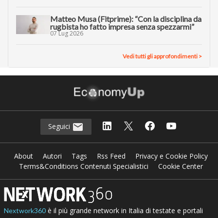
Matteo Musa (Fitprime): “Con la disciplina da
rugbista ho fatto impresa senza spezzarmi”
07 Lug 2026
Vedi tutti gli approfondimenti >
Seguici
About
Autori
Tags
Rss Feed
Privacy e Cookie Policy
Terms&Conditions Contenuti Specialistici
Cookie Center
è il più grande network in Italia di testate e portali
Nextwork360