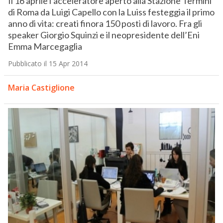
Il 16 aprile l’acceleratore aperto alla Stazione Termini
di Roma da Luigi Capello con la Luiss festeggia il primo
anno di vita: creati finora 150 posti di lavoro. Fra gli
speaker Giorgio Squinzi e il neopresidente dell’Eni
Emma Marcegaglia
Pubblicato il 15 Apr 2014
Maria Castiglione