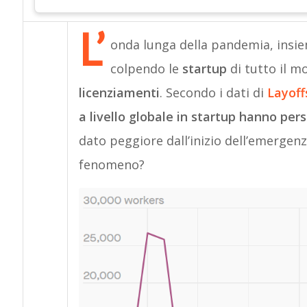
L’
onda lunga della pandemia, insiem
colpendo le
startup
di tutto il 
licenziamenti
. Secondo i dati di
Layoffs
a livello globale in startup hanno pers
dato peggiore dall’inizio dell’emergenz
fenomeno?