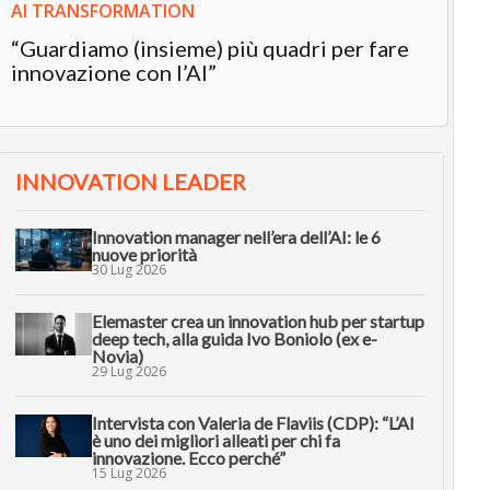
AI TRANSFORMATION
“Guardiamo (insieme) più quadri per fare
innovazione con l’AI”
INNOVATION LEADER
Innovation manager nell’era dell’AI: le 6
nuove priorità
30 Lug 2026
Elemaster crea un innovation hub per startup
deep tech, alla guida Ivo Boniolo (ex e-
Novia)
29 Lug 2026
Intervista con Valeria de Flaviis (CDP): “L’AI
è uno dei migliori alleati per chi fa
innovazione. Ecco perché”
15 Lug 2026