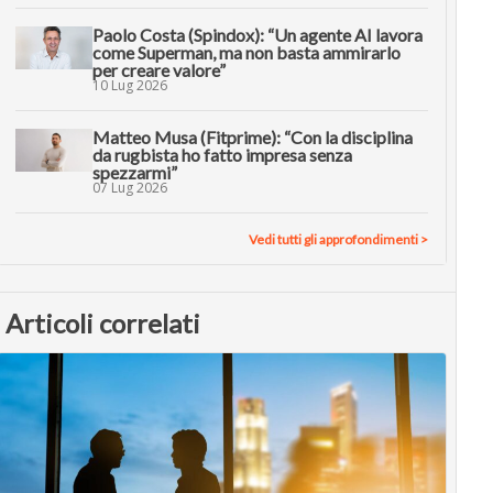
Paolo Costa (Spindox): “Un agente AI lavora
come Superman, ma non basta ammirarlo
per creare valore”
10 Lug 2026
Matteo Musa (Fitprime): “Con la disciplina
da rugbista ho fatto impresa senza
spezzarmi”
07 Lug 2026
Vedi tutti gli approfondimenti >
Articoli correlati