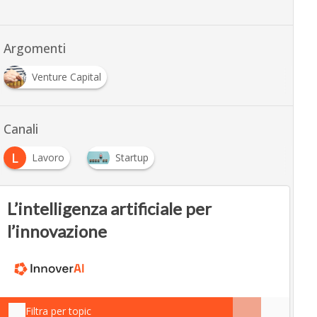
Argomenti
Venture Capital
Canali
L
Lavoro
Startup
L’intelligenza artificiale per
l’innovazione
Filtra per topic