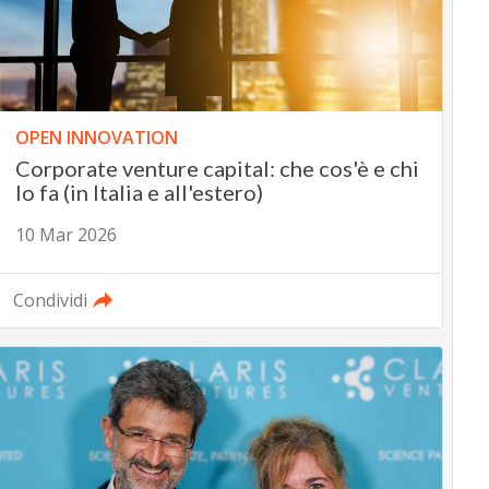
OPEN INNOVATION
Corporate venture capital: che cos'è e chi
lo fa (in Italia e all'estero)
10 Mar 2026
Condividi