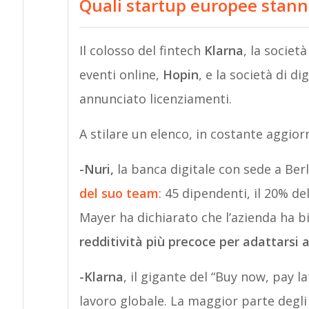
Quali startup europee stann
Il colosso del fintech
Klarna
, la società
eventi online,
Hopin
, e la società di di
annunciato licenziamenti.
A stilare un elenco, in costante aggi
-Nuri,
la banca digitale con sede a Ber
del suo team
: 45 dipendenti, il 20% de
Mayer ha dichiarato che l’azienda ha b
redditività più precoce per adattarsi a
-Klarna
, il gigante del “Buy now, pay la
lavoro globale. La maggior parte degli 