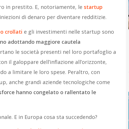
ro in prestito. E, notoriamente, le
startup
iezioni di denaro per diventare redditizie.
o crollati
e gli investimenti nelle startup sono
anno adottando maggiore cautela
tano le società presenti nel loro portafoglio a
con il galoppare dell’inflazione all’orizzonte,
 a limitare le loro spese. Peraltro, con
rtup, anche grandi aziende tecnologiche come
sforce hanno congelato o rallentato le
ionale. E in Europa cosa sta succedendo?