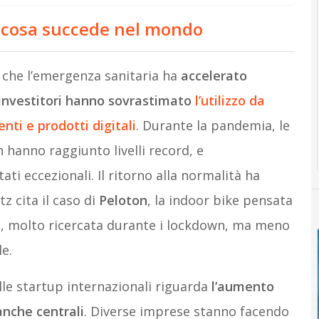
: cosa succede nel mondo
o che l’emergenza sanitaria ha
accelerato
 investitori hanno sovrastimato
l’utilizzo
da
nti e prodotti digitali
. Durante la pandemia, le
 hanno raggiunto livelli record, e
ti eccezionali. Il ritorno alla normalità ha
tz cita il caso di
Peloton
, la indoor bike pensata
a, molto ricercata durante i lockdown, ma meno
le.
lle startup internazionali riguarda
l’aumento
anche centrali
. Diverse imprese stanno facendo