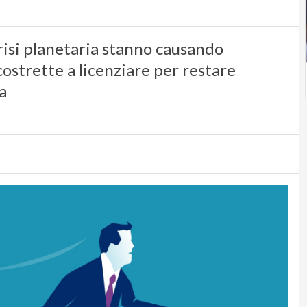
risi planetaria stanno causando
costrette a licenziare per restare
a