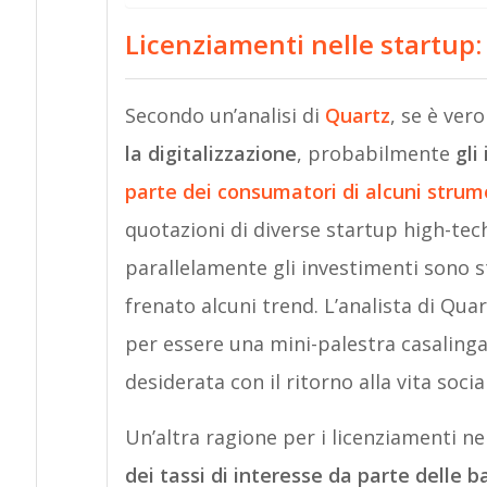
Licenziamenti nelle startup
Secondo un’analisi di
Quartz
, se è ver
la digitalizzazione
, probabilmente
gli
parte dei consumatori di alcuni strume
quotazioni di diverse startup high-tech
parallelamente gli investimenti sono sta
frenato alcuni trend. L’analista di Quar
per essere una mini-palestra casaling
desiderata con il ritorno alla vita socia
Un’altra ragione per i licenziamenti ne
dei tassi di interesse da parte delle b