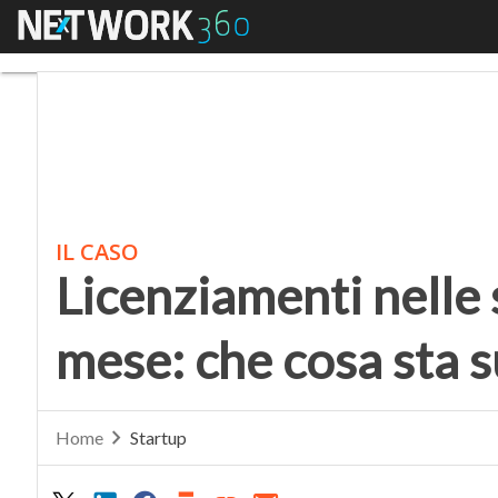
Menu
Licenziamenti nelle s
IL CASO
Licenziamenti nelle 
mese: che cosa sta 
Home
Startup