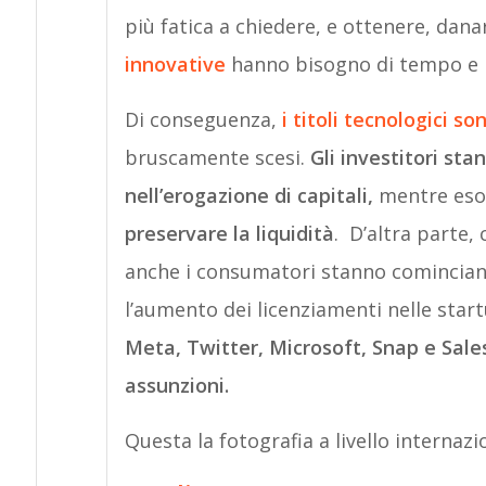
più fatica a chiedere, e ottenere, dana
innovative
hanno bisogno di tempo e in
Di conseguenza,
i titoli tecnologici son
bruscamente scesi.
Gli investitori st
nell’erogazione di capitali,
mentre esor
preservare la liquidità
. D’altra parte, 
anche i consumatori stanno cominciando
l’aumento dei licenziamenti nelle sta
Meta, Twitter, Microsoft, Snap e Sale
assunzioni.
Questa la fotografia a livello internaz