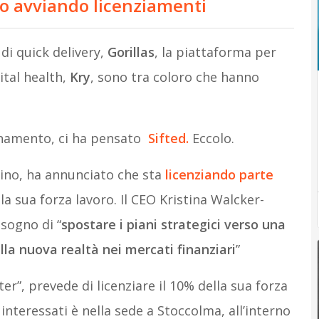
o avviando licenziamenti
 di quick delivery,
Gorillas
, la piattaforma per
gital health,
Kry
, sono tra coloro che hanno
ornamento, ci ha pensato
Sifted.
Eccolo.
lino, ha annunciato che sta
licenziando parte
lla sua forza lavoro. Il CEO Kristina Walcker-
isogno di “
spostare i piani strategici verso una
lla nuova realtà nei mercati finanziari
”
ter”, prevede di licenziare il 10% della sua forza
interessati è nella sede a Stoccolma, all’interno