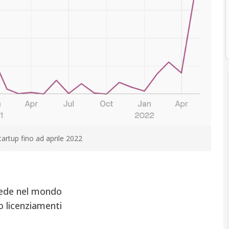
tartup fino ad aprile 2022
cede nel mondo
 licenziamenti