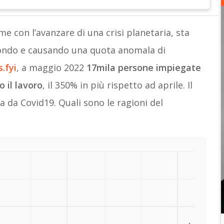
e con l’avanzare di una crisi planetaria, sta
mondo e causando una quota anomala di
.fyi
, a maggio 2022
17mila persone impiegate
o il lavoro
, il 350% in più rispetto ad aprile. Il
a da Covid19. Quali sono le ragioni del