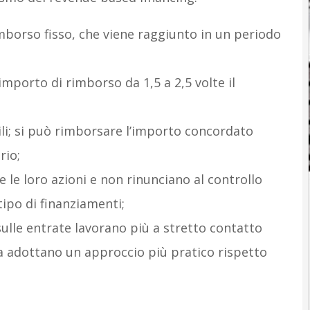
imborso fisso, che viene raggiunto in un periodo
mporto di rimborso da 1,5 a 2,5 volte il
ili; si può rimborsare l’importo concordato
rio;
 le loro azioni e non rinunciano al controllo
tipo di finanziamenti;
sulle entrate lavorano più a stretto contatto
a adottano un approccio più pratico rispetto