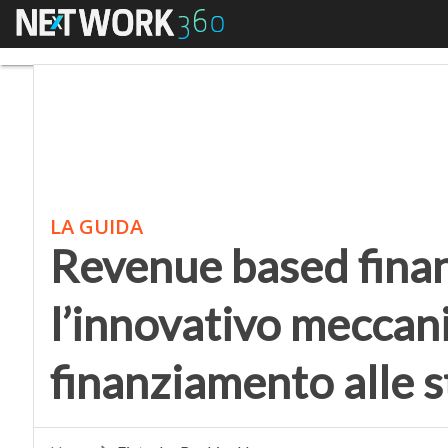
Menu
Revenue based financi
LA GUIDA
Revenue based fina
l’innovativo meccan
finanziamento alle 