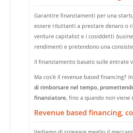
Garantire finanziamenti per una start
essere riluttanti a prestare denaro o ri
venture capitalist e i cosiddetti
busine
rendimenti e pretendono una consisten
Il finanziamento basato sulle entrate 
Ma cos’è il revenue based financing? I
di rimborsare nel tempo, promettendo 
finanziatore
, fino a quando non viene 
Revenue based financing, c
Vediamo di spiegare meglio il meccani