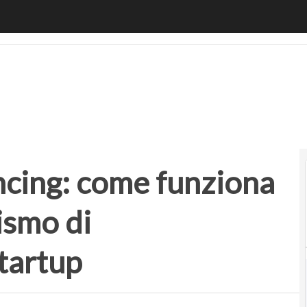
ng: come funziona l’innovativo meccanismo di finanziamen
ncing: come funziona
ismo di
startup