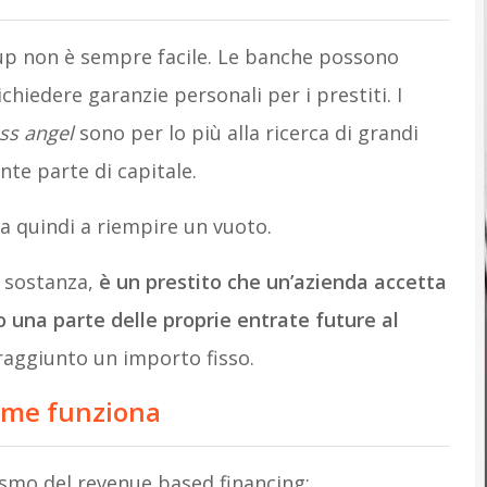
up non è sempre facile. Le banche possono
chiedere garanzie personali per i prestiti. I
ss angel
sono per lo più alla ricerca di grandi
te parte di capitale.
va quindi a riempire un vuoto.
n sostanza,
è un prestito che un’azienda accetta
una parte delle proprie entrate future al
raggiunto un importo fisso.
ome funziona
smo del revenue based financing: