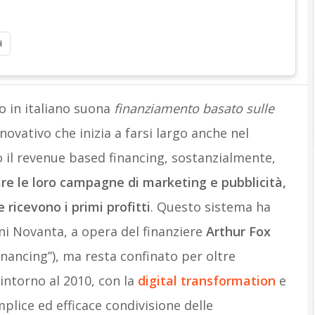
i
to in italiano suona
finanziamento basato sulle
nnovativo che inizia a farsi largo anche nel
 il revenue based financing, sostanzialmente,
are le loro campagne di marketing e pubblicità,
ricevono i primi profitti
. Questo sistema ha
ni Novanta, a opera del finanziere
Arthur Fox
inancing”), ma resta confinato per oltre
 intorno al 2010, con la
digital transformation
e
plice ed efficace condivisione delle