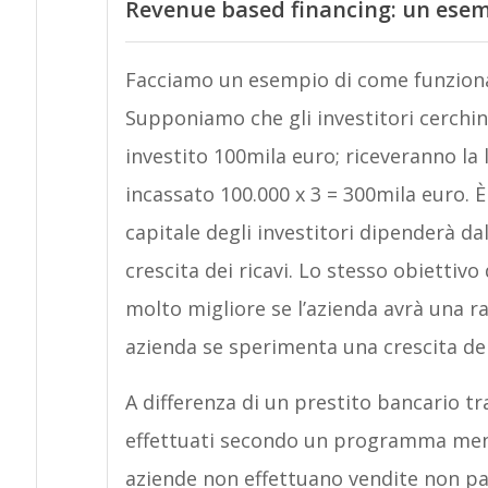
Revenue based financing: un ese
Facciamo un esempio di come funziona
Supponiamo che gli investitori cerchin
investito 100mila euro; riceveranno la 
incassato 100.000 x 3 = 300mila euro. 
capitale degli investitori dipenderà da
crescita dei ricavi. Lo stesso obiettiv
molto migliore se l’azienda avrà una rap
azienda se sperimenta una crescita dei 
A differenza di un prestito bancario tra
effettuati secondo un programma mensil
aziende non effettuano vendite non pa