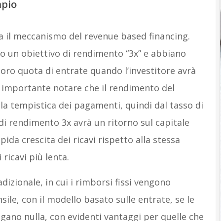
mpio
 il meccanismo del revenue based financing.
o un obiettivo di rendimento “3x” e abbiano
loro quota di entrate quando l’investitore avrà
È importante notare che il rendimento del
lla tempistica dei pagamenti, quindi dal tasso di
o di rendimento 3x avrà un ritorno sul capitale
ida crescita dei ricavi rispetto alla stessa
ricavi più lenta.
dizionale, in cui i rimborsi fissi vengono
e, con il modello basato sulle entrate, se le
gano nulla, con evidenti vantaggi per quelle che