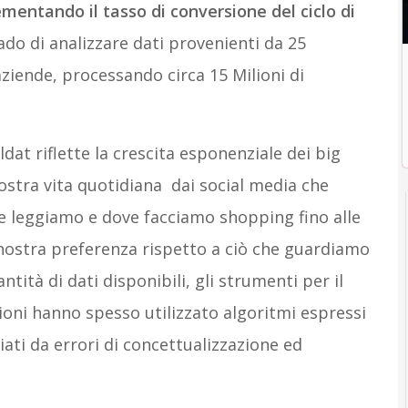
ementando il tasso di conversione del ciclo di
do di analizzare dati provenienti da 25
aziende, processando circa 15 Milioni di
ldat riflette la crescita esponenziale dei big
ostra vita quotidiana ­ dai social media che
e leggiamo e dove facciamo shopping fino alle
 nostra preferenza rispetto a ciò che guardiamo
ità di dati disponibili, gli strumenti per il
ioni hanno spesso utilizzato algoritmi espressi
ziati da errori di concettualizzazione ed