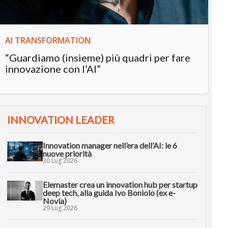
AI TRANSFORMATION
“Guardiamo (insieme) più quadri per fare
innovazione con l’AI”
INNOVATION LEADER
Innovation manager nell’era dell’AI: le 6
nuove priorità
30 Lug 2026
Elemaster crea un innovation hub per startup
deep tech, alla guida Ivo Boniolo (ex e-
Novia)
29 Lug 2026