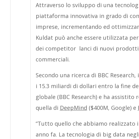
Attraverso lo sviluppo di una tecnologi
piattaforma innovativa in grado di con
imprese, incrementando ed ottimizzando
Kuldat può anche essere utilizzata pe
dei competitor ­ lanci di nuovi prodott
commerciali.
Secondo una ricerca di BBC Research, il
i 15.3 miliardi di dollari entro la fine
globale (BBC Research) e ha assistito
quella di
DeepMind
($400M, Google) e
“Tutto quello che abbiamo realizzato 
anno fa. La tecnologia di big data negli