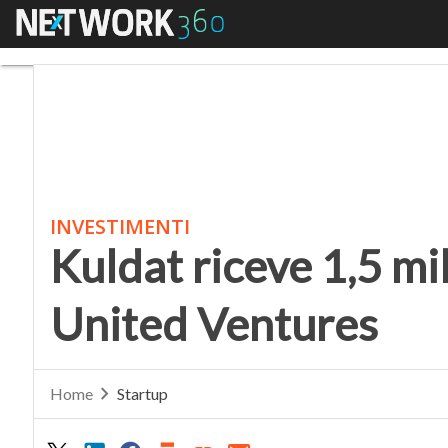
Menu
Kuldat riceve 1,5 milio
INVESTIMENTI
Kuldat riceve 1,5 mil
United Ventures
Home
Startup