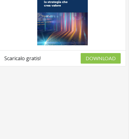
Scaricalo gratis!
DOWNLOAD