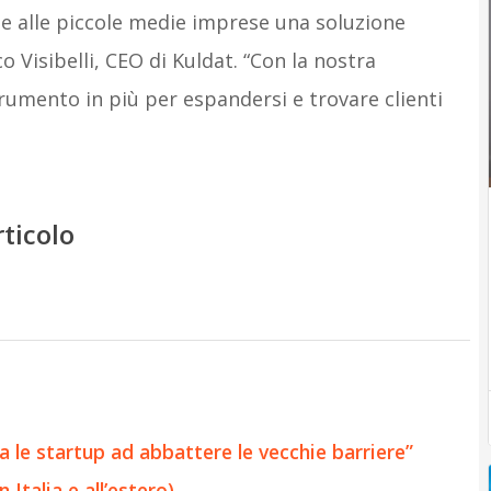
he alle piccole medie imprese una soluzione
 Visibelli, CEO di Kuldat. “Con la nostra
umento in più per espandersi e trovare clienti
rticolo
a le startup ad abbattere le vecchie barriere”
 Italia e all’estero)