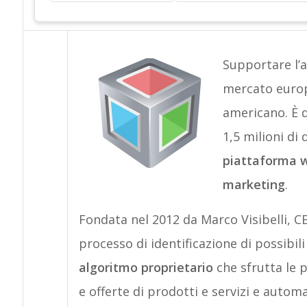
Supportare l’a
mercato europe
americano. È q
1,5 milioni di
piattaforma we
marketing
.
Fondata nel 2012 da Marco Visibelli, CE
processo di identificazione di possibili 
algoritmo proprietario
che sfrutta le 
e offerte di prodotti e servizi e autom