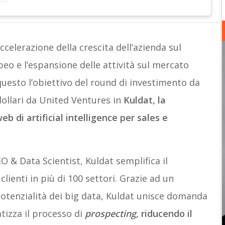
ccelerazione della crescita dell’azienda sul
o e l’espansione delle attività sul mercato
uesto l’obiettivo del round di investimento da
 dollari da United Ventures in
Kuldat, la
b di artificial intelligence per sales e
O & Data Scientist, Kuldat semplifica il
clienti in più di 100 settori. Grazie ad un
potenzialità dei big data, Kuldat unisce domanda
atizza il processo di
prospecting,
riducendo il