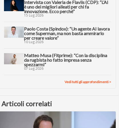
Intervista con Valeria de Flaviis (CDP): “L’AI
è uno dei migliori alleati per chi fa
innovazione. Ecco perché”
15 Lug 2026
Paolo Costa (Spindox): “Un agente AI lavora
come Superman, ma non basta ammirarlo
per creare valore”
10 Lug 2026
Matteo Musa (Fitprime): “Con la disciplina
da rugbista ho fatto impresa senza
spezzarmi”
07 Lug 2026
Vedi tutti gli approfondimenti >
Articoli correlati