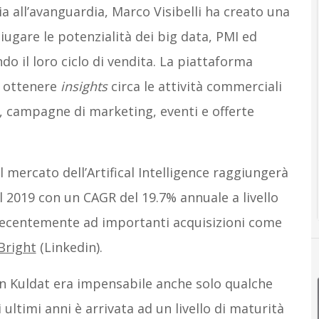
a all’avanguardia, Marco Visibelli ha creato una
iugare le potenzialità dei big data, PMI ed
 il loro ciclo di vendita. La piattaforma
r ottenere
insights
circa le attività commerciali
i, campagne di marketing, eventi e offerte
 mercato dell’Artifical Intelligence raggiungerà
 del 2019 con un CAGR del 19.7% annuale a livello
 recentemente ad importanti acquisizioni come
Bright
(Linkedin).
in Kuldat era impensabile anche solo qualche
 ultimi anni è arrivata ad un livello di maturità