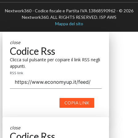
Nextwork360 - Codice fiscale e Partita IVA 13868590962 - © 2026
Nextwork360. ALL RIGHTS RESERVED. ISP AWS
Mappa del sito
close
Codice Rss
Clicca sul pulsante per copiare il link RSS negli
appunti.
RSS link
COPIA LINK
close
Codice Rss