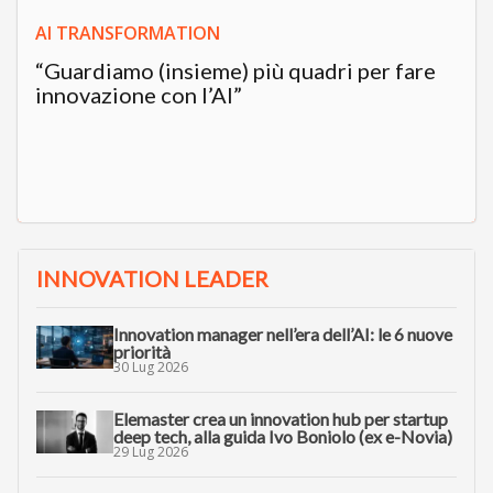
AI TRANSFORMATION
“Guardiamo (insieme) più quadri per fare
innovazione con l’AI”
INNOVATION LEADER
Innovation manager nell’era dell’AI: le 6 nuove
priorità
30 Lug 2026
Elemaster crea un innovation hub per startup
deep tech, alla guida Ivo Boniolo (ex e-Novia)
29 Lug 2026