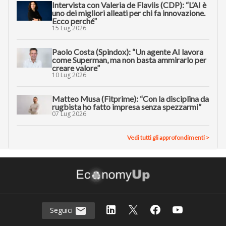
Intervista con Valeria de Flaviis (CDP): “L’AI è
uno dei migliori alleati per chi fa innovazione.
Ecco perché”
15 Lug 2026
Paolo Costa (Spindox): “Un agente AI lavora
come Superman, ma non basta ammirarlo per
creare valore”
10 Lug 2026
Matteo Musa (Fitprime): “Con la disciplina da
rugbista ho fatto impresa senza spezzarmi”
07 Lug 2026
Vedi tutti gli approfondimenti >
Seguici