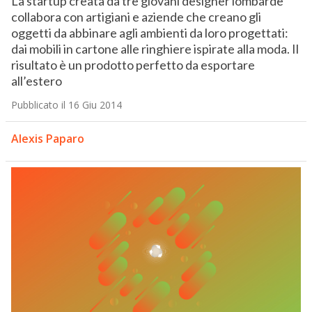
La startup creata da tre giovani designer lombarde
collabora con artigiani e aziende che creano gli
oggetti da abbinare agli ambienti da loro progettati:
dai mobili in cartone alle ringhiere ispirate alla moda. Il
risultato è un prodotto perfetto da esportare
all’estero
Pubblicato il 16 Giu 2014
Alexis Paparo