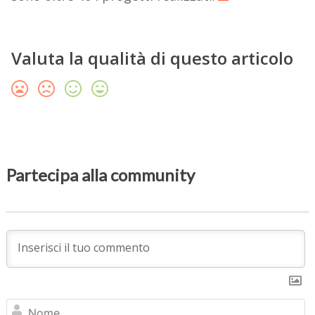
Valuta la qualità di questo articolo
Partecipa alla community
N