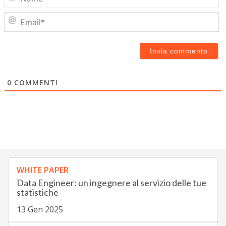
Em
0
COMMENTI
WHITE PAPER
Data Engineer: un ingegnere al servizio delle tue
statistiche
13 Gen 2025