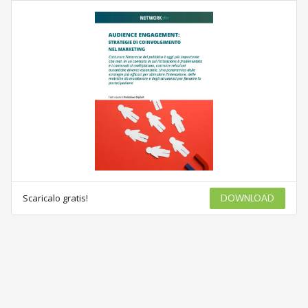
Scaricalo gratis!
DOWNLOAD