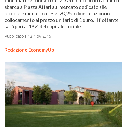
L’incubatore fondato nel 2005 da Riccardo Donadon
sbarca a Piazza Affari sul mercato dedicato alle
piccole e medie imprese. 20,25 milioni le azioni in
collocamento al prezzo unitario di 1 euro. Il flottante
sarà pari al 19% del capitale sociale
Pubblicato il 12 Nov 2015
Redazione EconomyUp