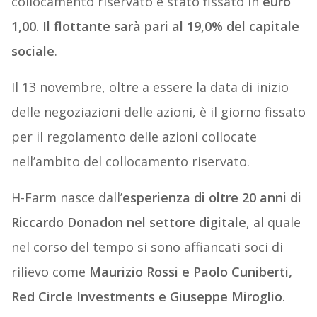
collocamento riservato è stato fissato in
euro
1,00
.
Il flottante sarà pari al 19,0% del capitale
sociale
.
Il 13 novembre, oltre a essere la data di inizio
delle negoziazioni delle azioni, è il giorno fissato
per il regolamento delle azioni collocate
nell’ambito del collocamento riservato.
H-Farm nasce dall’
esperienza di oltre 20 anni di
Riccardo Donadon nel settore digitale
, al quale
nel corso del tempo si sono affiancati soci di
rilievo come
Maurizio Rossi e Paolo Cuniberti,
Red Circle Investments e Giuseppe Miroglio
.