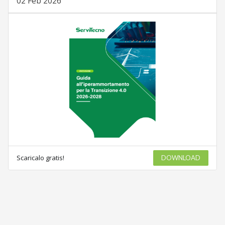
02 Feb 2026
Scaricalo gratis!
DOWNLOAD