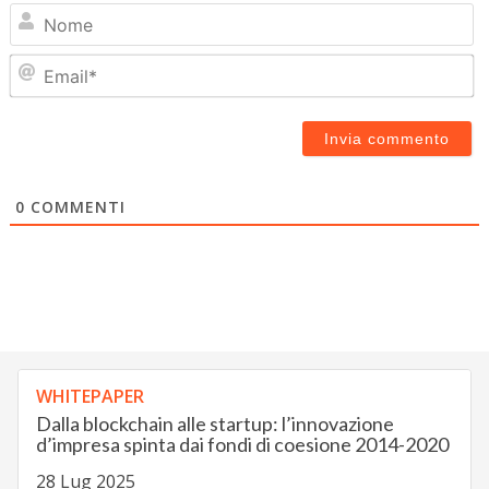
N
Em
0
COMMENTI
WHITEPAPER
Dalla blockchain alle startup: l’innovazione
d’impresa spinta dai fondi di coesione 2014-2020
28 Lug 2025