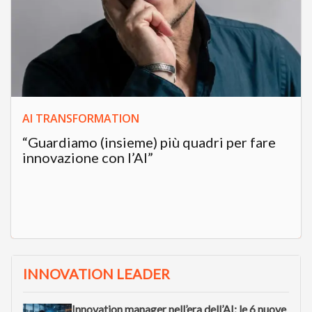
AI TRANSFORMATION
“Guardiamo (insieme) più quadri per fare
innovazione con l’AI”
INNOVATION LEADER
Innovation manager nell’era dell’AI: le 6 nuove