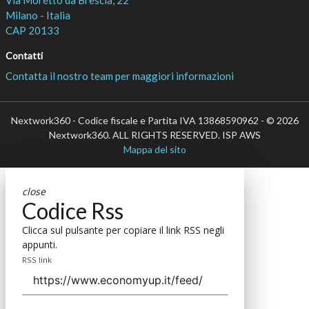
Milano - Italia
CAP 20133
Contatti
Contatta il nostro team per maggiori informazioni
Nextwork360 - Codice fiscale e Partita IVA 13868590962 - © 2026
Nextwork360. ALL RIGHTS RESERVED. ISP AWS
Mappa del sito
close
Codice Rss
Clicca sul pulsante per copiare il link RSS negli
appunti.
RSS link