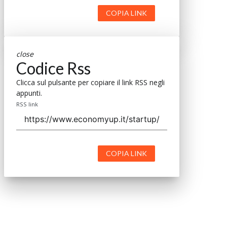
COPIA LINK
close
Codice Rss
Clicca sul pulsante per copiare il link RSS negli
appunti.
RSS link
COPIA LINK