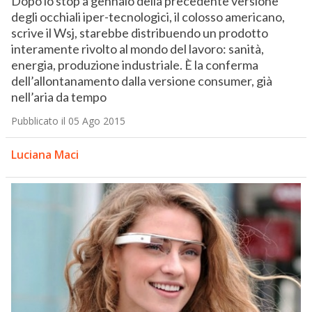
Dopo lo stop a gennaio della precedente versione
degli occhiali iper-tecnologici, il colosso americano,
scrive il Wsj, starebbe distribuendo un prodotto
interamente rivolto al mondo del lavoro: sanità,
energia, produzione industriale. È la conferma
dell’allontanamento dalla versione consumer, già
nell’aria da tempo
Pubblicato il 05 Ago 2015
Luciana Maci