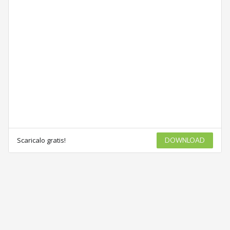
Scaricalo gratis!
DOWNLOAD