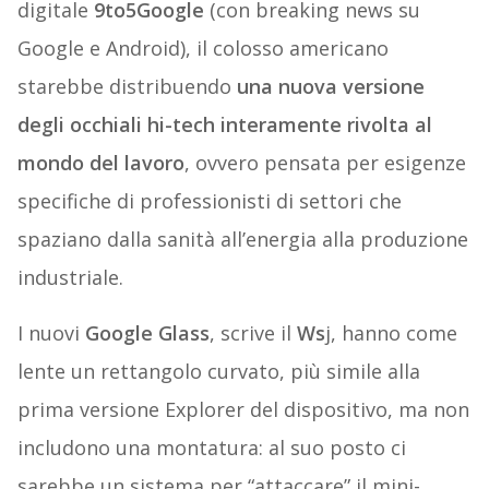
digitale
9to5Google
(con breaking news su
Google e Android), il colosso americano
starebbe distribuendo
una nuova versione
degli occhiali hi-tech interamente rivolta al
mondo del lavoro
, ovvero pensata per esigenze
specifiche di professionisti di settori che
spaziano dalla sanità all’energia alla produzione
industriale.
I nuovi
Google Glass
, scrive il
Ws
j, hanno come
lente un rettangolo curvato, più simile alla
prima versione Explorer del dispositivo, ma non
includono una montatura: al suo posto ci
sarebbe un sistema per “attaccare” il mini-