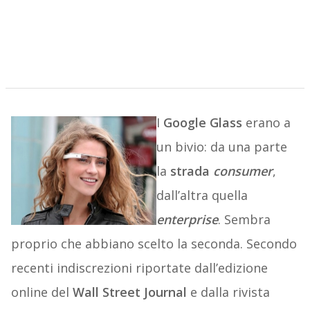
I
Google Glass
erano a
un bivio: da una parte
la
strada
consumer
,
dall’altra quella
enterprise
. Sembra
proprio che abbiano scelto la seconda. Secondo
recenti indiscrezioni riportate dall’edizione
online del
Wall Street Journal
e dalla rivista