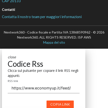
CAP 20133
Contatti
Contatta il nostro team per maggiori informazioni
Nextwork360 - Codice fiscale e Partita IVA 13868590962 - © 2026
Nextwork360. ALL RIGHTS RESERVED. ISP AWS
Mappa del sito
close
Codice Rss
Clicca sul pulsante per copiare il link RSS negli
appunti.
RSS link
COPIA LINK