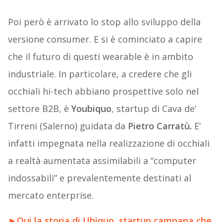
Poi però è arrivato lo stop allo sviluppo della
versione consumer. E si è cominciato a capire
che il futuro di questi wearable è in ambito
industriale. In particolare, a credere che gli
occhiali hi-tech abbiano prospettive solo nel
settore B2B, è
Youbiquo
, startup di Cava de’
Tirreni (Salerno) guidata da
Pietro Carratù.
E’
infatti impegnata nella realizzazione di occhiali
a realtà aumentata assimilabili a “computer
indossabili” e prevalentemente destinati al
mercato enterprise.
►
Qui la storia di Ubiquo, startup campana che