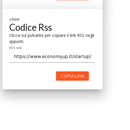
close
Codice Rss
Clicca sul pulsante per copiare il link RSS negli
appunti.
RSS link
COPIA LINK