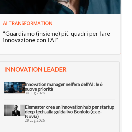
AI TRANSFORMATION
“Guardiamo (insieme) più quadri per fare
innovazione con l’AI”
INNOVATION LEADER
Innovation manager nell’era dell’AI: le 6
nuove priorità
30 Lug 2026
Elemaster crea un innovation hub per startup
deep tech, alla guida Ivo Boniolo (ex e-
Novia)
29 Lug 2026