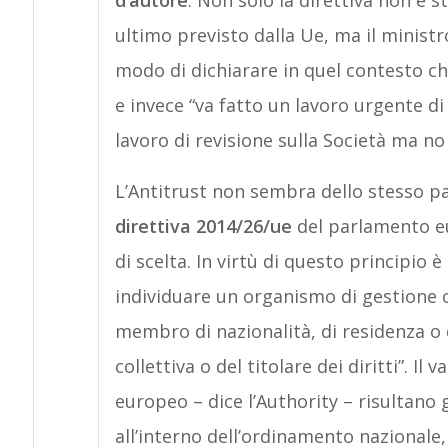
d’autore
. Non solo la direttiva non è s
ultimo previsto dalla Ue, ma il ministr
modo di dichiarare in quel contesto c
e invece “va fatto un lavoro urgente di
lavoro di revisione sulla Società ma no
L’Antitrust non sembra dello stesso par
direttiva 2014/26/ue
del parlamento eur
di scelta. In virtù di questo principio è 
individuare un organismo di gestione 
membro di nazionalità, di residenza o 
collettiva o del titolare dei diritti”. Il
europeo – dice l’Authority – risultan
all’interno dell’ordinamento nazionale, 