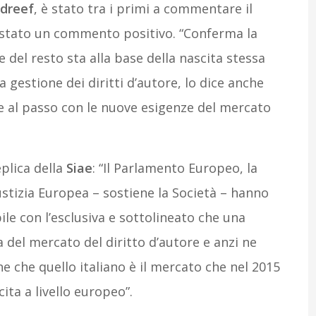
dreef
, è stato tra i primi a commentare il
 stato un commento positivo. “Conferma la
e del resto sta alla base della nascita stessa
la gestione dei diritti d’autore, lo dice anche
te al passo con le nuove esigenze del mercato
plica della
Siae
: “Il Parlamento Europeo, la
stizia Europea – sostiene la Società – hanno
ile con l’esclusiva e sottolineato che una
a del mercato del diritto d’autore e anzi ne
e che quello italiano è il mercato che nel 2015
ita a livello europeo”.