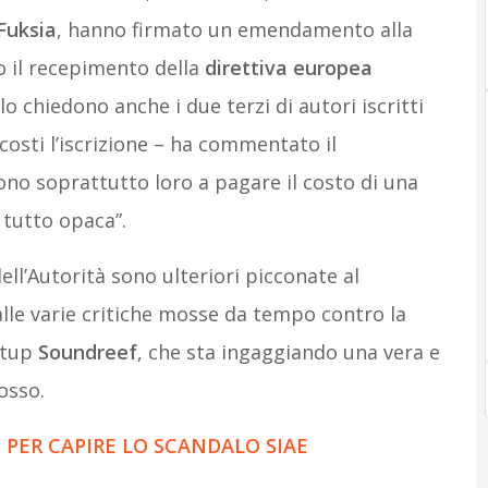
Fuksia
, hanno firmato un emendamento alla
o il recepimento della
direttiva europea
o chiedono anche i due terzi di autori iscritti
osti l’iscrizione – ha commentato il
no soprattutto loro a pagare il costo di una
 tutto opaca”.
l’Autorità sono ulteriori picconate al
lle varie critiche mosse da tempo contro la
artup
Soundreef
, che sta ingaggiando una vera e
osso.
 PER CAPIRE LO SCANDALO SIAE