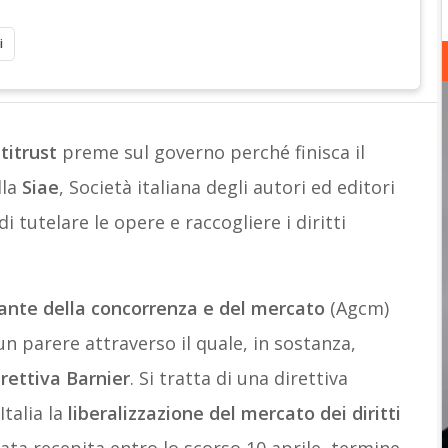
i
titrust
preme sul governo perché finisca il
lla
Siae
, Società italiana degli autori ed editori
i tutelare le opere e raccogliere i diritti
ante della concorrenza e del mercato
(Agcm)
n parere attraverso il quale, in sostanza,
irettiva Barnier
. Si tratta di una direttiva
talia la
liberalizzazione del mercato dei diritti