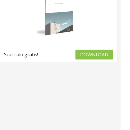
Scaricalo gratis!
DOWNLOAD