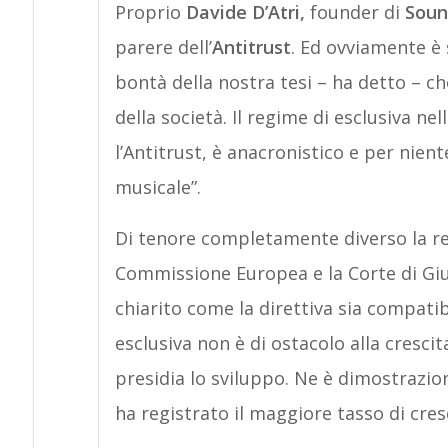
Proprio
Davide D’Atri,
founder di
Soun
parere dell’
Antitrust
. Ed ovviamente è
bontà della nostra tesi – ha detto – ch
della società. Il regime di esclusiva nel
l’Antitrust, è anacronistico e per nien
musicale”.
Di tenore completamente diverso la re
Commissione Europea e la Corte di Giu
chiarito come la direttiva sia compatib
esclusiva non è di ostacolo alla crescit
presidia lo sviluppo. Ne è dimostrazion
ha registrato il maggiore tasso di cresc