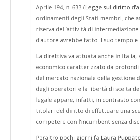
Aprile 194, n. 633 (
Legge sul diritto d’
ordinamenti degli Stati membri, che att
riserva dell’attività di intermediazione
d’autore avrebbe fatto il suo tempo e
La direttiva va attuata anche in Italia, s
economico caratterizzato da profondi
del mercato nazionale della gestione dei
degli operatori e la libertà di scelta 
legale appare, infatti, in contrasto con 
titolari del diritto di effettuare una sc
competere con l’incumbent senza discr
Peraltro pochi giorni fa
Laura Puppat