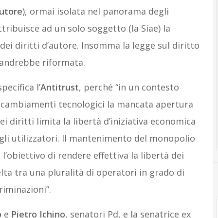
autore
), ormai isolata nel panorama degli
ribuisce ad un solo soggetto (la Siae) la
 dei diritti d’autore. Insomma la legge sul diritto
 andrebbe riformata.
pecifica l’
Antitrust
, perché “in un contesto
 cambiamenti tecnologici la mancata apertura
 diritti limita la libertà d’iniziativa economica
degli utilizzatori. Il mantenimento del monopolio
l’obiettivo di rendere effettiva la libertà dei
elta tra una pluralità di operatori in grado di
iminazioni”.
o
e
Pietro Ichino
, senatori Pd, e la senatrice ex