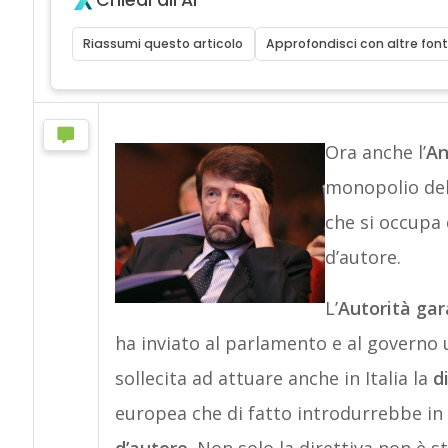
Chiedi all'AI
Riassumi questo articolo
Approfondisci con altre font
Ora anche l’
An
monopolio de
che si occupa d
d’autore.
L’
Autorità gar
ha inviato al parlamento e al governo u
sollecita ad attuare anche in Italia la
d
europea che di fatto introdurrebbe in I