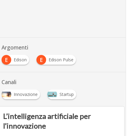
Argomenti
E
E
Edison
Edison Pulse
Canali
Innovazione
Startup
L’intelligenza artificiale per
l’innovazione