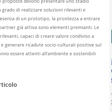
tive proposte devono presentare uno stadio
grado di realizzare soluzioni rilevanti e
presenza di un prototipo, la prontezza a entrare
 partner già attiva sono elementi premianti. Le
levanti, capaci di creare valore condiviso a
e generare ricadute socio-culturali positive sul
anno essere attenti all’ambiente e sostenibili
rticolo