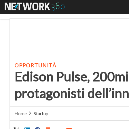
Menu
Edison Pulse, 200mila 
OPPORTUNITÀ
Edison Pulse, 200mil
protagonisti dell’i
Home
Startup