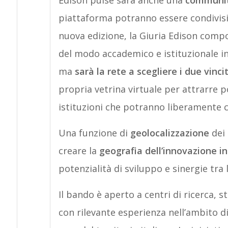
Edison pulse sarà anche una
communit
piattaforma potranno essere condivisi, 
nuova edizione, la Giuria Edison compo
del modo accademico e istituzionale in
ma
sarà la rete a scegliere i due vincit
propria vetrina virtuale per attrarre po
istituzioni che potranno liberamente co
Una funzione di
geolocalizzazione
dei 
creare la
geografia dell’innovazione in 
potenzialità di sviluppo e sinergie tra l
Il bando è aperto a centri di ricerca, 
con rilevante esperienza nell’ambito d