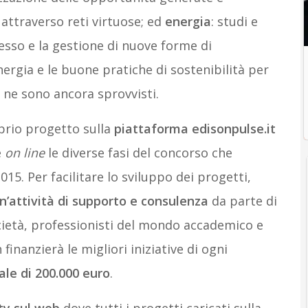
o attraverso reti virtuose; ed
energia
: studi e
cesso e la gestione di nuove forme di
rgia e le buone pratiche di sostenibilità per
e ne sono ancora sprovvisti.
prio progetto sulla
piattaforma
edisonpulse.it
e
on line
le diverse fasi del concorso che
15. Per facilitare lo sviluppo dei progetti,
n’attività di supporto e consulenza
da parte di
ietà, professionisti del mondo accademico e
finanzierà le migliori iniziative di ogni
ale di 200.000 euro
.