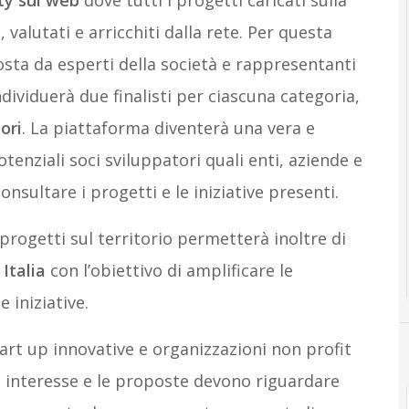
y sul web
dove tutti i progetti caricati sulla
valutati e arricchiti dalla rete. Per questa
sta da esperti della società e rappresentanti
dividuerà due finalisti per ciascuna categoria,
ori
. La piattaforma diventerà una vera e
tenziali soci sviluppatori quali enti, aziende e
nsultare i progetti e le iniziative presenti.
progetti sul territorio permetterà inoltre di
Italia
con l’obiettivo di amplificare le
e iniziative.
start up innovative e organizzazioni non profit
i interesse e le proposte devono riguardare