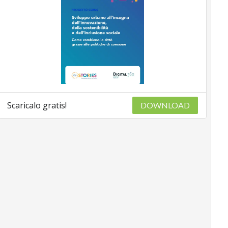
Scaricalo gratis!
DOWNLOAD