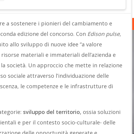
re a sostenere i pionieri del cambiamento e
seconda edizione del concorso. Con
Edison pulse
,
ito allo sviluppo di nuove idee “a valore
e risorse materiali e immateriali dell’azienda e
la società. Un approccio che mette in relazione
so sociale attraverso l’individuazione delle
scenza, le competenze e le infrastrutture di
ategorie:
sviluppo del territorio,
ossia soluzioni
entali e per il contesto socio-culturale- delle
rizzazione delle opportunità generate e