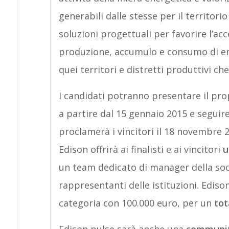
generabili dalle stesse per il territori
soluzioni progettuali per favorire l’ac
produzione, accumulo e consumo di ene
quei territori e distretti produttivi ch
I candidati potranno presentare il pro
a partire dal 15 gennaio 2015 e seguir
proclamerà i vincitori il 18 novembre 20
Edison offrirà ai finalisti e ai vincitori
u
un team dedicato di manager della soc
rappresentanti delle istituzioni. Edison 
categoria con 100.000 euro, per un
tot