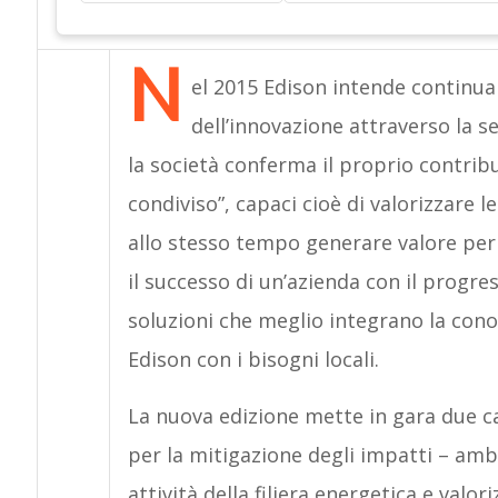
N
el 2015 Edison intende continua
dell’innovazione attraverso la 
la società conferma il proprio contribu
condiviso”, capaci cioè di valorizzare l
allo stesso tempo generare valore per 
il successo di un’azienda con il progres
soluzioni che meglio integrano la cono
Edison con i bisogni locali.
La nuova edizione mette in gara due c
per la mitigazione degli impatti – ambi
attività della filiera energetica e valo