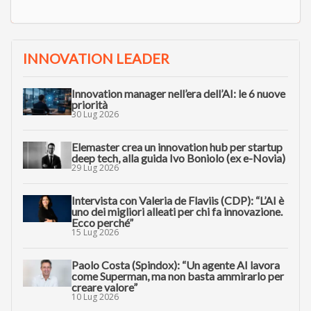
INNOVATION LEADER
Innovation manager nell’era dell’AI: le 6 nuove
priorità
30 Lug 2026
Elemaster crea un innovation hub per startup
deep tech, alla guida Ivo Boniolo (ex e-Novia)
29 Lug 2026
Intervista con Valeria de Flaviis (CDP): “L’AI è
uno dei migliori alleati per chi fa innovazione.
Ecco perché”
15 Lug 2026
Paolo Costa (Spindox): “Un agente AI lavora
come Superman, ma non basta ammirarlo per
creare valore”
10 Lug 2026