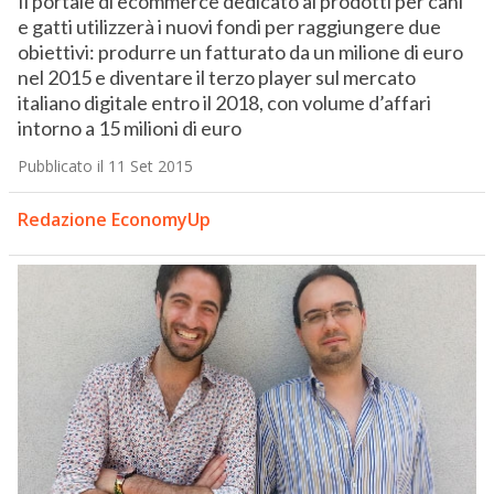
Il portale di ecommerce dedicato ai prodotti per cani
e gatti utilizzerà i nuovi fondi per raggiungere due
obiettivi: produrre un fatturato da un milione di euro
nel 2015 e diventare il terzo player sul mercato
italiano digitale entro il 2018, con volume d’affari
intorno a 15 milioni di euro
Pubblicato il 11 Set 2015
Redazione EconomyUp