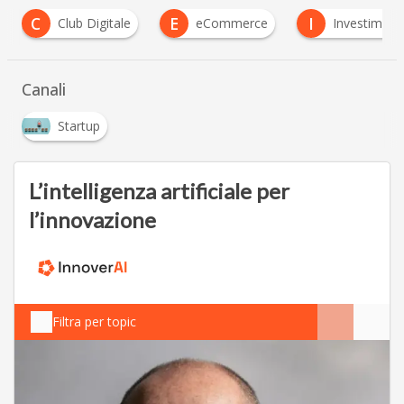
C
E
I
Club Digitale
eCommerce
Investimenti
Canali
Startup
L’intelligenza artificiale per
l’innovazione
Filtra per topic