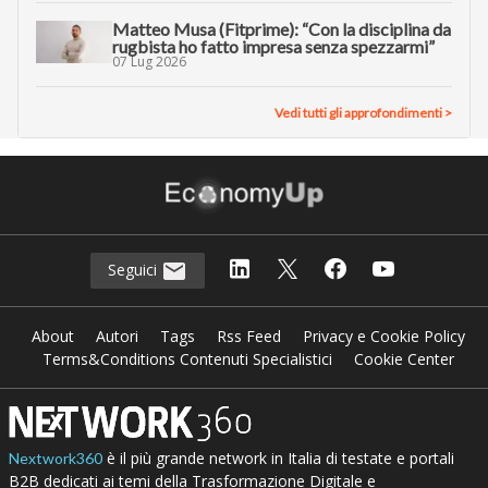
Matteo Musa (Fitprime): “Con la disciplina da
rugbista ho fatto impresa senza spezzarmi”
07 Lug 2026
Vedi tutti gli approfondimenti >
Seguici
About
Autori
Tags
Rss Feed
Privacy e Cookie Policy
Terms&Conditions Contenuti Specialistici
Cookie Center
è il più grande network in Italia di testate e portali
Nextwork360
B2B dedicati ai temi della Trasformazione Digitale e