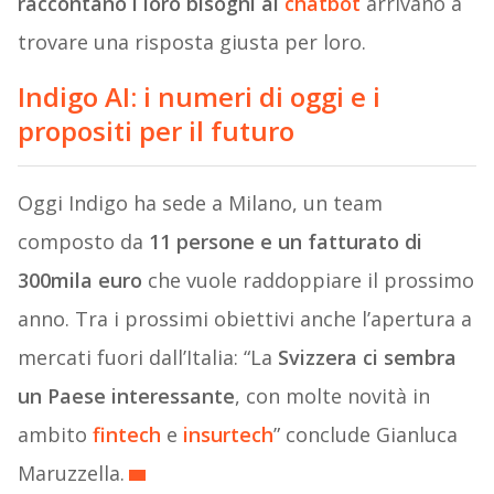
raccontano i loro bisogni al
chatbot
arrivano a
trovare una risposta giusta per loro.
Indigo AI: i numeri di oggi e i
propositi per il futuro
Oggi Indigo ha sede a Milano, un team
composto da
11 persone e un fatturato di
300mila euro
che vuole raddoppiare il prossimo
anno. Tra i prossimi obiettivi anche l’apertura a
mercati fuori dall’Italia: “La
Svizzera ci sembra
un Paese interessante
, con molte novità in
ambito
fintech
e
insurtech
” conclude Gianluca
Maruzzella.