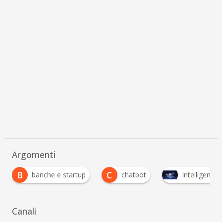
Argomenti
C
chatbot
Intelligenza Artificiale
Open In
Canali