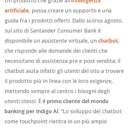
Un prodotto che grazie all’
intelligenza
artificiale
, possa creare un supporto e una
guida fra i prodotti offerti. Dallo scorso agosto,
sul sito di Santander Consumer Bank è
disponibile un assistente virtuale, un
chatbot
,
che risponde alle domande dei clienti che
necessitano di assistenza pre e post vendita; il
chatbot aiuta infatti gli utenti del sito a trovare
il prodotto più in linea con le loro esigenze,
mettendo sempre al centro i bisogni degli
utenti stessi. È
il primo cliente del mondo
banking per Indigo AI
. “Lo sviluppo del chatbot
come touchpoint rientra in un più ampio