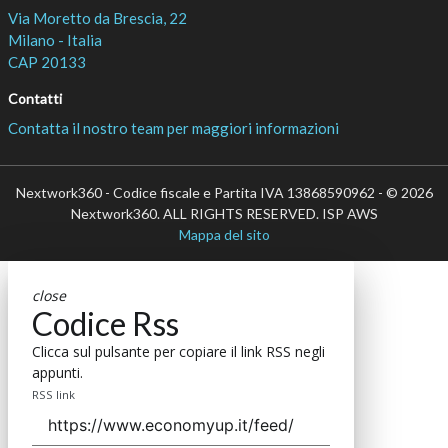
Via Moretto da Brescia, 22
Milano - Italia
CAP 20133
Contatti
Contatta il nostro team per maggiori informazioni
Nextwork360 - Codice fiscale e Partita IVA 13868590962 - © 2026
Nextwork360. ALL RIGHTS RESERVED. ISP AWS
Mappa del sito
close
Codice Rss
Clicca sul pulsante per copiare il link RSS negli
appunti.
RSS link