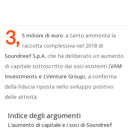
3,
5 milioni di euro
: a tanto ammonta la
raccolta complessiva nel 2018 di
Soundreef S.p.A.
che ha deliberato un aumento
di capitale sottoscritto dai soci esistenti (
VAM
Investments e LVenture Group
), a conferma
della fiducia riposta nello sviluppo positivo
delle attività.
Indice degli argomenti
L’aumento di capitale e i soci di Soundreef