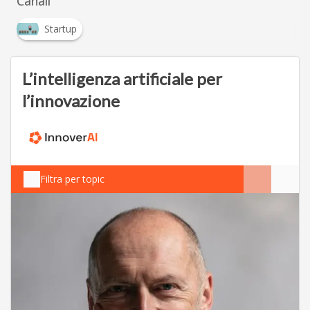
Canali
Startup
L’intelligenza artificiale per
l’innovazione
Filtra per topic