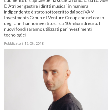
L’aumento di capitale per la società fondata da Davide
D’Atri per gestire i diritti musicali in maniera
indipendente è stato sottoscritto dai soci VAM
Investments Group e LVenture Group che nel corso
degli anni hanno investito circa 10 milioni di euro. I
nuovi fondi saranno utilizzati per investimenti
tecnologici
Pubblicato il 12 Ott 2018