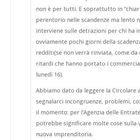
non è per tutti. E soprattutto in “chiar
perentorio nelle scandenze ma lento nell
interviene sulle detrazioni per chi ha i
ovviamente pochi giorni della scadenza
redditi(se non verrà rinviata, come da 
ritardi che hanno portato i commerciali
lunedì 16).
Abbiamo dato da leggere la Circolare a
segnalarci incongruenze, problemi, com
il momento: per l’Agenzia delle Entrate
potrebbe significare molte cose sulla
nuova imprenditoria.