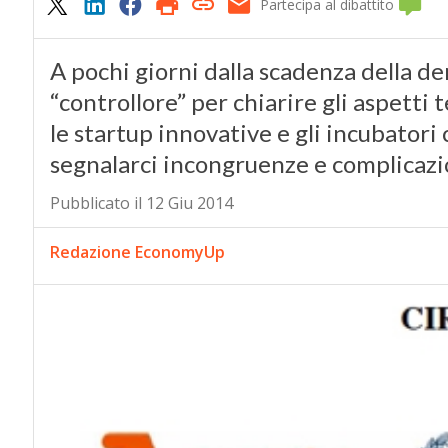
Partecipa al dibattito
A pochi giorni dalla scadenza della den
“controllore” per chiarire gli aspetti t
le startup innovative e gli incubatori c
segnalarci incongruenze e complicazi
Pubblicato il 12 Giu 2014
Redazione EconomyUp