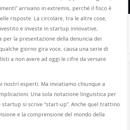
imenti” arrivano in extremis, perché il fisco è
e risposte. La circolare, tra le altre cose,
nvestito e investe in startup innovative,
 per la presentazione della denuncia dei
qualche giorno gira voce, causa una serie di
sti a non avere ad oggi le cifre da versare
i nostri esperti. Ma inviatiamo chiunque a
plicazioni. Una sola notazione linguistica per
 startup si scrive “start-up”. Anche quel trattino
 visione e la comprensione del mondo della