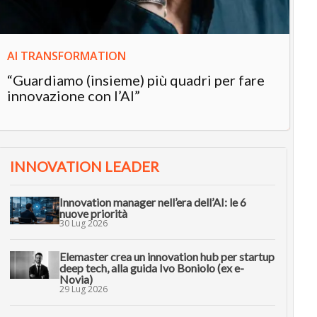
AI TRANSFORMATION
“Guardiamo (insieme) più quadri per fare
innovazione con l’AI”
INNOVATION LEADER
Innovation manager nell’era dell’AI: le 6
nuove priorità
30 Lug 2026
Elemaster crea un innovation hub per startup
deep tech, alla guida Ivo Boniolo (ex e-
Novia)
29 Lug 2026