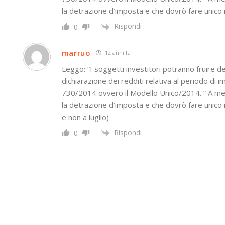
la detrazione d’imposta e che dovrò fare unico i
Rispondi
0
marruo
12 anni fa
Leggo: “I soggetti investitori potranno fruire del
dichiarazione dei redditi relativa al periodo di 
730/2014 ovvero il Modello Unico/2014. ” A me 
la detrazione d’imposta e che dovrò fare unico i
e non a luglio)
Rispondi
0