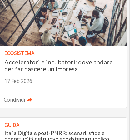
ECOSISTEMA
Acceleratori e incubatori: dove andare
per far nascere un’impresa
17 Feb 2026
Condividi
GUIDA
Italia Digitale post-PNRR: scenari, sfide e
opportunità del nuovo ecosistema pubblico