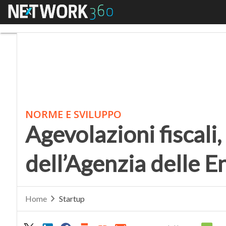
Menu
Agevolazioni fiscali, l
NORME E SVILUPPO
Agevolazioni fiscali,
dell’Agenzia delle E
Home
Startup