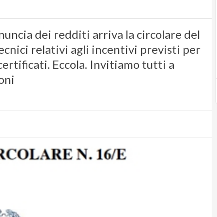
uncia dei redditi arriva la circolare del
ecnici relativi agli incentivi previsti per
ertificati. Eccola. Invitiamo tutti a
oni