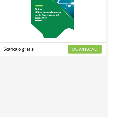
Scaricalo gratis!
DOWNLOAD