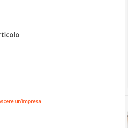
rticolo
ascere un’impresa