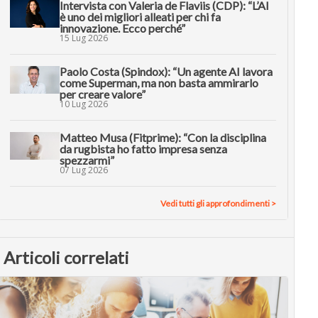
Intervista con Valeria de Flaviis (CDP): “L’AI
è uno dei migliori alleati per chi fa
innovazione. Ecco perché”
15 Lug 2026
Paolo Costa (Spindox): “Un agente AI lavora
come Superman, ma non basta ammirarlo
per creare valore”
10 Lug 2026
Matteo Musa (Fitprime): “Con la disciplina
da rugbista ho fatto impresa senza
spezzarmi”
07 Lug 2026
Vedi tutti gli approfondimenti >
Articoli correlati