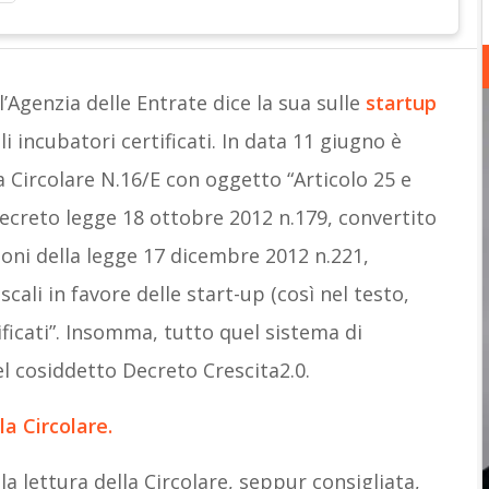
’Agenzia delle Entrate dice la sua sulle
startup
li incubatori certificati. In data 11 giugno è
la Circolare N.16/E con oggetto “Articolo 25 e
ecreto legge 18 ottobre 2012 n.179, convertito
oni della legge 17 dicembre 2012 n.221,
scali in favore delle start-up (così nel testo,
ificati”. Insomma, tutto quel sistema di
el cosiddetto Decreto Crescita2.0.
la Circolare.
la lettura della Circolare, seppur consigliata,