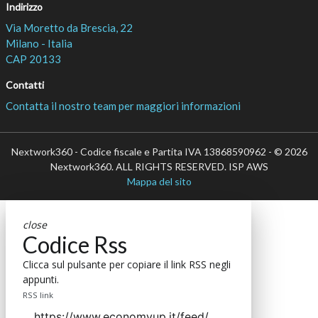
Indirizzo
Via Moretto da Brescia, 22
Milano - Italia
CAP 20133
Contatti
Contatta il nostro team per maggiori informazioni
Nextwork360 - Codice fiscale e Partita IVA 13868590962 - © 2026
Nextwork360. ALL RIGHTS RESERVED. ISP AWS
Mappa del sito
close
Codice Rss
Clicca sul pulsante per copiare il link RSS negli
appunti.
RSS link