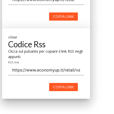
COPIA LINK
close
Codice Rss
Clicca sul pulsante per copiare il link RSS negli
appunti.
RSS link
COPIA LINK