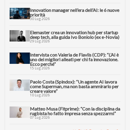
Innovation manager nell’era dell’AI: le 6 nuove
priorità
30 Lug 2026
Elemaster crea un innovation hub per startup
deep tech, alla guida Ivo Boniolo (ex e-Novia)
29 Lug 2026
Intervista con Valeria de Flaviis (CDP): “L’AI è
uno dei migliori alleati per chi fa innovazione.
Ecco perché”
15 Lug 2026
Paolo Costa (Spindox): “Un agente AI lavora
come Superman, ma non basta ammirarlo per
creare valore”
10 Lug 2026
Matteo Musa (Fitprime): “Con la disciplina da
rugbista ho fatto impresa senza spezzarmi”
07 Lug 2026