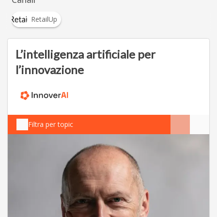
RetailUp
L’intelligenza artificiale per
l’innovazione
Filtra per topic