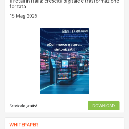
Il retail in Italia: crescita digitale e trasformazione
forzata
15 Mag 2026
Scaricalo gratis!
DOWNLOAD
WHITEPAPER