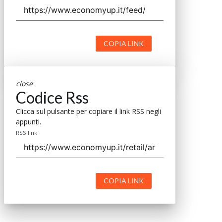
COPIA LINK
close
Codice Rss
Clicca sul pulsante per copiare il link RSS negli
appunti.
RSS link
COPIA LINK