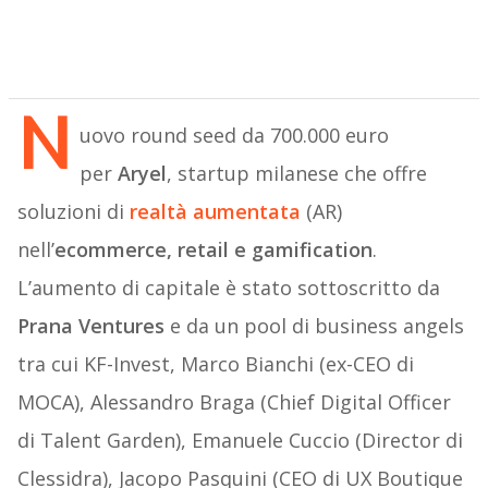
N
uovo round seed da 700.000 euro
per
Aryel
, startup milanese che offre
soluzioni di
realtà aumentata
(AR)
nell’
ecommerce, retail e gamification
.
L’aumento di capitale è stato sottoscritto da
Prana Ventures
e da un pool di business angels
tra cui KF-Invest, Marco Bianchi (ex-CEO di
MOCA), Alessandro Braga (Chief Digital Officer
di Talent Garden), Emanuele Cuccio (Director di
Clessidra), Jacopo Pasquini (CEO di UX Boutique