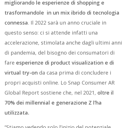
migliorando le esperienze di shopping e
trasformandole in un mix ibrido di tecnologia
connessa
. Il 2022 sarà un anno cruciale in
questo senso: ci si attende infatti una
accelerazione, stimolata anche dagli ultimi anni
di pandemia, del bisogno dei consumatori di
fare
esperienze di product visualization e di
virtual try-on
da casa prima di concludere i
propri acquisti online. Lo Snap Consumer AR
Global Report sostiene che, nel 2021,
oltre il
70% dei millennial e generazione Z l’ha
utilizzata.
“Stiamo vedendo solo l’inizio del potenziale