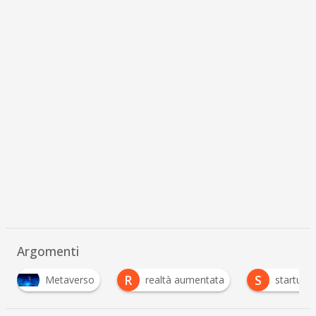
Argomenti
R
S
realtà aumentata
startup e realtà aumentata