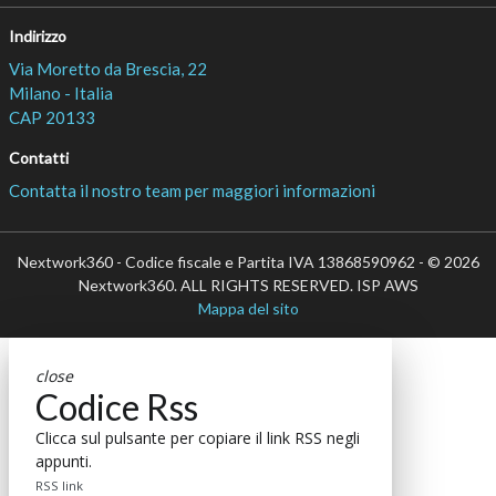
Indirizzo
Via Moretto da Brescia, 22
Milano - Italia
CAP 20133
Contatti
Contatta il nostro team per maggiori informazioni
Nextwork360 - Codice fiscale e Partita IVA 13868590962 - © 2026
Nextwork360. ALL RIGHTS RESERVED. ISP AWS
Mappa del sito
close
Codice Rss
Clicca sul pulsante per copiare il link RSS negli
appunti.
RSS link