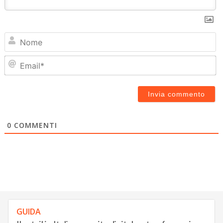
N
Em
0
COMMENTI
GUIDA