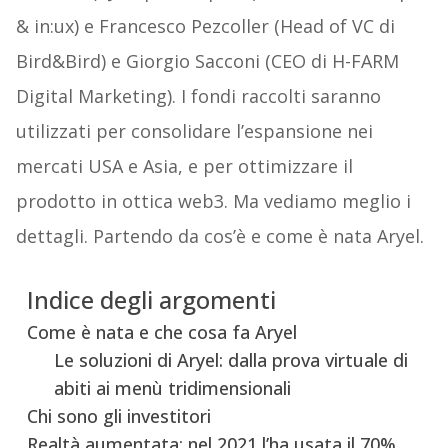
& in:ux) e Francesco Pezcoller (Head of VC di
Bird&Bird) e Giorgio Sacconi (CEO di H-FARM
Digital Marketing). I fondi raccolti saranno
utilizzati per consolidare l’espansione nei
mercati USA e Asia, e per ottimizzare il
prodotto in ottica web3. Ma vediamo meglio i
dettagli. Partendo da cos’è e come è nata Aryel.
Indice degli argomenti
Come è nata e che cosa fa Aryel
Le soluzioni di Aryel: dalla prova virtuale di
abiti ai menù tridimensionali
Chi sono gli investitori
Realtà aumentata: nel 2021 l’ha usata il 70%