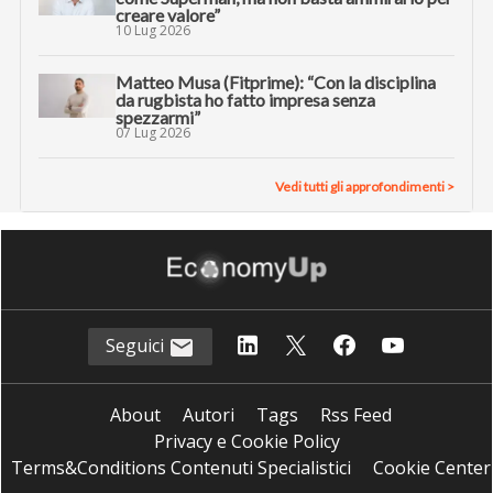
creare valore”
10 Lug 2026
Matteo Musa (Fitprime): “Con la disciplina
da rugbista ho fatto impresa senza
spezzarmi”
07 Lug 2026
Vedi tutti gli approfondimenti >
Seguici
About
Autori
Tags
Rss Feed
Privacy e Cookie Policy
Terms&Conditions Contenuti Specialistici
Cookie Center