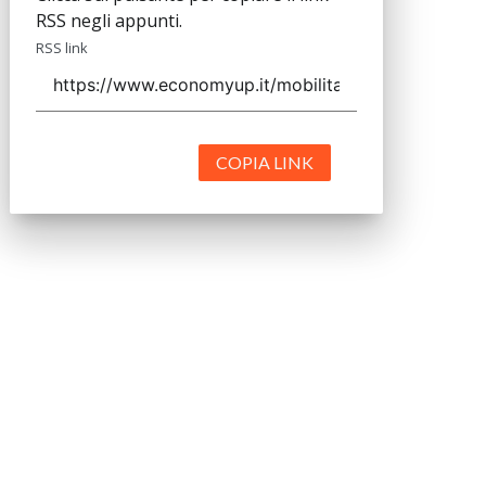
RSS negli appunti.
RSS link
COPIA LINK