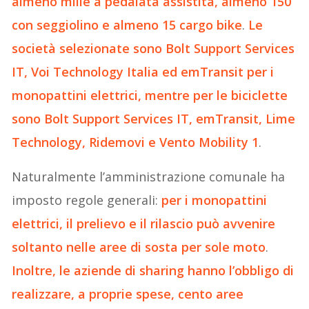
almeno mille a pedalata assistita, almeno 150
con seggiolino e almeno 15 cargo bike
.
Le
società selezionate sono Bolt Support Services
IT, Voi Technology Italia ed emTransit per i
monopattini elettrici, mentre per le biciclette
sono Bolt Support Services IT, emTransit, Lime
Technology, Ridemovi e Vento Mobility
1
.
Naturalmente l’amministrazione comunale ha
imposto regole generali:
per i monopattini
elettrici, il prelievo e il rilascio può avvenire
soltanto nelle aree di sosta per sole moto
.
Inoltre, le aziende di sharing hanno l’obbligo di
realizzare, a proprie spese, cento aree