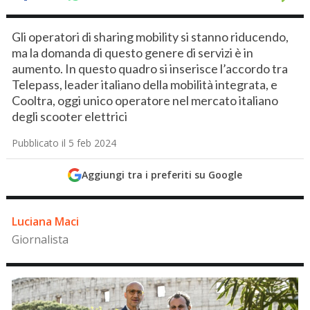
Gli operatori di sharing mobility si stanno riducendo,
ma la domanda di questo genere di servizi è in
aumento. In questo quadro si inserisce l’accordo tra
Telepass, leader italiano della mobilità integrata, e
Cooltra, oggi unico operatore nel mercato italiano
degli scooter elettrici
Pubblicato il 5 feb 2024
Aggiungi tra i preferiti su Google
Luciana Maci
Giornalista