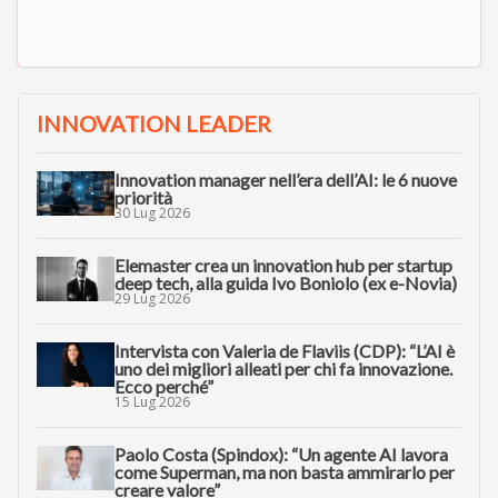
INNOVATION LEADER
Innovation manager nell’era dell’AI: le 6 nuove
priorità
30 Lug 2026
Elemaster crea un innovation hub per startup
deep tech, alla guida Ivo Boniolo (ex e-Novia)
29 Lug 2026
Intervista con Valeria de Flaviis (CDP): “L’AI è
uno dei migliori alleati per chi fa innovazione.
Ecco perché”
15 Lug 2026
Paolo Costa (Spindox): “Un agente AI lavora
come Superman, ma non basta ammirarlo per
creare valore”