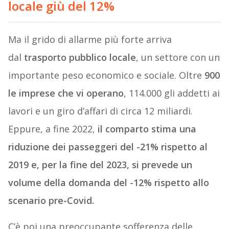
locale giù del 12%
Ma il grido di allarme più forte arriva
dal
trasporto pubblico locale
, un settore con un
importante peso economico e sociale. Oltre
900
le imprese che vi operano
, 114.000 gli addetti ai
lavori e un giro d’affari di circa 12 miliardi.
Eppure, a fine 2022,
il comparto stima una
riduzione dei passeggeri del -21% rispetto al
2019 e, per la fine del 2023, si prevede un
volume della domanda del -12% rispetto allo
scenario pre-Covid.
C’è poi una preoccupante sofferenza delle