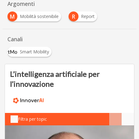
Argomenti
M
R
Mobilità sostenibile
Report
Canali
Smart Mobility
L’intelligenza artificiale per
l’innovazione
Filtra per topic