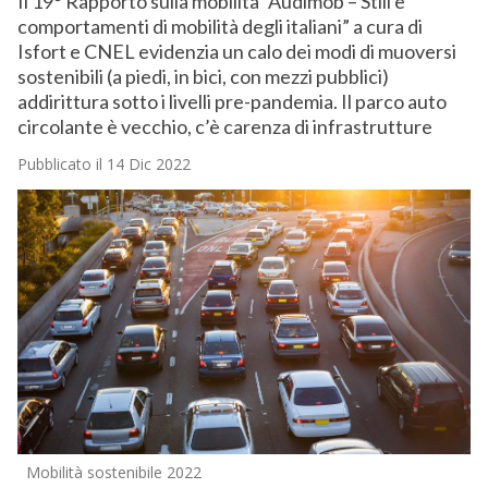
Il 19° Rapporto sulla mobilità “Audimob – Stili e
comportamenti di mobilità degli italiani” a cura di
Isfort e CNEL evidenzia un calo dei modi di muoversi
sostenibili (a piedi, in bici, con mezzi pubblici)
addirittura sotto i livelli pre-pandemia. Il parco auto
circolante è vecchio, c’è carenza di infrastrutture
Pubblicato il 14 Dic 2022
Mobilità sostenibile 2022