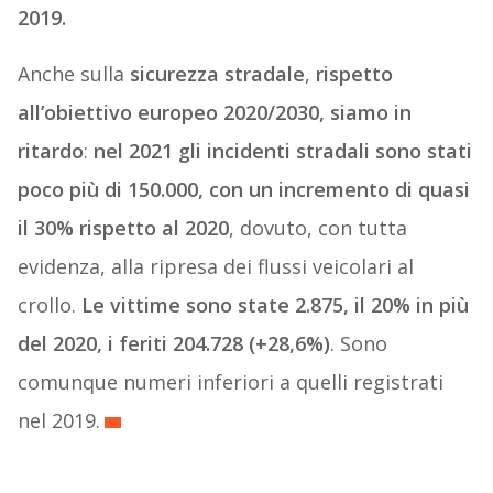
2019.
Anche sulla
sicurezza stradale
,
rispetto
all’obiettivo europeo 2020/2030, siamo in
ritardo
:
nel 2021 gli incidenti stradali sono stati
poco più di 150.000, con un incremento di quasi
il 30% rispetto al 2020
, dovuto, con tutta
evidenza, alla ripresa dei flussi veicolari al
crollo.
Le vittime sono state 2.875, il 20% in più
del 2020, i feriti 204.728 (+28,6%)
. Sono
comunque numeri inferiori a quelli registrati
nel 2019.