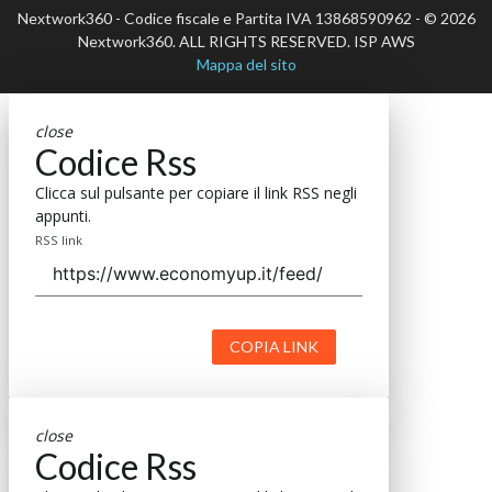
Nextwork360 - Codice fiscale e Partita IVA 13868590962 - © 2026
Nextwork360. ALL RIGHTS RESERVED. ISP AWS
Mappa del sito
close
Codice Rss
Clicca sul pulsante per copiare il link RSS negli
appunti.
RSS link
COPIA LINK
close
Codice Rss