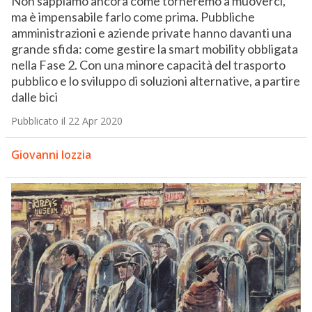
Non sappiamo ancora come torneremo a muoverci,
ma è impensabile farlo come prima. Pubbliche
amministrazioni e aziende private hanno davanti una
grande sfida: come gestire la smart mobility obbligata
nella Fase 2. Con una minore capacità del trasporto
pubblico e lo sviluppo di soluzioni alternative, a partire
dalle bici
Pubblicato il 22 Apr 2020
Giovanni Iozzia