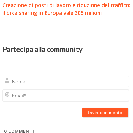
Creazione di posti di lavoro e riduzione del traffico:
il bike sharing in Europa vale 305 milioni
Partecipa alla community
N
Em
0
COMMENTI