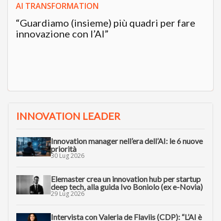
AI TRANSFORMATION
“Guardiamo (insieme) più quadri per fare
innovazione con l’AI”
INNOVATION LEADER
Innovation manager nell’era dell’AI: le 6 nuove
priorità
30 Lug 2026
Elemaster crea un innovation hub per startup
deep tech, alla guida Ivo Boniolo (ex e-Novia)
29 Lug 2026
Intervista con Valeria de Flaviis (CDP): “L’AI è