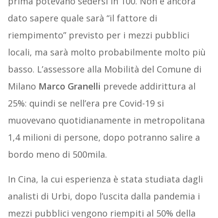
prima potevano sedersi in 100. Non è ancora
dato sapere quale sarà “il fattore di
riempimento” previsto per i mezzi pubblici
locali, ma sarà molto probabilmente molto più
basso. L’assessore alla Mobilità del Comune di
Milano
Marco Granelli
prevede addirittura al
25%: quindi se nell’era pre Covid-19 si
muovevano quotidianamente in metropolitana
1,4 milioni di persone, dopo potranno salire a
bordo meno di 500mila.
In Cina, la cui esperienza è stata studiata dagli
analisti di Urbi, dopo l’uscita dalla pandemia i
mezzi pubblici vengono riempiti al 50% della