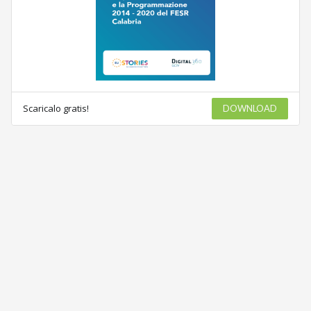
Scaricalo gratis!
DOWNLOAD