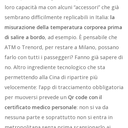
loro capacità ma con alcuni “accessori” che già
sembrano difficilmente replicabili in Italia:
la
misurazione della temperatura corporea prima
di salire a bordo
, ad esempio. È pensabile che
ATM o Trenord, per restare a Milano, possano
farlo con tutti i passeggeri? Fanno già sapere di
no. Altro ingrediente tecnologico che sta
permettendo alla Cina di ripartire più
velocemente: l’app di tracciamento obbligatoria
per muoversi prevede un
Qr code con il
certificato medico personale
: non si va da
nessuna parte e soprattutto non si entra in
metropolitana senza prima scansionarlo ai