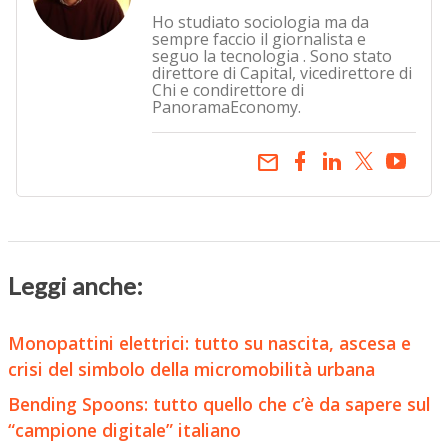
Ho studiato sociologia ma da
sempre faccio il giornalista e
seguo la tecnologia . Sono stato
direttore di Capital, vicedirettore di
Chi e condirettore di
PanoramaEconomy.
email
Leggi anche:
Monopattini elettrici: tutto su nascita, ascesa e
crisi del simbolo della micromobilità urbana
Bending Spoons: tutto quello che c’è da sapere sul
“campione digitale” italiano