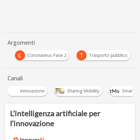
Argomenti
C
T
ing
Coronavirus Fase 2
Trasporto pubblico
Canali
nnovazione
Sharing Mobility
Smart Mobility
L’intelligenza artificiale per
l’innovazione