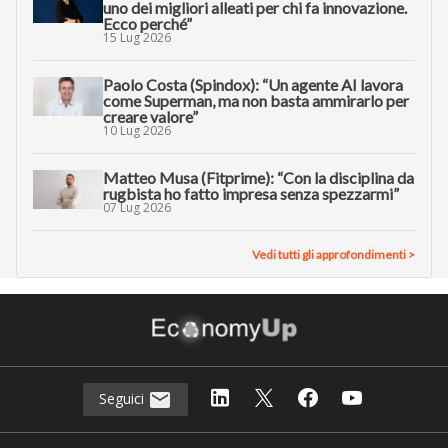
uno dei migliori alleati per chi fa innovazione.
Ecco perché”
15 Lug 2026
Paolo Costa (Spindox): “Un agente AI lavora
come Superman, ma non basta ammirarlo per
creare valore”
10 Lug 2026
Matteo Musa (Fitprime): “Con la disciplina da
rugbista ho fatto impresa senza spezzarmi”
07 Lug 2026
Vedi tutti gli approfondimenti >
Seguici