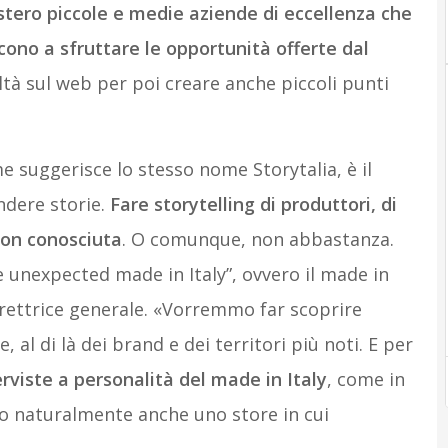
stero piccole e medie aziende di eccellenza che
cono a sfruttare le opportunità offerte dal
tà sul web per poi creare anche piccoli punti
e suggerisce lo stesso nome Storytalia, è il
ndere storie.
Fare storytelling di produttori, di
 non conosciuta
. O comunque, non abbastanza.
e unexpected made in Italy”, ovvero il made in
direttrice generale. «Vorremmo far scoprire
, al di là dei brand e dei territori più noti. E per
rviste a personalità del made in Italy
, come in
o naturalmente anche uno store in cui