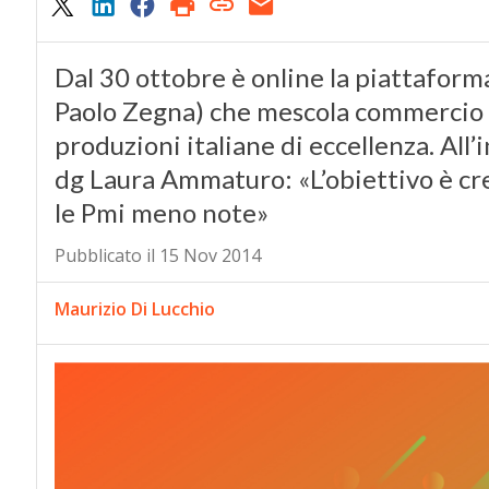
Dal 30 ottobre è online la piattaforma
Paolo Zegna) che mescola commercio el
produzioni italiane di eccellenza. All’
dg Laura Ammaturo: «L’obiettivo è cr
le Pmi meno note»
Pubblicato il 15 Nov 2014
Maurizio Di Lucchio