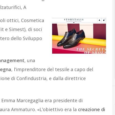
zaturifici, A
oli ottici, Cosmetica
t e Simest), di soci
tero dello Sviluppo
management
, una
Zegna
, l’imprenditore del tessile a capo del
ione di Confindustria, e dalla direttrice
o Emma Marcegaglia era presidente di
aura Ammaturo. «L’obiettivo era la
creazione di