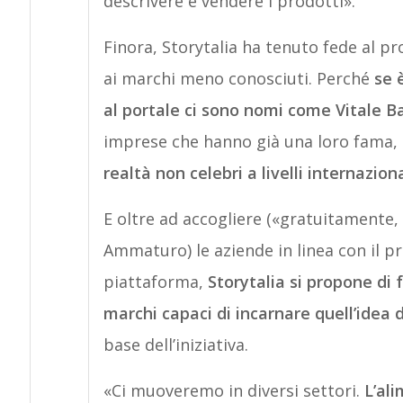
descrivere e vendere i prodotti».
Finora, Storytalia ha tenuto fede al p
ai marchi meno conosciuti. Perché
se 
al portale ci sono nomi come Vitale B
imprese che hanno già una loro fama,
realtà non celebri a livelli internazion
E oltre ad accogliere («gratuitamente,
Ammaturo) le aziende in linea con il p
piattaforma,
Storytalia si propone di 
marchi capaci di incarnare quell’idea d
base dell’iniziativa.
«Ci muoveremo in diversi settori.
L’al