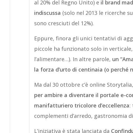
al 20% del Regno Unito) e
il brand mad
indiscussa
(solo nel 2013 le ricerche su
sono cresciuti del 12%).
Eppure, finora gli unici tentativi di a
piccole ha funzionato solo in verticale, 
l’alimentare…). In altre parole,
un “Ama
la forza d’urto di centinaia (o perché n
Ma dal 30 ottobre c’è online Storytali
per ambire a diventare il portale e-co
manifatturiero tricolore d’eccellenza
:
complementi d’arredo, gastronomia d
L’iniziativa è stata lanciata da
Confindu