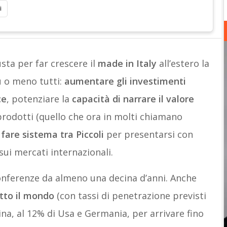
i
sta per far crescere il
made in Italy
all’estero la
 o meno tutti:
aumentare gli investimenti
ce
, potenziare la
capacità di narrare il valore
rodotti (quello che ora in molti chiamano
e
fare sistema tra Piccoli
per presentarsi con
sui mercati internazionali.
 conferenze da almeno una decina d’anni. Anche
utto il mondo
(con tassi di penetrazione previsti
Cina, al 12% di Usa e Germania, per arrivare fino