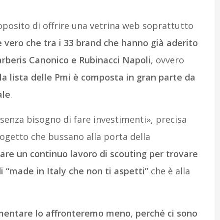
roposito di offrire una vetrina web soprattutto
è vero che tra i 33 brand che hanno già aderito
arberis Canonico e Rubinacci Napoli
, ovvero
la lista delle Pmi è composta in gran parte da
ale
.
 senza bisogno di fare investimenti», precisa
rogetto che bussano alla porta della
fare un continuo lavoro di scouting per trovare
i “made in Italy che non ti aspetti”
che è alla
imentare lo affronteremo meno, perché ci sono