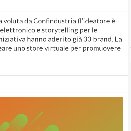
 voluta da Confindustria (l’ideatore è
ettronico e storytelling per le
iniziativa hanno aderito già 33 brand. La
eare uno store virtuale per promuovere