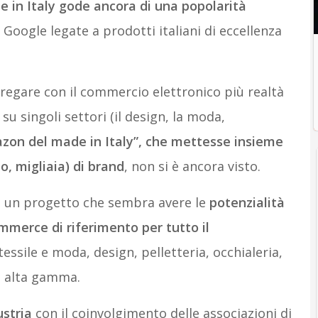
e in Italy gode ancora di una popolarità
 Google legate a prodotti italiani di eccellenza
ggregare con il commercio elettronico più realtà
su singoli settori (il design, la moda,
zon del made in Italy”, che mettesse insieme
o, migliaia) di brand
, non si è ancora visto.
a, un progetto che sembra avere le
potenzialità
mmerce di riferimento per tutto il
 tessile e moda, design, pelletteria, occhialeria,
i alta gamma.
stria
con il coinvolgimento delle associazioni di