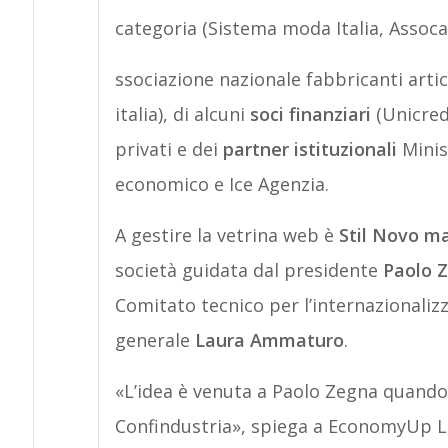
categoria (Sistema moda Italia, Assocal
ssociazione nazionale fabbricanti artic
italia), di alcuni
soci finanziari
(Unicredi
privati e dei
partner istituzionali
Minis
economico e Ice Agenzia.
A gestire la vetrina web è
Stil Novo 
società guidata dal presidente
Paolo 
Comitato tecnico per l’internazionalizz
generale
Laura Ammaturo
.
«L’idea è venuta a Paolo Zegna quand
Confindustria», spiega a EconomyUp L