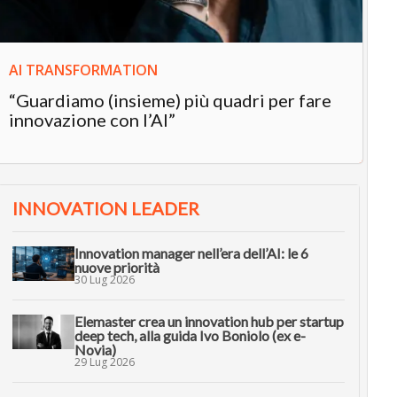
AI TRANSFORMATION
“Guardiamo (insieme) più quadri per fare
innovazione con l’AI”
INNOVATION LEADER
Innovation manager nell’era dell’AI: le 6
nuove priorità
30 Lug 2026
Elemaster crea un innovation hub per startup
deep tech, alla guida Ivo Boniolo (ex e-
Novia)
29 Lug 2026