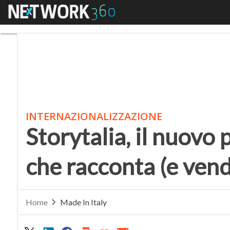
Menu
Storytalia, il nuovo p
INTERNAZIONALIZZAZIONE
Storytalia, il nuov
che racconta (e vende
Home
Made In Italy