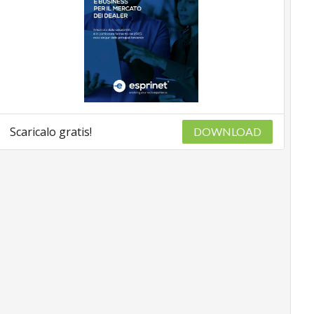
Scaricalo gratis!
DOWNLOAD