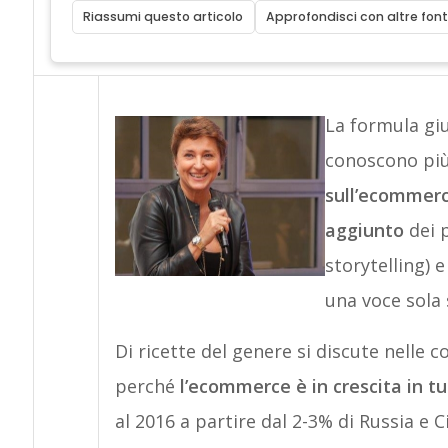
Riassumi questo articolo
Approfondisci con altre font
La formula giu
conoscono più
sull’ecommer
aggiunto
dei p
storytelling) 
una voce sola 
Di ricette del genere si discute nelle
perché
l’ecommerce è in crescita in t
al 2016 a partire dal 2-3% di Russia e 