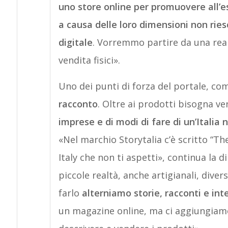
uno store online per promuovere all’e
a causa delle loro dimensioni non ries
digitale
. Vorremmo partire da una real
vendita fisici».
Uno dei punti di forza del portale, com
racconto
. Oltre ai prodotti bisogna ve
imprese e di modi di fare di un’Italia
«Nel marchio Storytalia c’è scritto “Th
Italy che non ti aspetti», continua la 
piccole realtà, anche artigianali, diverse
farlo
alterniamo storie, racconti e inte
un magazine online, ma ci aggiungiam