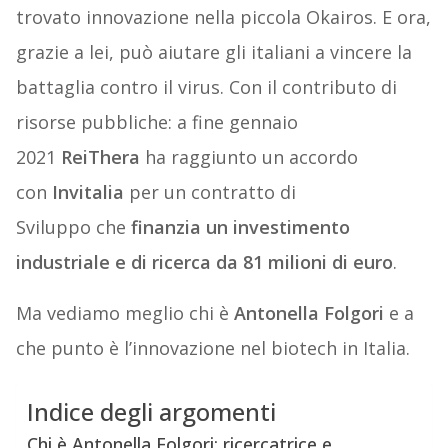
trovato innovazione nella piccola Okairos. E ora,
grazie a lei, può aiutare gli italiani a vincere la
battaglia contro il virus. Con il contributo di
risorse pubbliche: a fine gennaio
2021
ReiThera
ha raggiunto un accordo
con
Invitalia
per un contratto di
Sviluppo che
finanzia un investimento
industriale e di ricerca da 81 milioni di euro
.
Ma vediamo meglio chi è
Antonella Folgori
e a
che punto è l’innovazione nel biotech in Italia.
Indice degli argomenti
Chi è Antonella Folgori: ricercatrice e