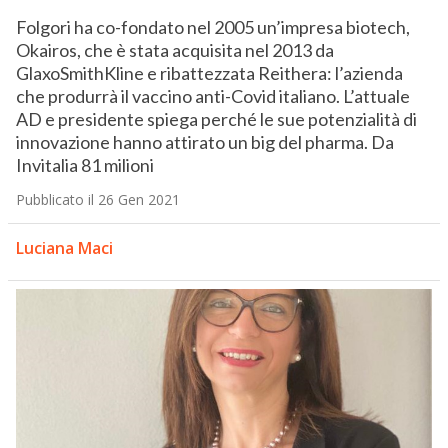
Folgori ha co-fondato nel 2005 un’impresa biotech,
Okairos, che è stata acquisita nel 2013 da
GlaxoSmithKline e ribattezzata Reithera: l’azienda
che produrrà il vaccino anti-Covid italiano. L’attuale
AD e presidente spiega perché le sue potenzialità di
innovazione hanno attirato un big del pharma. Da
Invitalia 81 milioni
Pubblicato il 26 Gen 2021
Luciana Maci