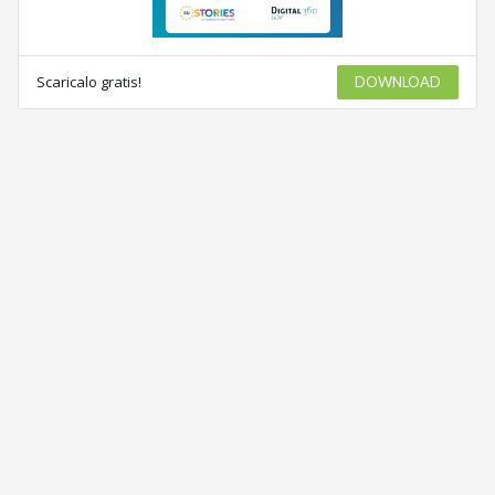
Scaricalo gratis!
DOWNLOAD