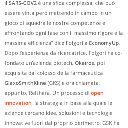
il SARS-COV2
è una sfida complessa, che può
essere vinta però mettendo in campo in un
gioco di squadra le nostre competenze e
affrontando ogni fase con il massimo rigore e la
massima efficienza” dice Folgori a
EconomyUp
.
Dopo l’esperienza da ricercatrice, Folgori ha co-
fondato un’azienda biotech,
Okairos
, poi
acquisita dal colosso della farmaceutica
GlaxoSmithKline
(GKS) e ora chiamata,
appunto, Reithera. Un processo di
open
innovation
, la strategia in base alla quale le
aziende cercano idee, soluzioni e tecnologie
innovative fuori dal proprio perimetro. GSK ha