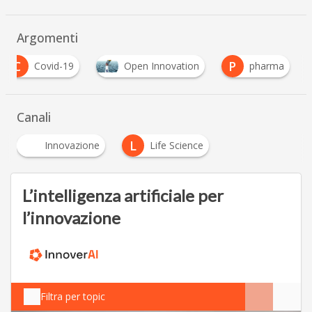
Argomenti
C
P
Covid-19
Open Innovation
pharma
Canali
L
Innovazione
Life Science
L’intelligenza artificiale per
l’innovazione
Filtra per topic