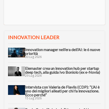
INNOVATION LEADER
Innovation manager nell’era dell’AI: le 6 nuove
priorità
30 Lug 2026
Elemaster crea un innovation hub per startup
deep tech, alla guida Ivo Boniolo (ex e-Novia)
29 Lug 2026
Intervista con Valeria de Flaviis (CDP): “L’AI è
uno dei migliori alleati per chi fa innovazione.
Ecco perché”
15 Lug 2026