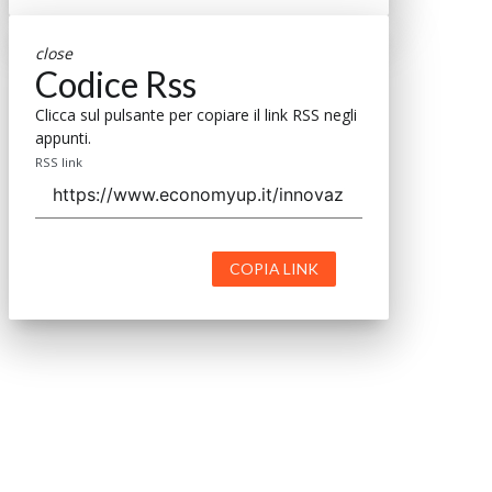
close
Codice Rss
Clicca sul pulsante per copiare il link RSS negli
appunti.
RSS link
COPIA LINK