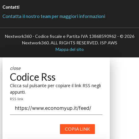
Contatti
Contatta il nostro team per maggiori informazioni
Nextwork360 - Codice fiscale e Partita IVA 13868590962 - © 2026
Nextwork360. ALL RIGHTS RESERVED. ISP AWS
Mappa del sito
close
Codice Rss
Clicca sul pulsante per copiare il link RSS negli
appunti.
RSS link
COPIA LINK