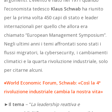
argomenti. L’evento è nato nel 1971 quando
l’economista tedesco
Klaus Schwab
ha riunito
per la prima volta 450 capi di stato e leader
internazionali per quello che allora era
chiamato “European Management Symposium”.
Negli ultimi anni i temi affrontati sono stati i
flussi migratori, la cybersecurity, i cambiamenti
climatici e la quarta rivoluzione industriale, solo
per citarne alcuni.
♦
World Economic Forum, Schwab: «Così la 4ª
rivoluzione industriale cambia la nostra vita»
►
Il tema
– “
La leadership reattiva e