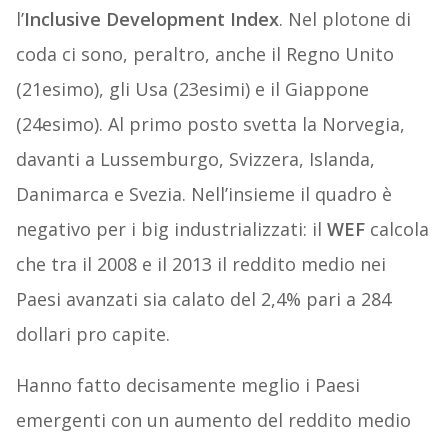
l’
Inclusive Development Index
. Nel plotone di
coda ci sono, peraltro, anche il Regno Unito
(21esimo), gli Usa (23esimi) e il Giappone
(24esimo). Al primo posto svetta la Norvegia,
davanti a Lussemburgo, Svizzera, Islanda,
Danimarca e Svezia. Nell’insieme il quadro è
negativo per i big industrializzati: il
WEF
calcola
che tra il 2008 e il 2013 il reddito medio nei
Paesi avanzati sia calato del 2,4% pari a 284
dollari pro capite.
Hanno fatto decisamente meglio i Paesi
emergenti con un aumento del reddito medio