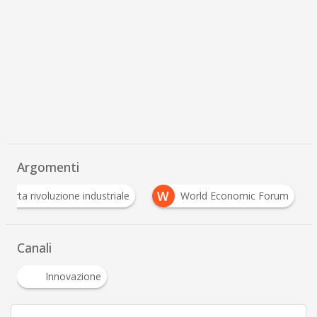
Argomenti
Q
W
quarta rivoluzione industriale
World Economic F
Canali
Innovazione