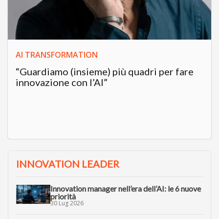
AI TRANSFORMATION
“Guardiamo (insieme) più quadri per fare
innovazione con l’AI”
INNOVATION LEADER
Innovation manager nell’era dell’AI: le 6 nuove
priorità
30 Lug 2026