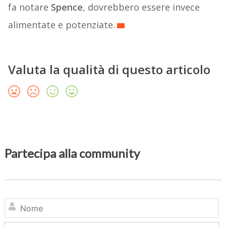
fa notare
Spence
, dovrebbero essere invece
alimentate e potenziate.
Valuta la qualità di questo articolo
Partecipa alla community
N
Em