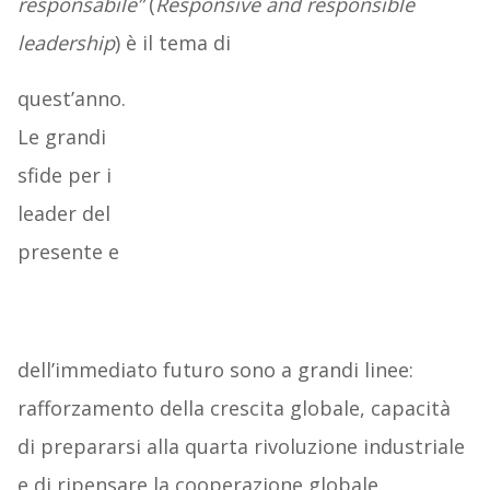
responsabile”
(
Responsive and responsible
leadership
) è il tema di
quest’anno.
Le grandi
sfide per i
leader del
presente e
dell’immediato futuro sono a grandi linee:
rafforzamento della crescita globale, capacità
di prepararsi alla quarta rivoluzione industriale
e di ripensare la cooperazione globale.