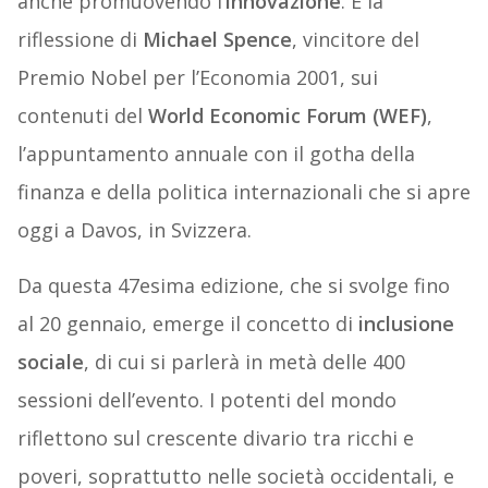
anche promuovendo l’
innovazione
. È la
riflessione di
Michael Spence
, vincitore del
Premio Nobel per l’Economia 2001, sui
contenuti del
World Economic Forum (WEF)
,
l’appuntamento annuale con il gotha della
finanza e della politica internazionali che si apre
oggi a Davos, in Svizzera.
Da questa 47esima edizione, che si svolge fino
al 20 gennaio, emerge il concetto di
inclusione
sociale
, di cui si parlerà in metà delle 400
sessioni dell’evento. I potenti del mondo
riflettono sul crescente divario tra ricchi e
poveri, soprattutto nelle società occidentali, e