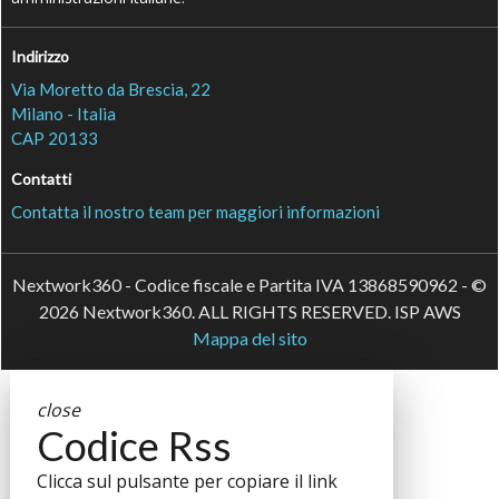
Indirizzo
Via Moretto da Brescia, 22
Milano - Italia
CAP 20133
Contatti
Contatta il nostro team per maggiori informazioni
Nextwork360 - Codice fiscale e Partita IVA 13868590962 - ©
2026 Nextwork360. ALL RIGHTS RESERVED. ISP AWS
Mappa del sito
close
Codice Rss
Clicca sul pulsante per copiare il link