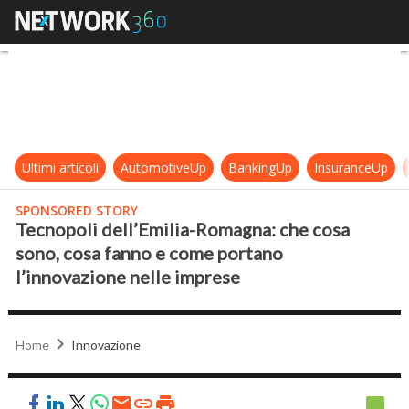
Tecnopoli dell’Emilia-Romagna: ch
Ultimi articoli
AutomotiveUp
BankingUp
InsuranceUp
SPONSORED STORY
Tecnopoli dell’Emilia-Romagna: che cosa
sono, cosa fanno e come portano
l’innovazione nelle imprese
Home
Innovazione