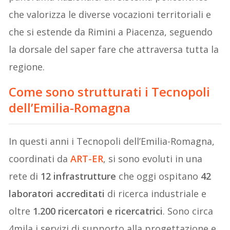
che valorizza le diverse vocazioni territoriali e
che si estende da Rimini a Piacenza, seguendo
la dorsale del saper fare che attraversa tutta la
regione.
Come sono strutturati i Tecnopoli
dell’Emilia-Romagna
In questi anni i Tecnopoli dell’Emilia-Romagna,
coordinati da
ART-ER
, si sono evoluti in una
rete di
12 infrastrutture
che oggi ospitano
42
laboratori accreditati
di ricerca industriale e
oltre
1.200 ricercatori e ricercatrici
. Sono circa
4mila i servizi di supporto alla progettazione e