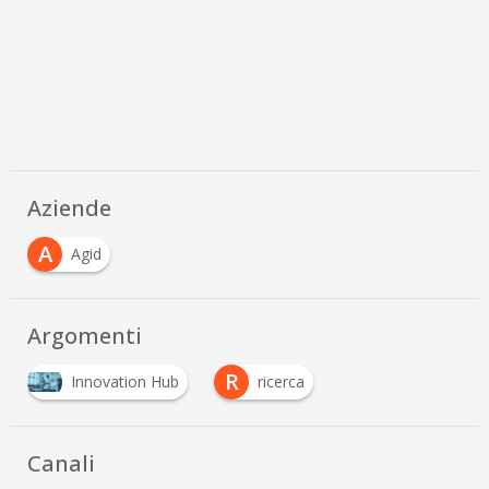
Aziende
A
Agid
Argomenti
R
Innovation Hub
ricerca
Canali