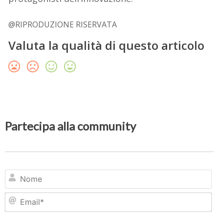
@RIPRODUZIONE RISERVATA
Valuta la qualità di questo articolo
Partecipa alla community
N
Em