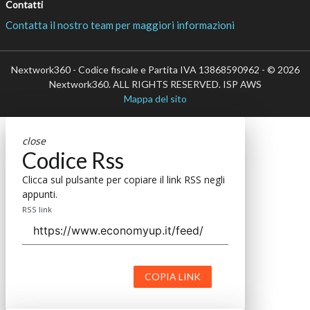
Contatti
Contatta il nostro team per maggiori informazioni
Nextwork360 - Codice fiscale e Partita IVA 13868590962 - © 2026
Nextwork360. ALL RIGHTS RESERVED. ISP AWS
Mappa del sito
close
Codice Rss
Clicca sul pulsante per copiare il link RSS negli
appunti.
RSS link
COPIA LINK