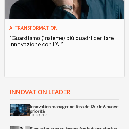
AI TRANSFORMATION
“Guardiamo (insieme) più quadri per fare
innovazione con l’AI”
INNOVATION LEADER
Innovation manager nell’era dell’AI: le 6 nuove
priorità
30 Lug 2026
Elemaster crea un innovation hub per startup