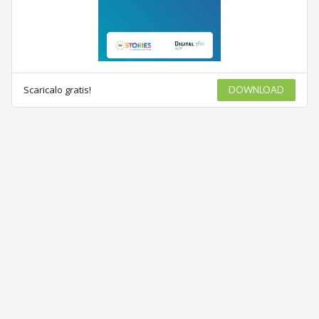
Scaricalo gratis!
DOWNLOAD