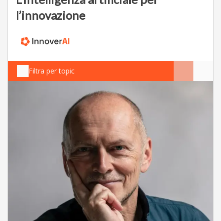
l’innovazione
Filtra per topic