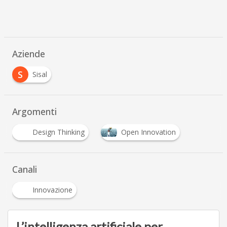
Aziende
S
Sisal
Argomenti
Design Thinking
Open Innovation
Canali
Innovazione
L’intelligenza artificiale per