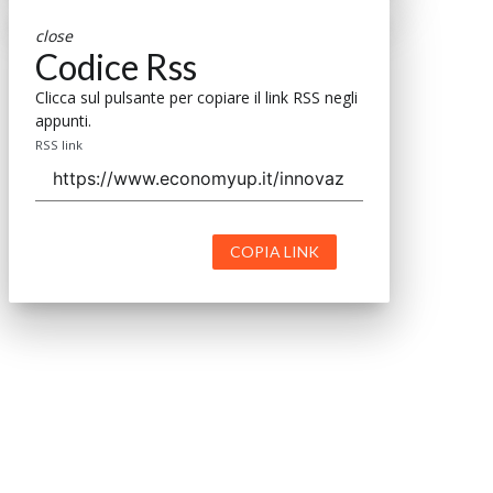
close
Codice Rss
Clicca sul pulsante per copiare il link RSS negli
appunti.
RSS link
COPIA LINK