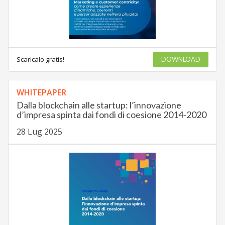
Scaricalo gratis!
DOWNLOAD
WHITEPAPER
Dalla blockchain alle startup: l’innovazione
d’impresa spinta dai fondi di coesione 2014-2020
28 Lug 2025