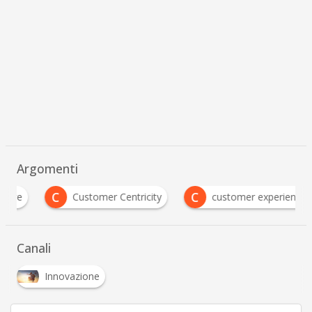
Argomenti
C
C
Customer Centricity
customer experience
Canali
Innovazione