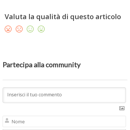
Valuta la qualità di questo articolo
Partecipa alla community
N