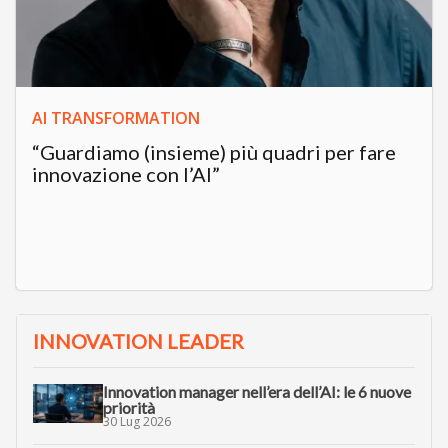
AI TRANSFORMATION
“Guardiamo (insieme) più quadri per fare
innovazione con l’AI”
INNOVATION LEADER
Innovation manager nell’era dell’AI: le 6 nuove
priorità
30 Lug 2026