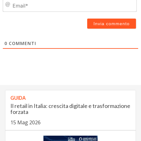
Em
0
COMMENTI
GUIDA
Il retail in Italia: crescita digitale e trasformazione
forzata
15 Mag 2026