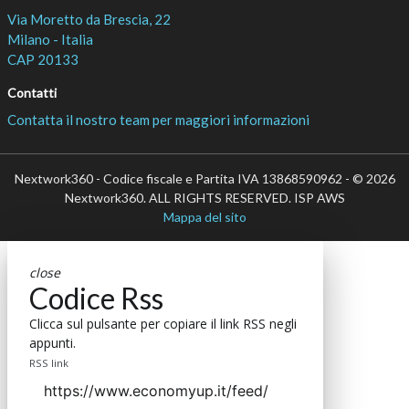
Via Moretto da Brescia, 22
Milano - Italia
CAP 20133
Contatti
Contatta il nostro team per maggiori informazioni
Nextwork360 - Codice fiscale e Partita IVA 13868590962 - © 2026
Nextwork360. ALL RIGHTS RESERVED. ISP AWS
Mappa del sito
close
Codice Rss
Clicca sul pulsante per copiare il link RSS negli
appunti.
RSS link