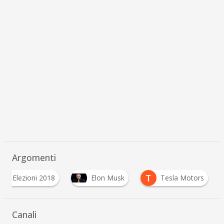
Argomenti
E
T
Elezioni 2018
Elon Musk
Tesla Motors
Canali