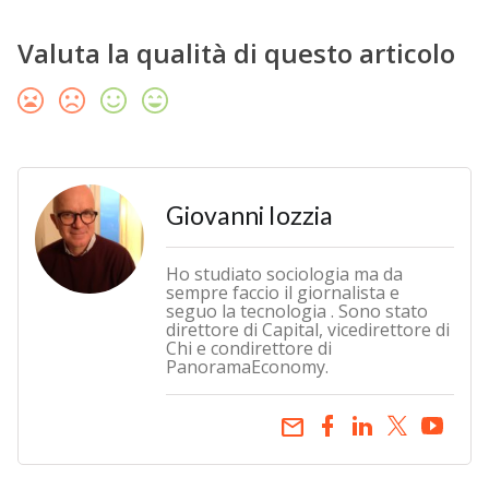
Valuta la qualità di questo articolo
Giovanni Iozzia
Ho studiato sociologia ma da
sempre faccio il giornalista e
seguo la tecnologia . Sono stato
direttore di Capital, vicedirettore di
Chi e condirettore di
PanoramaEconomy.
email