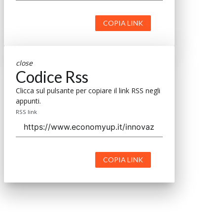
COPIA LINK
close
Codice Rss
Clicca sul pulsante per copiare il link RSS negli
appunti.
RSS link
COPIA LINK