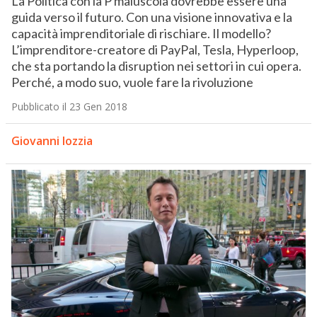
La Politica con la P maiuscola dovrebbe essere una
guida verso il futuro. Con una visione innovativa e la
capacità imprenditoriale di rischiare. Il modello?
L’imprenditore-creatore di PayPal, Tesla, Hyperloop,
che sta portando la disruption nei settori in cui opera.
Perché, a modo suo, vuole fare la rivoluzione
Pubblicato il 23 Gen 2018
Giovanni Iozzia