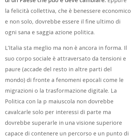
di un Paese che può e deve cambiare.
Eppure
la felicità collettiva, che è benessere economico
e non solo, dovrebbe essere il fine ultimo di
ogni sana e saggia azione politica.
L’Italia sta meglio ma non è ancora in forma. Il
suo corpo sociale è attraversato da tensioni e
paure (accade del resto in altre parti del
mondo) di fronte a fenomeni epocali come le
migrazioni o la trasformazione digitale. La
Politica con la p maiuscola non dovrebbe
cavalcarle solo per interessi di parte ma
dovrebbe superarle in una visione superiore
capace di contenere un percorso e un punto di