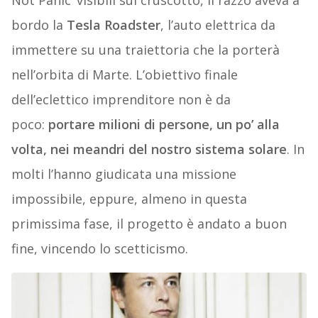
Not Panic’ visibili sul cruscotto, il razzo aveva a
bordo la
Tesla Roadster
, l’auto elettrica da
immettere su una traiettoria che la porterà
nell’orbita di Marte. L’obiettivo finale
dell’eclettico imprenditore non è da
poco:
portare milioni di persone, un po’ alla
volta, nei meandri del nostro sistema solare
. In
molti l’hanno giudicata una missione
impossibile, eppure, almeno in questa
primissima fase, il progetto è andato a buon
fine, vincendo lo scetticismo.