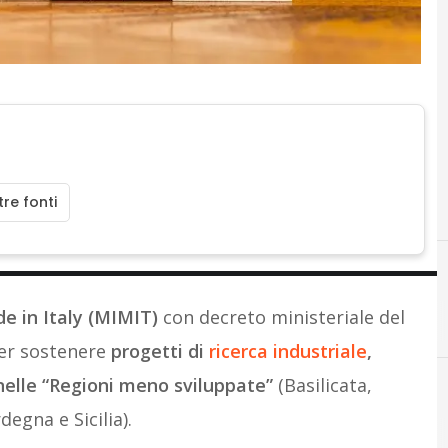
re fonti
e in Italy (MIMIT)
con decreto ministeriale del
per sostenere
progetti di
ricerca industriale
,
nelle “Regioni meno sviluppate”
(Basilicata,
egna e Sicilia).