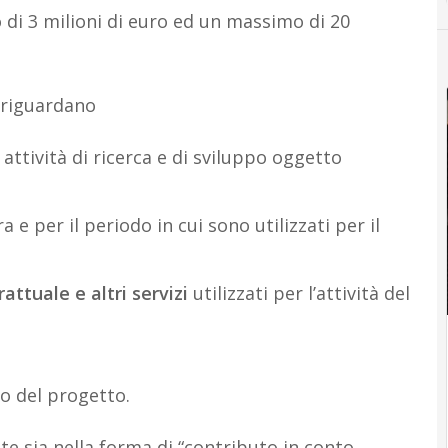
i 3 milioni di euro ed un massimo di 20
 riguardano
attività di ricerca e di sviluppo oggetto
 e per il periodo in cui sono utilizzati per il
trattuale
e altri servizi
utilizzati per l’attività del
o
to del progetto.
te sia nella forma di “contributo in conto