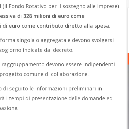
I (il Fondo Rotativo per il sostegno alle Imprese)
essiva di 328 milioni di euro come
 di euro come contributo diretto alla spesa
.
n forma singola o aggregata e devono svolgersi
zogiorno indicate dal decreto.
in raggruppamento devono essere indipendenti
n progetto comune di collaborazione.
o di seguito le informazioni preliminari in
irà i tempi di presentazione delle domande ed
pazione.