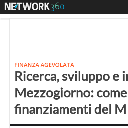
Menu
Ricerca, sviluppo e i
FINANZA AGEVOLATA
Ricerca, sviluppo e 
Mezzogiorno: come 
finanziamenti del 