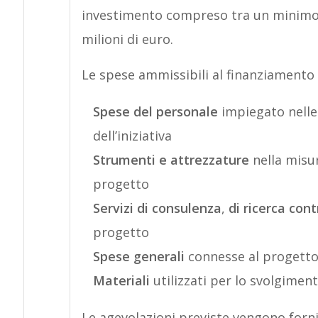
investimento compreso tra un minimo d
milioni di euro.
Le spese ammissibili al finanziamento
Spese del personale
impiegato nelle 
dell’iniziativa
Strumenti e attrezzature
nella misura
progetto
Servizi di consulenza
,
di ricerca con
progetto
Spese generali
connesse al progett
Materiali
utilizzati per lo svolgimen
Le agevolazioni previste vengono forni