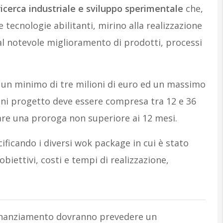
ricerca industriale e sviluppo sperimentale
che,
e tecnologie abilitanti, mirino alla realizzazione
 al notevole miglioramento di prodotti, processi
 un minimo di tre milioni di euro ed un massimo
 ogni progetto deve essere compresa tra 12 e 36
are una proroga non superiore ai 12 mesi.
ificando i diversi wok package in cui è stato
iettivi, costi e tempi di realizzazione,
 finanziamento dovranno prevedere un