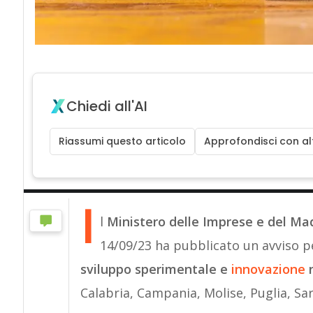
Chiedi all'AI
Riassumi questo articolo
Approfondisci con alt
I
l
Ministero delle Imprese e del Mad
14/09/23 ha pubblicato un avviso 
sviluppo sperimentale e
innovazione
Calabria, Campania, Molise, Puglia, Sard