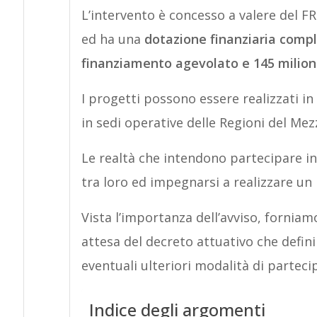
L’intervento è concesso a valere del FR
ed ha una
dotazione finanziaria compl
finanziamento agevolato e 145 milioni
I progetti possono essere realizzati i
in sedi operative delle Regioni del Mez
Le realtà che intendono partecipare 
tra loro ed impegnarsi a realizzare u
Vista l’importanza dell’avviso, forniam
attesa del decreto attuativo che defin
eventuali ulteriori modalità di parteci
Indice degli argomenti