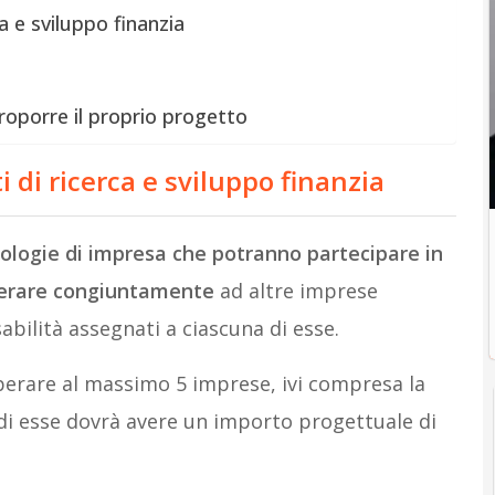
ca e sviluppo finanzia
roporre il proprio progetto
ti di ricerca e sviluppo finanzia
ipologie di impresa che potranno partecipare in
perare congiuntamente
ad altre imprese
bilità assegnati a ciascuna di esse.
erare al massimo 5 imprese, ivi compresa la
di esse dovrà avere un importo progettuale di