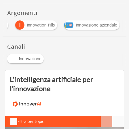
Argomenti
I
ent
Innovation Pills
Innovazione aziendale
Canali
Innovazione
L’intelligenza artificiale per
l’innovazione
Filtra per topic