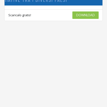
Scaricalo gratis!
DOWNLOAD