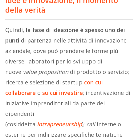
Idee e innovazione, il momento
della verità
Quindi,
la fase di ideazione è spesso uno dei
punti di partenza
nelle attività di innovazione
aziendale, dove può prendere le forme più
diverse: laboratori per lo sviluppo di
nuove
value proposition
di prodotto o servizio;
ricerca e selezione di startup
con cui
collaborare
o
su cui investire
; incentivazione di
iniziative imprenditoriali da parte dei
dipendenti
(cosiddetta
intrapreneurship
);
call
interne o
esterne per indirizzare specifiche tematiche