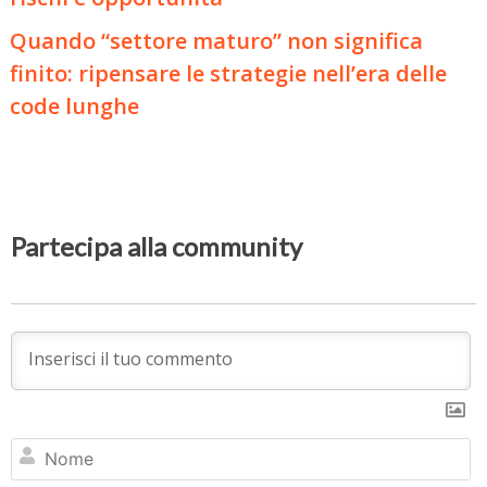
Quando “settore maturo” non significa
finito: ripensare le strategie nell’era delle
code lunghe
Partecipa alla community
N