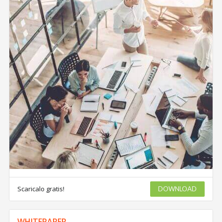
Scaricalo gratis!
DOWNLOAD
WHITEPAPER