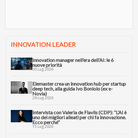
INNOVATION LEADER
Innovation manager nell’era dell’AI: le 6
nuove priorità
30 Lug 2026
Elemaster crea un innovation hub per startup
deep tech, alla guida Ivo Boniolo (ex e-
Novia)
29 Lug 2026
Intervista con Valeria de Flaviis (CDP): “L’AI è
uno dei migliori alleati per chi fa innovazione.
Ecco perché”
15 Lug 2026