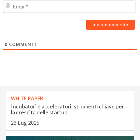
Em
0
COMMENTI
WHITE PAPER
Incubatori e acceleratori: strumenti chiave per
la crescita delle startup
23 Lug 2025