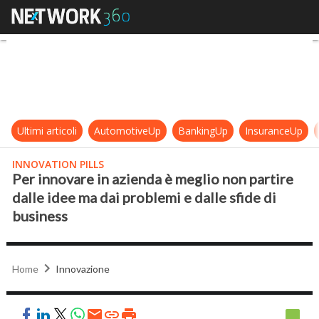
Per innovare in azienda è meglio non
Ultimi articoli
AutomotiveUp
BankingUp
InsuranceUp
INNOVATION PILLS
Per innovare in azienda è meglio non partire
dalle idee ma dai problemi e dalle sfide di
business
Home
Innovazione