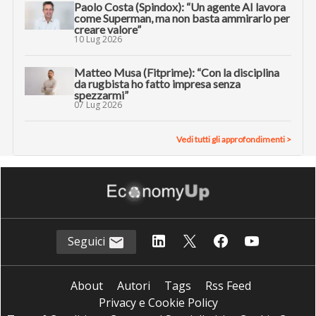
Paolo Costa (Spindox): “Un agente AI lavora
come Superman, ma non basta ammirarlo per
creare valore”
10 Lug 2026
Matteo Musa (Fitprime): “Con la disciplina
da rugbista ho fatto impresa senza
spezzarmi”
07 Lug 2026
Vedi tutti gli approfondimenti >
Seguici
About
Autori
Tags
Rss Feed
Privacy e Cookie Policy