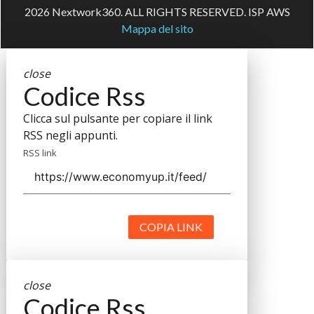
2026 Nextwork360. ALL RIGHTS RESERVED. ISP AWS
Mappa del sito
close
Codice Rss
Clicca sul pulsante per copiare il link
RSS negli appunti.
RSS link
COPIA LINK
close
Codice Rss