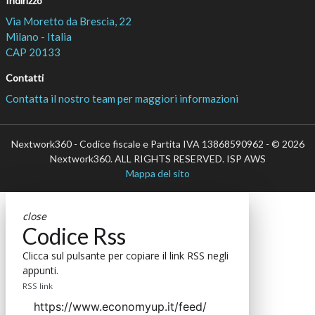
Indirizzo
Via Moretto da Brescia, 22
Milano - Italia
CAP 20133
Contatti
Contatta il nostro team per maggiori informazioni
Nextwork360 - Codice fiscale e Partita IVA 13868590962 - © 2026
Nextwork360. ALL RIGHTS RESERVED. ISP AWS
Mappa del sito
close
Codice Rss
Clicca sul pulsante per copiare il link RSS negli
appunti.
RSS link