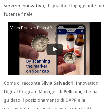
servizio innovativo
, di qualità e ingaggiante per
l’utente finale.
Video Discover Dapp AR
Come ci racconta
Silvia Salvadori
, Innovation
Digital Program Manager di
Pelliconi
, che ha
guidato il posizionamento di DAPP e la
partnership con Leevia, diversi sono stati i