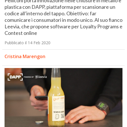
Pelliconi porta innovazione nelle chiusure in metallo e
plastica con DAPP, piattaforma per scansionare un
codice all’interno del tappo. Obiettivo: far
comunicare i consumatori in modo unico. Al suo fianco
Leevia, che propone software per Loyalty Programs e
Contest online
Pubblicato il 14 Feb 2020
Cristina Marengon