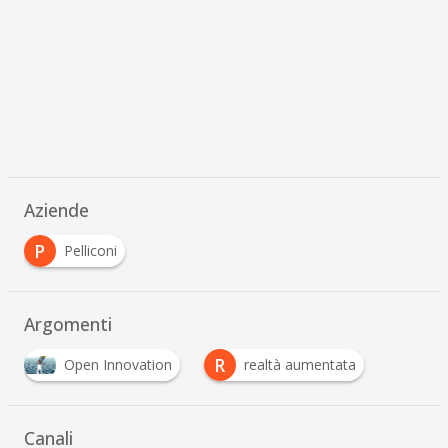
Aziende
P
Pelliconi
Argomenti
R
Open Innovation
realtà aumentata
Canali