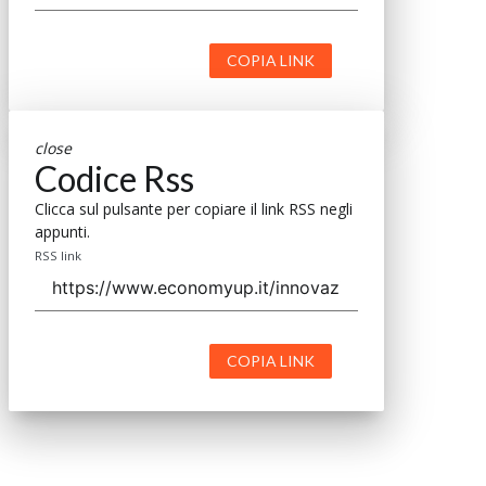
COPIA LINK
close
Codice Rss
Clicca sul pulsante per copiare il link RSS negli
appunti.
RSS link
COPIA LINK