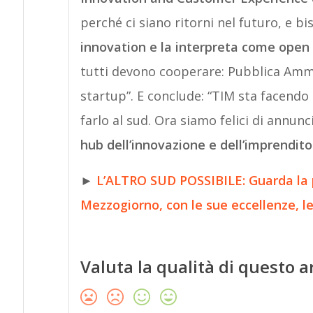
perché ci siano ritorni nel futuro, e b
innovation e la interpreta come open 
tutti devono cooperare: Pubblica Ammi
startup”. E conclude: “TIM sta facendo
farlo al sud. Ora siamo felici di annun
hub dell’innovazione e dell’imprenditor
►
L’ALTRO SUD POSSIBILE: Guarda la
Mezzogiorno, con le sue eccellenze, le 
Valuta la qualità di questo a