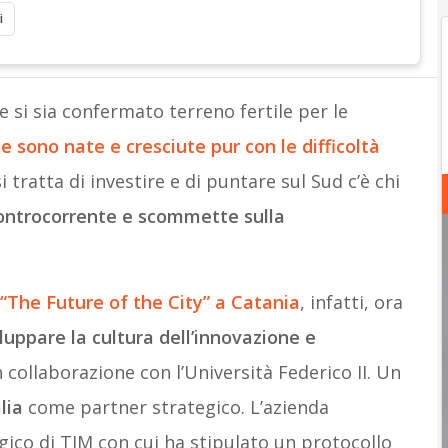
i
e si sia confermato terreno fertile per le
 sono nate e cresciute pur con le difficoltà
i tratta di investire e di puntare sul Sud c’è chi
ontrocorrente e scommette sulla
“The Future of the City” a Catania
, infatti, ora
luppare la cultura dell’innovazione e
 collaborazione con l’Università Federico II. Un
lia
come partner strategico. L’azienda
gico di TIM con cui ha stipulato un protocollo