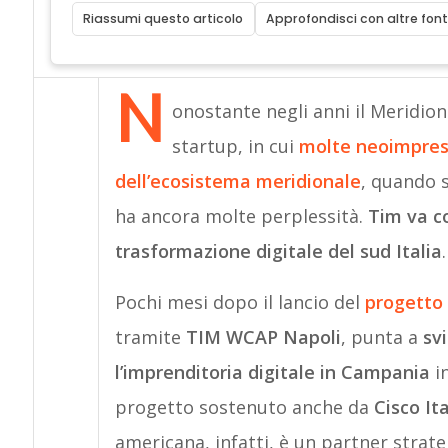
Riassumi questo articolo
Approfondisci con altre font
N
onostante negli anni il Meridion
startup, in cui
molte neoimprese
dell’ecosistema meridionale
, quando s
ha ancora molte perplessità.
Tim va c
trasformazione digitale del sud Italia
.
Pochi mesi dopo il lancio del
progetto 
tramite
TIM WCAP Napoli
, punta a
svi
l’imprenditoria digitale in Campania
in
progetto sostenuto anche da
Cisco Ita
americana, infatti, è un partner strate