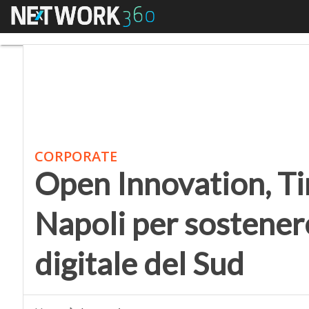
Menu
Open Innovation, Tim 
CORPORATE
Open Innovation, T
Napoli per sostener
digitale del Sud