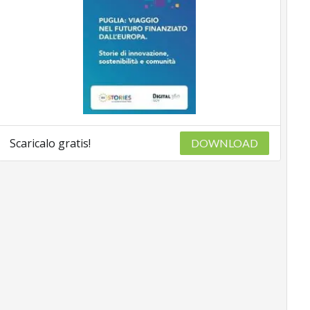
Scaricalo gratis!
DOWNLOAD