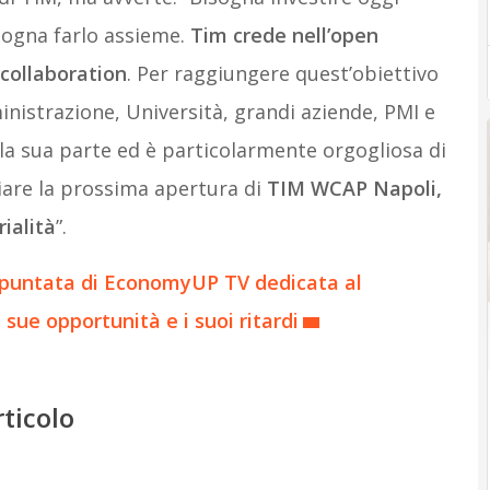
isogna farlo assieme.
Tim crede nell’open
collaboration
. Per raggiungere quest’obiettivo
nistrazione, Università, grandi aziende, PMI e
 la sua parte ed è particolarmente orgogliosa di
ciare la prossima apertura di
TIM WCAP Napoli,
ialità
”.
 puntata di EconomyUP TV dedicata al
sue opportunità e i suoi ritardi
rticolo