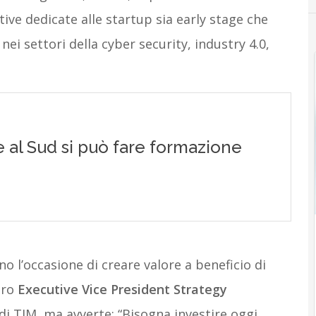
ative dedicate alle startup sia early stage che
ei settori della cyber security, industry 4.0,
no l’occasione di creare valore a beneficio di
uro
Executive Vice President Strategy
di TIM, ma avverte: “Bisogna investire oggi