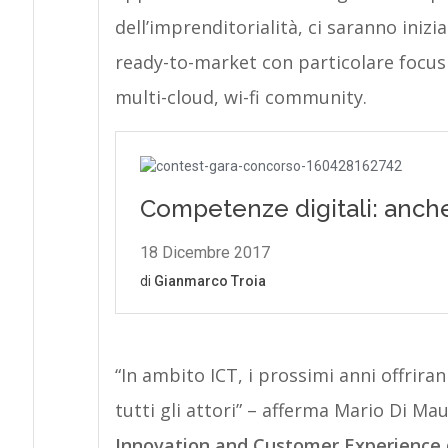
dell’imprenditorialità, ci saranno inizi
ready-to-market con particolare focus n
multi-cloud, wi-fi community.
“In ambito ICT, i prossimi anni offriran
tutti gli attori” – afferma Mario Di Ma
Innovation and Customer Experience