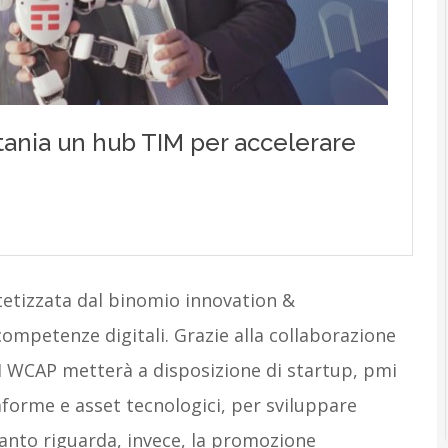
tetizzata dal binomio innovation &
competenze digitali. Grazie alla collaborazione
TIM WCAP metterà a disposizione di startup, pmi
aforme e asset tecnologici, per sviluppare
quanto riguarda, invece, la promozione