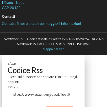
Milano - Italia
CAP 20133
Contatti
Contatta il nostro team per maggiori informazioni
Nextwork360 - Codice fiscale e Partita IVA 13868590962 - © 2026
Nextwork360. ALL RIGHTS RESERVED. ISP AWS
Mappa del sito
close
Codice Rss
Clicca sul pulsante per copiare il link RSS negli
appunti.
RSS link