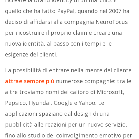
ricreare la brand identity di un marchio. È
quello che ha fatto PayPal, quando nel 2007 ha
deciso di affidarsi alla compagnia
NeuroFocus
per ricostruire il proprio claim e creare una
nuova identità, al passo con i tempi e le
esigenze del clienti.
La possibilità di entrare nella mente del cliente
attrae sempre più
numerose compagnie
: tra le
altre troviamo nomi del calibro di Microsoft,
Pepsico, Hyundai, Google e Yahoo. Le
applicazioni spaziano dal design di una
pubblicità alle reazioni per un nuovo servizio,
fino allo studio del coinvolgimento emotivo per