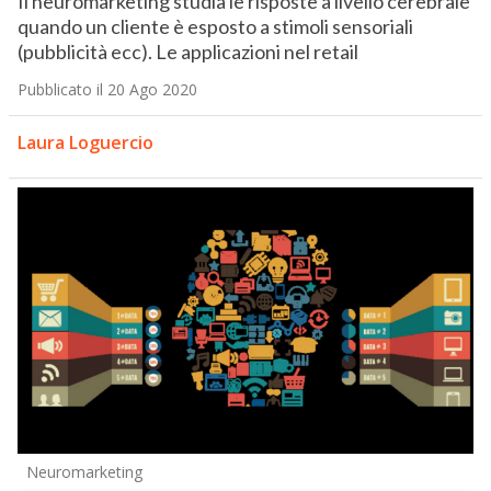
Il neuromarketing studia le risposte a livello cerebrale
quando un cliente è esposto a stimoli sensoriali
(pubblicità ecc). Le applicazioni nel retail
Pubblicato il 20 Ago 2020
Laura Loguercio
Neuromarketing