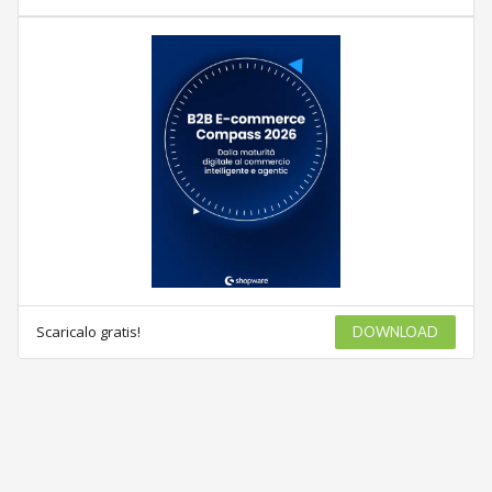
Scaricalo gratis!
DOWNLOAD