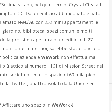
23esima strada, nel quartiere di Crystal City, ad
hington D.C. Da un edificio abbandonato è nato
 chiamato
WeLive
, con 252 mini appartamenti e
i, giardino, biblioteca, spazi comuni e molti
 della prossima apertura di un edificio di 27
i non confermate, poi, sarebbe stato concluso
r politica aziendale
WeWork
non effettua mai
i più attico al numero 1161 di Mission Street nel
nte società hitech. Lo spazio di 69 mila piedi
ti da Twitter, quattro isolati dalla Uber, sei
? Affittare uno spazio in
WeWork
è