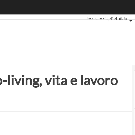
iving, vita e lavoro nello stesso edificio
Ultimi articoli
Automotiv
InsuranceUp
RetailUp
Proptech
Startup
-living, vita e lavoro