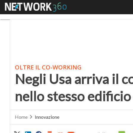
Menu
Negli Usa arriva il co-l
OLTRE IL CO-WORKING
Negli Usa arriva il co
nello stesso edificio
Home
Innovazione