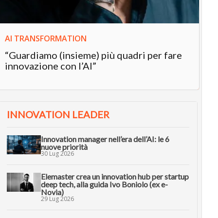
AI TRANSFORMATION
“Guardiamo (insieme) più quadri per fare
innovazione con l’AI”
INNOVATION LEADER
Innovation manager nell’era dell’AI: le 6
nuove priorità
30 Lug 2026
Elemaster crea un innovation hub per startup
deep tech, alla guida Ivo Boniolo (ex e-
Novia)
29 Lug 2026