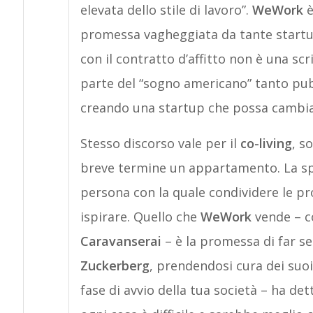
elevata dello stile di lavoro”.
WeWork
è
promessa vagheggiata da tante startup 
con il contratto d’affitto non è una scr
parte del “sogno americano” tanto pubbl
creando una startup che possa cambia
Stesso discorso vale per il
co-living
, s
breve termine un appartamento. La spe
persona con la quale condividere le pro
ispirare. Quello che
WeWork
vende – c
Caravanserai
– è la promessa di far s
Zuckerberg
, prendendosi cura dei suoi 
fase di avvio della tua società – ha det