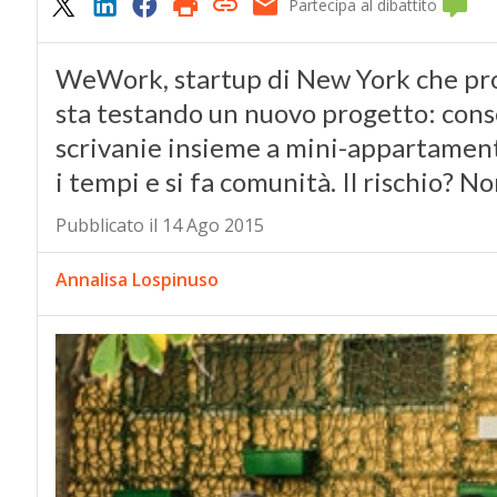
Partecipa al dibattito
WeWork, startup di New York che prop
sta testando un nuovo progetto: conse
scrivanie insieme a mini-appartamenti
i tempi e si fa comunità. Il rischio? N
Pubblicato il 14 Ago 2015
Annalisa Lospinuso