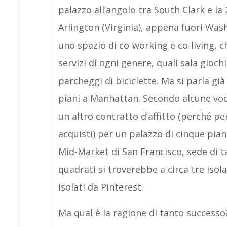
palazzo all’angolo tra South Clark e la 
Arlington (Virginia), appena fuori Was
uno spazio di co-working e co-living,
servizi di ogni genere, quali sala gioch
parcheggi di biciclette. Ma si parla già
piani a Manhattan. Secondo alcune voc
un altro contratto d’affitto (perché pe
acquisti) per un palazzo di cinque pian
Mid-Market di San Francisco, sede di ta
quadrati si troverebbe a circa tre isola
isolati da Pinterest.
Ma qual è la ragione di tanto successo