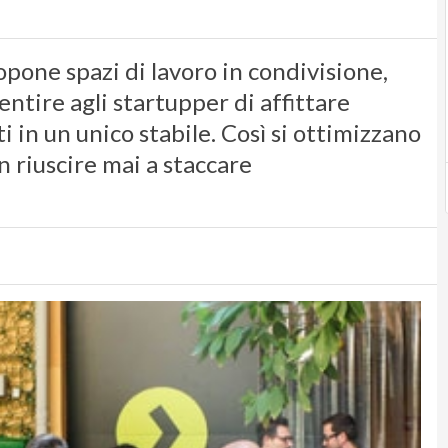
one spazi di lavoro in condivisione,
ntire agli startupper di affittare
 in un unico stabile. Così si ottimizzano
on riuscire mai a staccare