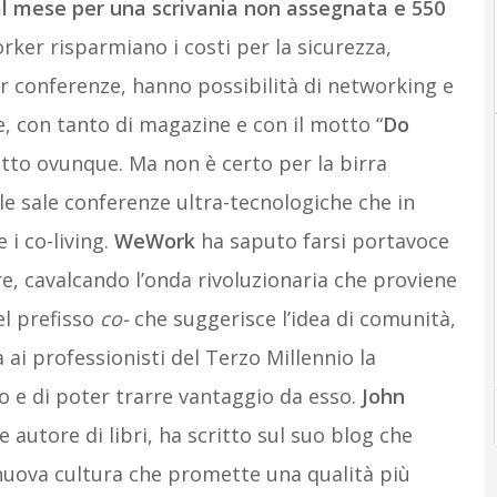
 al mese per una scrivania non assegnata e 550
orker risparmiano i costi per la sicurezza,
r conferenze, hanno possibilità di networking e
e, con tanto di magazine e con il motto “
Do
ritto ovunque. Ma non è certo per la birra
 le sale conferenze ultra-tecnologiche che in
 i co-living.
WeWork
ha saputo farsi portavoce
re, cavalcando l’onda rivoluzionaria che proviene
uel prefisso
co-
che suggerisce l’idea di comunità,
 ai professionisti del Terzo Millennio la
 e di poter trarre vantaggio da esso.
John
e autore di libri, ha scritto sul suo blog che
nuova cultura che promette una qualità più