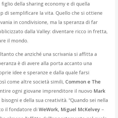
 figlio della sharing economy e di quella
di semplificare la vita. Quello che si ottiene
ivania in condivisione, ma la speranza di far
icizzato dalla Valley: diventare ricco in fretta,
re il mondo.
oltanto che anziché una scrivania si affitta a
ranza è di avere alla porta accanto una
prie idee e speranze e dalla quale farsi
osì come altre società simili,
Common e The
entire ogni giovane imprenditore il nuovo
Mark
bisogni e della sua creatività. “Quando sei nella
to il fondatore di
WeWork, Miguel McKelvey
–