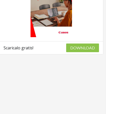
Scaricalo gratis!
DOWNLOAD