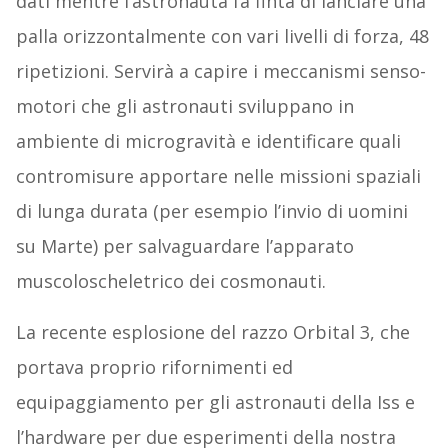
dati mentre l’astronauta fa finta di lanciare una
palla orizzontalmente con vari livelli di forza, 48
ripetizioni. Servirà a capire i meccanismi senso-
motori che gli astronauti sviluppano in
ambiente di microgravità e identificare quali
contromisure apportare nelle missioni spaziali
di lunga durata (per esempio l’invio di uomini
su Marte) per salvaguardare l’apparato
muscoloscheletrico dei cosmonauti.
La recente esplosione del razzo Orbital 3, che
portava proprio rifornimenti ed
equipaggiamento per gli astronauti della Iss e
l’hardware per due esperimenti della nostra