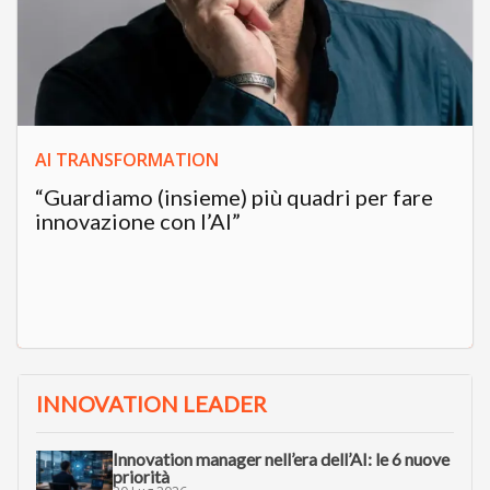
AI TRANSFORMATION
“Guardiamo (insieme) più quadri per fare
innovazione con l’AI”
INNOVATION LEADER
Innovation manager nell’era dell’AI: le 6 nuove
priorità