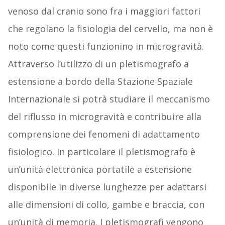
venoso dal cranio sono fra i maggiori fattori
che regolano la fisiologia del cervello, ma non è
noto come questi funzionino in microgravità.
Attraverso l’utilizzo di un pletismografo a
estensione a bordo della Stazione Spaziale
Internazionale si potrà studiare il meccanismo
del riflusso in microgravità e contribuire alla
comprensione dei fenomeni di adattamento
fisiologico. In particolare il pletismografo è
un’unità elettronica portatile a estensione
disponibile in diverse lunghezze per adattarsi
alle dimensioni di collo, gambe e braccia, con
un’unità di memoria. I pletismografi vengono