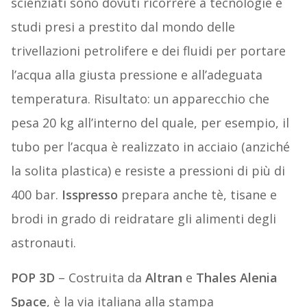
scienziati sono dovuti ricorrere a tecnologie e
studi presi a prestito dal mondo delle
trivellazioni petrolifere e dei fluidi per portare
l’acqua alla giusta pressione e all’adeguata
temperatura. Risultato: un apparecchio che
pesa 20 kg all’interno del quale, per esempio, il
tubo per l’acqua è realizzato in acciaio (anziché
la solita plastica) e resiste a pressioni di più di
400 bar.
Isspresso
prepara anche tè, tisane e
brodi in grado di reidratare gli alimenti degli
astronauti.
POP 3D
– Costruita da
Altran
e
Thales Alenia
Space
, è la via italiana alla stampa