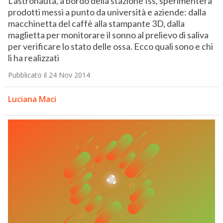
L’astronauta, a bordo della stazione Iss, sperimenterà
prodotti messi a punto da università e aziende: dalla
macchinetta del caffè alla stampante 3D, dalla
maglietta per monitorare il sonno al prelievo di saliva
per verificare lo stato delle ossa. Ecco quali sono e chi
li ha realizzati
Pubblicato il 24 Nov 2014
Luciana Maci