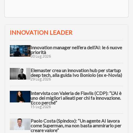
INNOVATION LEADER
Innovation manager nell’era dell’AI: le 6 nuove
priorità
30 Lug 2026
Elemaster crea un innovation hub per startup
deep tech, alla guida Ivo Boniolo (ex e-Novia)
29 Lug 2026
Intervista con Valeria de Flaviis (CDP): “L’AI è
uno dei migliori alleati per chi fa innovazione.
Ecco perché”
15 Lug 2026
Paolo Costa (Spindox): “Un agente AI lavora
come Superman, ma non basta ammirarlo per
creare valore”