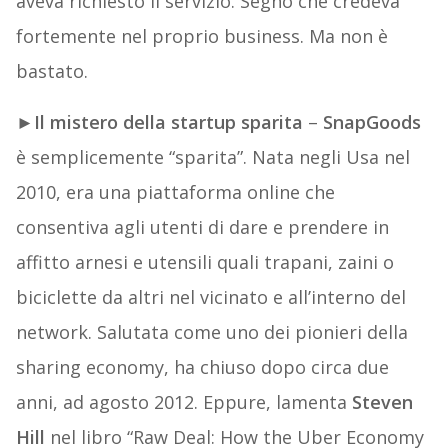
aveva richiesto il servizio. Segno che credeva
fortemente nel proprio business. Ma non è
bastato.
►
Il mistero della startup sparita
–
SnapGoods
è semplicemente “sparita”. Nata negli Usa nel
2010, era una piattaforma online che
consentiva agli utenti di dare e prendere in
affitto arnesi e utensili quali trapani, zaini o
biciclette da altri nel vicinato e all’interno del
network. Salutata come uno dei pionieri della
sharing economy, ha chiuso dopo circa due
anni, ad agosto 2012. Eppure, lamenta
Steven
Hill
nel libro “Raw Deal: How the Uber Economy