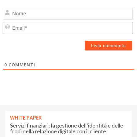
N
Em
0
COMMENTI
WHITE PAPER
Servizi finanziari: la gestione dell’identità e delle
frodi nella relazione digitale con il cliente