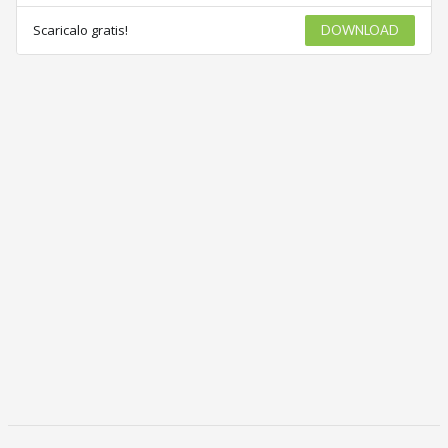
Scaricalo gratis!
DOWNLOAD