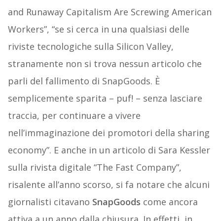
and Runaway Capitalism Are Screwing American
Workers”, “se si cerca in una qualsiasi delle
riviste tecnologiche sulla Silicon Valley,
stranamente non si trova nessun articolo che
parli del fallimento di SnapGoods. È
semplicemente sparita – puf! – senza lasciare
traccia, per continuare a vivere
nell’immaginazione dei promotori della sharing
economy”. E anche in un articolo di Sara Kessler
sulla rivista digitale “The Fast Company”,
risalente all’anno scorso, si fa notare che alcuni
giornalisti citavano
SnapGoods
come ancora
attiva a un anno dalla chiusura. In effetti, in