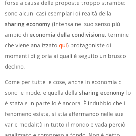
forse a causa delle proposte troppo strambe:
sono alcuni casi esemplari di realtà della
sharing economy
(intensa nel suo senso più
ampio di
economia della condivisione
, termine
che viene analizzato
qui
) protagoniste di
momenti di gloria ai quali è seguito un brusco
declino.
Come per tutte le cose, anche in economia ci
sono le mode, e quella della
sharing economy
lo
è stata e in parte lo è ancora. È indubbio che il
fenomeno esista, si stia affermando nelle sue
varie modalità in tutto il mondo e vada perciò
analizzato e compreso a fondo. Non è detto