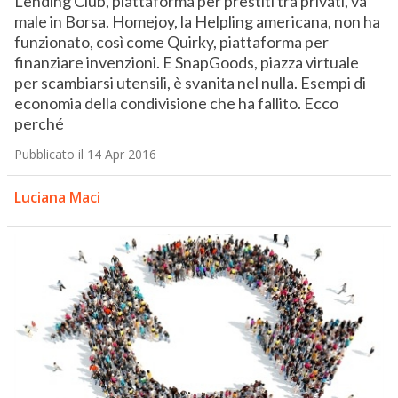
Lending Club, piattaforma per prestiti tra privati, va
male in Borsa. Homejoy, la Helpling americana, non ha
funzionato, così come Quirky, piattaforma per
finanziare invenzioni. E SnapGoods, piazza virtuale
per scambiarsi utensili, è svanita nel nulla. Esempi di
economia della condivisione che ha fallito. Ecco
perché
Pubblicato il 14 Apr 2016
Luciana Maci