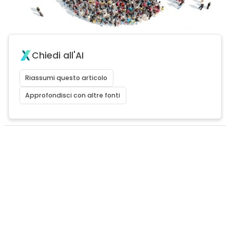
Chiedi all'AI
Riassumi questo articolo
Approfondisci con altre fonti