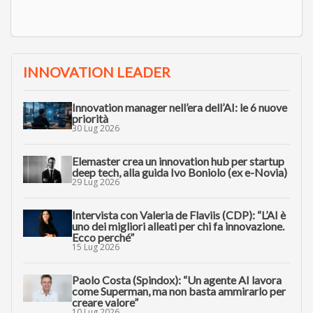
INNOVATION LEADER
Innovation manager nell’era dell’AI: le 6 nuove
priorità
30 Lug 2026
Elemaster crea un innovation hub per startup
deep tech, alla guida Ivo Boniolo (ex e-Novia)
29 Lug 2026
Intervista con Valeria de Flaviis (CDP): “L’AI è
uno dei migliori alleati per chi fa innovazione.
Ecco perché”
15 Lug 2026
Paolo Costa (Spindox): “Un agente AI lavora
come Superman, ma non basta ammirarlo per
creare valore”
10 Lug 2026