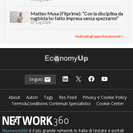
Matteo Musa (Fitprime): “Con la disciplina da
rugbista ho fatto impresa senza spezzarmi”
07 Lug 2026
Vedi tutti gli approfondimenti >
Seguici
About
Autori
Tags
Rss Feed
Privacy e Cookie Policy
Terms&Conditions Contenuti Specialistici
Cookie Center
è il più grande network in Italia di testate e portali
Nextwork360