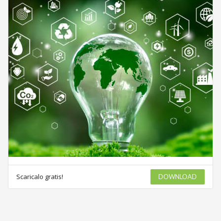
Scaricalo gratis!
DOWNLOAD