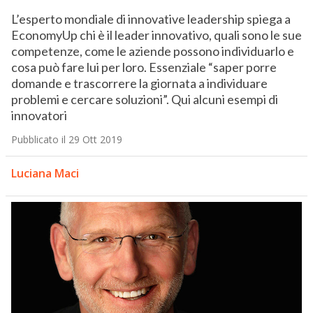
L’esperto mondiale di innovative leadership spiega a
EconomyUp chi è il leader innovativo, quali sono le sue
competenze, come le aziende possono individuarlo e
cosa può fare lui per loro. Essenziale “saper porre
domande e trascorrere la giornata a individuare
problemi e cercare soluzioni”. Qui alcuni esempi di
innovatori
Pubblicato il 29 Ott 2019
Luciana Maci