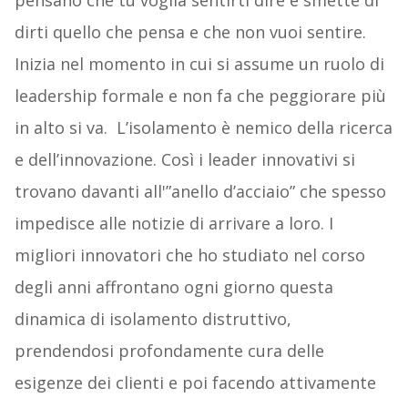
pensano che tu voglia sentirti dire e smette di
dirti quello che pensa e che non vuoi sentire.
Inizia nel momento in cui si assume un ruolo di
leadership formale e non fa che peggiorare più
in alto si va. L’isolamento è nemico della ricerca
e dell’innovazione. Così i leader innovativi si
trovano davanti all'”anello d’acciaio” che spesso
impedisce alle notizie di arrivare a loro. I
migliori innovatori che ho studiato nel corso
degli anni affrontano ogni giorno questa
dinamica di isolamento distruttivo,
prendendosi profondamente cura delle
esigenze dei clienti e poi facendo attivamente