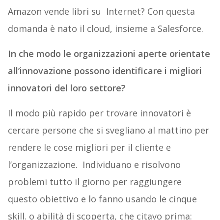
Amazon vende libri su Internet? Con questa
domanda è nato il cloud, insieme a Salesforce.
In che modo le organizzazioni aperte orientate
all’innovazione possono identificare i migliori
innovatori del loro settore?
Il modo più rapido per trovare innovatori è
cercare persone che si svegliano al mattino per
rendere le cose migliori per il cliente e
l’organizzazione. Individuano e risolvono
problemi tutto il giorno per raggiungere
questo obiettivo e lo fanno usando le cinque
skill. o abilità di scoperta, che citavo prima: