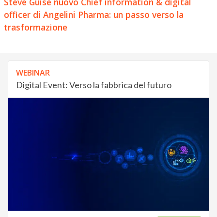
Steve Guise nuovo Chief information & digital
officer di Angelini Pharma: un passo verso la
trasformazione
WEBINAR
Digital Event: Verso la fabbrica del futuro